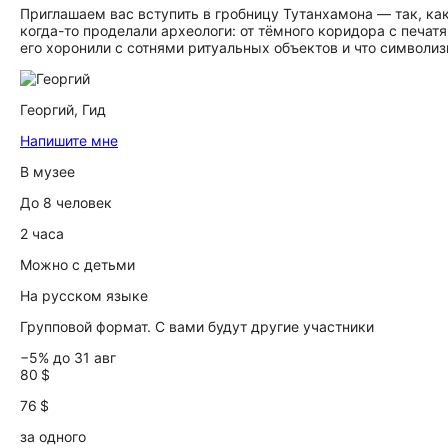
Приглашаем вас вступить в гробницу Тутанхамона — так, как
когда-то проделали археологи: от тёмного коридора с печа
его хоронили с сотнями ритуальных объектов и что символи
Георгий,
Гид
Напишите мне
В музее
До 8 человек
2 часа
Можно с детьми
На русском языке
Групповой формат. С вами будут другие участники
−5% до 31 авг
80 $
76 $
за одного