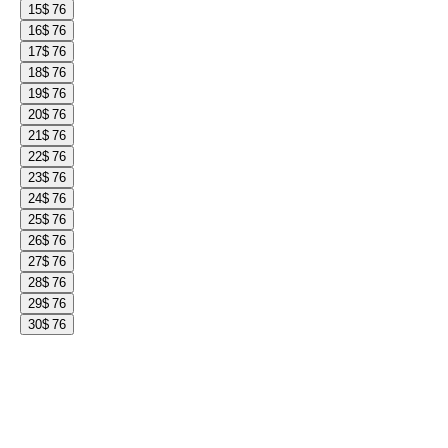
15
$ 76
16
$ 76
17
$ 76
18
$ 76
19
$ 76
20
$ 76
21
$ 76
22
$ 76
23
$ 76
24
$ 76
25
$ 76
26
$ 76
27
$ 76
28
$ 76
29
$ 76
30
$ 76