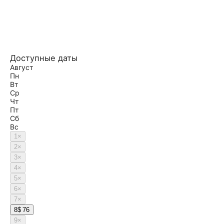
Доступные даты
Август
Пн
Вт
Ср
Чт
Пт
Сб
Вс
1
×
2
×
3
×
4
×
5
×
6
×
7
×
8
$ 76
9
×