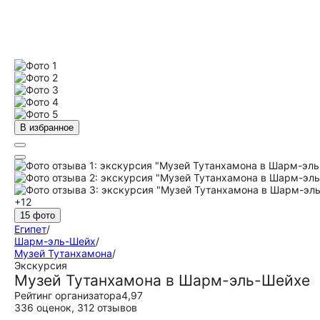
В избранное
+12
15 фото
Египет
/
Шарм-эль-Шейх
/
Музей Тутанхамона
/
Экскурсия
Музей Тутанхамона в Шарм-эль-Шейхе
Рейтинг организатора
4,97
336 оценок
,
312 отзывов