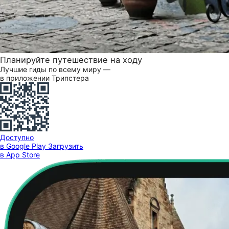
Планируйте путешествие на ходу
Лучшие гиды по всему миру —
в приложении Трипстера
Доступно
в Google Play
Загрузить
в App Store