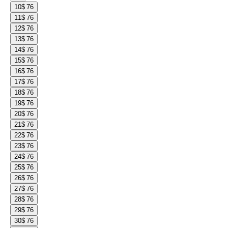
10
$ 76
11
$ 76
12
$ 76
13
$ 76
14
$ 76
15
$ 76
16
$ 76
17
$ 76
18
$ 76
19
$ 76
20
$ 76
21
$ 76
22
$ 76
23
$ 76
24
$ 76
25
$ 76
26
$ 76
27
$ 76
28
$ 76
29
$ 76
30
$ 76