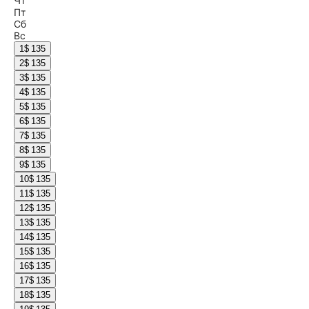
Чт
Пт
Сб
Вс
1
$ 135
2
$ 135
3
$ 135
4
$ 135
5
$ 135
6
$ 135
7
$ 135
8
$ 135
9
$ 135
10
$ 135
11
$ 135
12
$ 135
13
$ 135
14
$ 135
15
$ 135
16
$ 135
17
$ 135
18
$ 135