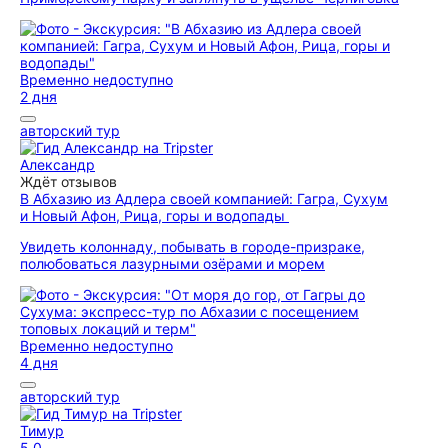
Временно недоступно
2 дня
авторский тур
Александр
Ждёт отзывов
В Абхазию из Адлера своей компанией: Гагра, Сухум
и Новый Афон, Рица, горы и водопады
Увидеть колоннаду, побывать в городе-призраке,
полюбоваться лазурными озёрами и морем
Временно недоступно
4 дня
авторский тур
Тимур
5,0