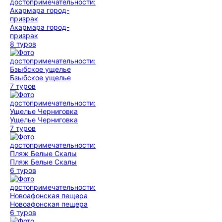
Акармара город-
призрак
8 туров
Бзыбское ущелье
7 туров
Ущелье Черниговка
7 туров
Пляж Белые Скалы
6 туров
Новоафонская пещера
6 туров