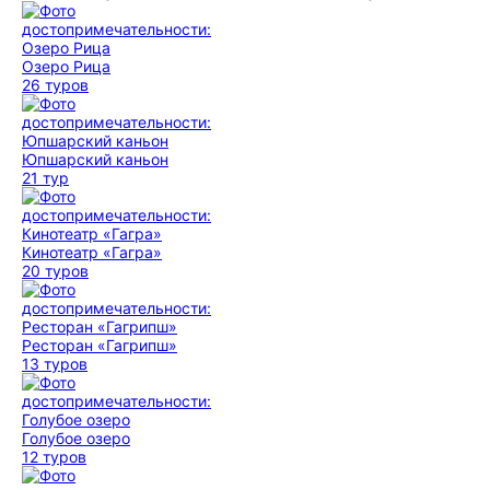
Озеро Рица
26 туров
Юпшарский каньон
21 тур
Кинотеатр «Гагра»
20 туров
Ресторан «Гагрипш»
13 туров
Голубое озеро
12 туров