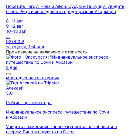
Посетить Гагру, Новый Афон, Сухум и Пицунду, увидеть
озеро Рица и исследовать город-призрак Акармара
8–11 авг
9–12 авг
10–13 авг
...
92 000 ₽
за группу, 1–4 чел.
Проживание не включено в стоимость
2 дня
многодневная экскурсия
Алексей
5,0
Рейтинг организатора
Индивидуальное экспресс-путешествие по Сочи
и Абхазии
Увидеть знаменитые горные курорты, полюбоваться
озером Рица и погулять по Гагре