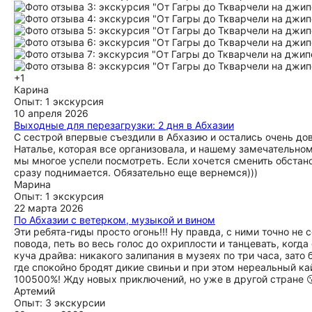
+1
Карина
Опыт: 1 экскурсия
10 апреля 2026
Выходные для перезагрузки: 2 дня в Абхазии
С сестрой впервые съездили в Абхазию и остались очень до
Наталье, которая все организовала, и нашему замечательному
мы многое успели посмотреть. Если хочется сменить обстано
сразу поднимается. Обязательно еще вернемся)))
Марина
Опыт: 1 экскурсия
22 марта 2026
По Абхазии с ветерком, музыкой и вином
Эти ребята-гиды просто огонь!!! Ну правда, с ними точно не 
повода, петь во весь голос до охриплости и танцевать, когда
куча драйва: никакого залипания в музеях по три часа, зато
где спокойно бродят дикие свиньи и при этом нереальный кай
100500%! Жду новых приключений, но уже в другой стране 
Артемий
Опыт: 3 экскурсии