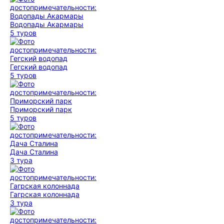
Водопады Акармары
5 туров
Гегский водопад
5 туров
Приморский парк
5 туров
Дача Сталина
3 тура
Гагрская колоннада
3 тура