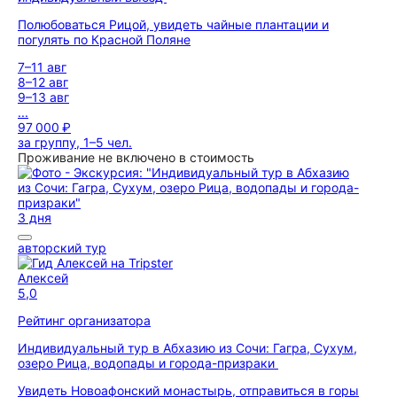
Полюбоваться Рицой, увидеть чайные плантации и
погулять по Красной Поляне
7–11 авг
8–12 авг
9–13 авг
...
97 000 ₽
за группу, 1–5 чел.
Проживание не включено в стоимость
3 дня
авторский тур
Алексей
5,0
Рейтинг организатора
Индивидуальный тур в Абхазию из Сочи: Гагра, Сухум,
озеро Рица, водопады и города-призраки
Увидеть Новоафонский монастырь, отправиться в горы