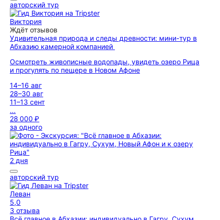
авторский тур
Виктория
Ждёт отзывов
Удивительная природа и следы древности: мини-тур в
Абхазию камерной компанией
Осмотреть живописные водопады, увидеть озеро Рица
и прогулять по пещере в Новом Афоне
14–16 авг
28–30 авг
11–13 сент
...
28 000 ₽
за одного
2 дня
авторский тур
Леван
5,0
3 отзыва
Всё главное в Абхазии: индивидуально в Гагру, Сухум,