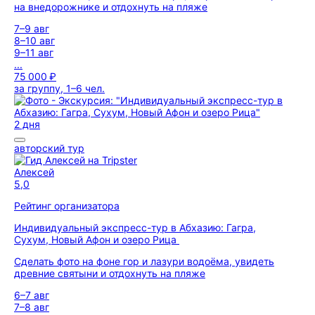
на внедорожнике и отдохнуть на пляже
7–9 авг
8–10 авг
9–11 авг
...
75 000 ₽
за группу, 1–6 чел.
2 дня
авторский тур
Алексей
5,0
Рейтинг организатора
Индивидуальный экспресс-тур в Абхазию: Гагра,
Сухум, Новый Афон и озеро Рица
Сделать фото на фоне гор и лазури водоёма, увидеть
древние святыни и отдохнуть на пляже
6–7 авг
7–8 авг