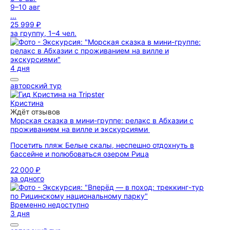
9–10 авг
...
25 999 ₽
за группу, 1–4 чел.
4 дня
авторский тур
Кристина
Ждёт отзывов
Морская сказка в мини-группе: релакс в Абхазии с
проживанием на вилле и экскурсиями
Посетить пляж Белые скалы, неспешно отдохнуть в
бассейне и полюбоваться озером Рица
22 000 ₽
за одного
Временно недоступно
3 дня