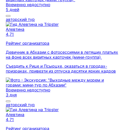
Временно недоступно
5 дней
авторский тур
Алевтина
4,71
Рейтинг организатора
Девичник в Абхазии с фотосессиями в летящих платьях
на фоне всех визитных карточек (мини-группа)
Съездить к Рице и Псырцхе, оказаться в городах-
призраках, привезти из отпуска десятки ярких кадров
Временно недоступно
3 дня
авторский тур
Алевтина
4,71
Рейтинг организатора