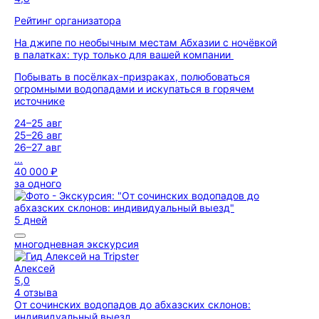
Рейтинг организатора
На джипе по необычным местам Абхазии с ночёвкой
в палатках: тур только для вашей компании
Побывать в посёлках-призраках, полюбоваться
огромными водопадами и искупаться в горячем
источнике
24–25 авг
25–26 авг
26–27 авг
...
40 000 ₽
за одного
5 дней
многодневная экскурсия
Алексей
5,0
4 отзыва
От сочинских водопадов до абхазских склонов:
индивидуальный выезд