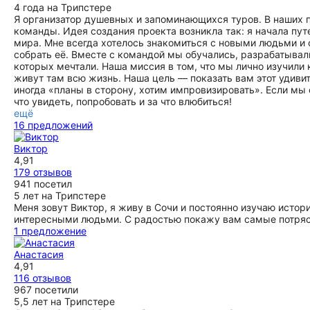
4 года на Трипстере
Я организатор душевных и запоминающихся туров. В наших п
команды. Идея создания проекта возникла так: я начала пут
мира. Мне всегда хотелось знакомиться с новыми людьми и
собрать её. Вместе с командой мы обучались, разрабатывал
которых мечтали. Наша миссия в том, что мы лично изучил
живут там всю жизнь. Наша цель — показать вам этот удивите
иногда «планы в сторону, хотим импровизировать». Если мы 
что увидеть, попробовать и за что влюбиться!
ещё
16 предложений
Виктор
4,91
179 отзывов
941 посетил
5 лет на Трипстере
Меня зовут Виктор, я живу в Сочи и постоянно изучаю исто
интересными людьми. С радостью покажу вам самые потря
1 предложение
Анастасия
4,91
116 отзывов
967 посетили
5,5 лет на Трипстере