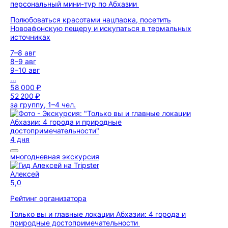
персональный мини-тур по Абхазии
Полюбоваться красотами нацпарка, посетить
Новоафонскую пещеру и искупаться в термальных
источниках
7–8 авг
8–9 авг
9–10 авг
...
58 000 ₽
52 200 ₽
за группу, 1–4 чел.
4 дня
многодневная экскурсия
Алексей
5,0
Рейтинг организатора
Только вы и главные локации Абхазии: 4 города и
природные достопримечательности