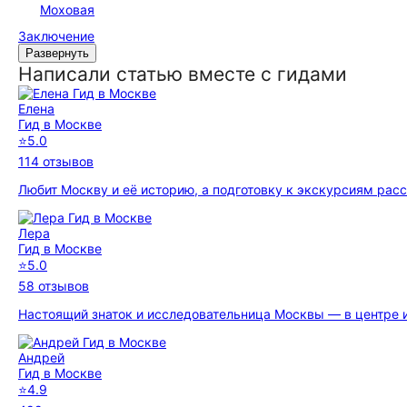
Моховая
Заключение
Развернуть
Написали статью вместе с гидами
Елена
Гид в Москве
⭐
5.0
114 отзывов
Любит Москву и её историю, а подготовку к экскурсиям рас
Лера
Гид в Москве
⭐
5.0
58 отзывов
Настоящий знаток и исследовательница Москвы — в центре и
Андрей
Гид в Москве
⭐
4.9