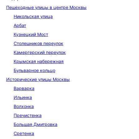
Пешеходные улицы в центре Москвы
Никольская улица
Арбат
Кузнецкий Мост
Столешников переулок
Камергерский переулок
Крымская набережная
Бульварное кольцо
Исторические улицы Москвы
Варварка
Ильинка
Волхонка
Пречистенка
Большая Дмитровка
Сретенка