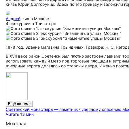
князь Юрий Долгорукий. Здесь по его приказу и заложили го
Андрей
, гид в Москве
4 экскурсии в Трипстере
1878 год. Здание магазина Трындиных. Гравюра: Н. С. Негод
В XVII веке район Сретенки был плотно застроен лавками т
использовать каждый метр под торговые площади и витрины
въездные ворота делались со стороны двора. Именно поэтом
Ещё по теме
Сретенский монастырь — памятник чудесному спасению Мо
Читать 13 мин
Моховая