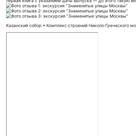
первая книга с указанием даты выпуска — до этого такую и
Казанский собор • Комплекс строений Николо‑Греческого мо