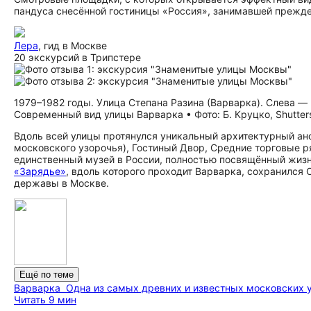
пандуса снесённой гостиницы «Россия», занимавшей прежд
Лера
, гид в Москве
20 экскурсий в Трипстере
1979–1982 годы. Улица Степана Разина (Варварка). Слева — 
Современный вид улицы Варварка • Фото: Б. Круцко, Shutter
Вдоль всей улицы протянулся уникальный архитектурный ан
московского узорочья), Гостиный Двор, Средние торговые р
единственный музей в России, полностью посвящённый жизни 
«Зарядье»
, вдоль которого проходит Варварка, сохранился
державы в Москве.
Ещё по теме
Варварка
Одна из самых древних и известных московских 
Читать 9 мин