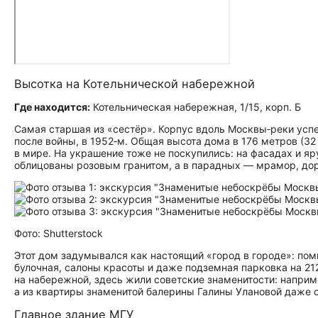
Высотка на Котельнической набережной
Где находится:
Котельническая набережная, 1/15, корп. Б
Самая старшая из «сестёр». Корпус вдоль Москвы‑реки успе
после войны, в 1952‑м. Общая высота дома в 176 метров (3
в мире. На украшение тоже не поскупились: на фасадах и я
облицованы розовым гранитом, а в парадных — мрамор, дор
Фото: Shutterstock
Этот дом задумывался как настоящий «город в городе»: поми
булочная, салоны красоты и даже подземная парковка на 21
на набережной, здесь жили советские знаменитости: напри
а из квартиры знаменитой балерины Галины Улановой даже 
Главное здание МГУ