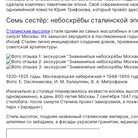
сделала комплекс памятником эпохи. Своё современное наз
одноимённой повести Юрия Трифонова, который провёл здесь
Семь сестёр: небоскрёбы сталинской эп
Сталинские высотки
стали одним из самых масштабных и си
силуэт Москвы. Их замысел зародился в послевоенные годы
Иосиф Сталин лично инициировал создание домов, призванн
советской архитектуры.
1920–1925 годы. Москворецкая набережная • 1948–1950 годы
Фото: Е. Овсянникова, И. М. Халиуллин, В. А. Митрофанов
Изначально в столице планировалось возвести восемь высо
одновременно, в день 800-летия Москвы 7 сентября 1947 год
стилобата: после смерти Сталина проект заморозили, а позж
парк «Зарядье»).
Стиль высоток, позднее названный сталинским ампиром, соч
шпилями со звёздами, а фасады украсили гранитом, мрамор