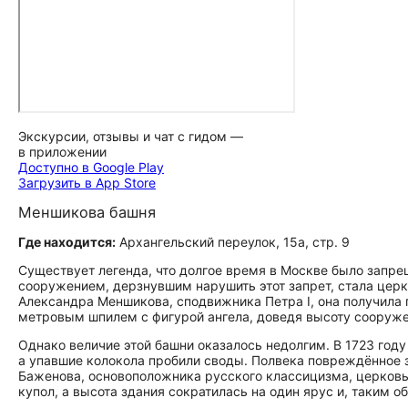
Экскурсии, отзывы и чат с гидом —
в приложении
Доступно в Google Play
Загрузить в App Store
Меншикова башня
Где находится:
Архангельский переулок, 15а, стр. 9
Существует легенда, что долгое время в Москве было запр
сооружением, дерзнувшим нарушить этот запрет, стала цер
Александра Меншикова, сподвижника Петра I, она получила
метровым шпилем с фигурой ангела, доведя высоту сооруже
Однако величие этой башни оказалось недолгим. В 1723 год
а упавшие колокола пробили своды. Полвека повреждённое з
Баженова, основоположника русского классицизма, церковь 
купол, а высота здания сократилась на один ярус и, таким о