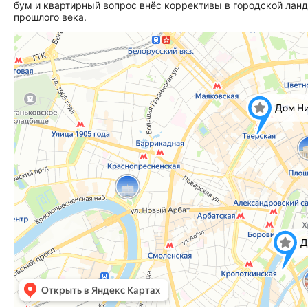
бум и квартирный вопрос внёс коррективы в городской лан
прошлого века.