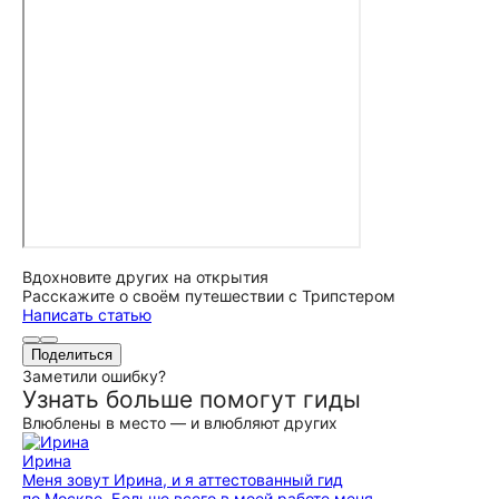
Вдохновите других на открытия
Расскажите о своём путешествии с Трипстером
Написать статью
Поделиться
Заметили ошибку?
Узнать больше помогут гиды
Влюблены в место — и влюбляют других
Ирина
Меня зовут Ирина, и я аттестованный гид
по Москве. Больше всего в моей работе меня