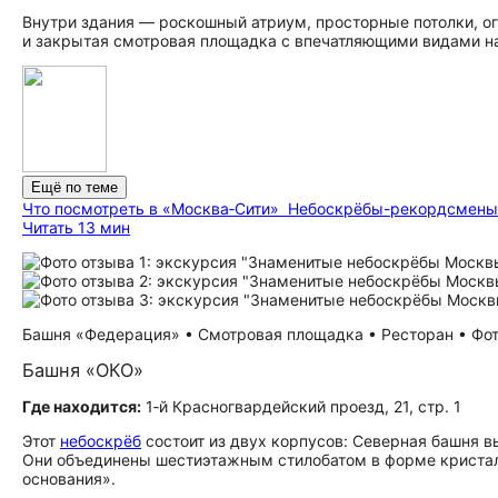
Внутри здания — роскошный атриум, просторные потолки, о
и закрытая смотровая площадка с впечатляющими видами на
Ещё по теме
Что посмотреть в «Москва‑Сити»
Небоскрёбы-рекордсмены,
Читать 13 мин
Башня «Федерация» • Смотровая площадка • Ресторан • Фото
Башня «ОКО»
Где находится:
1‑й Красногвардейский проезд, 21, стр. 1
Этот
небоскрёб
состоит из двух корпусов: Северная башня в
Они объединены шестиэтажным стилобатом в форме кристал
основания».