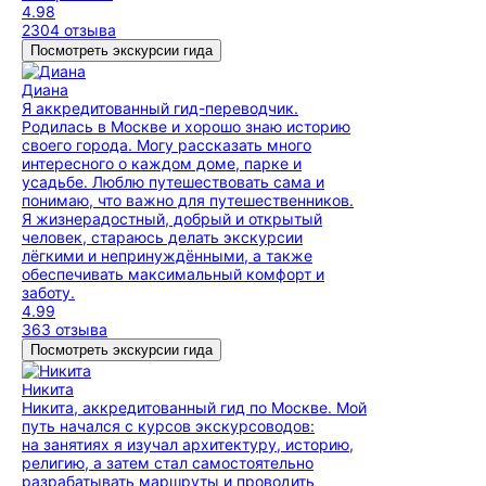
4.98
2304 отзыва
Посмотреть экскурсии гида
Диана
Я аккредитованный гид-переводчик.
Родилась в Москве и хорошо знаю историю
своего города. Могу рассказать много
интересного о каждом доме, парке и
усадьбе. Люблю путешествовать сама и
понимаю, что важно для путешественников.
Я жизнерадостный, добрый и открытый
человек, стараюсь делать экскурсии
лёгкими и непринуждёнными, а также
обеспечивать максимальный комфорт и
заботу.
4.99
363 отзыва
Посмотреть экскурсии гида
Никита
Никита, аккредитованный гид по Москве. Мой
путь начался с курсов экскурсоводов:
на занятиях я изучал архитектуру, историю,
религию, а затем стал самостоятельно
разрабатывать маршруты и проводить