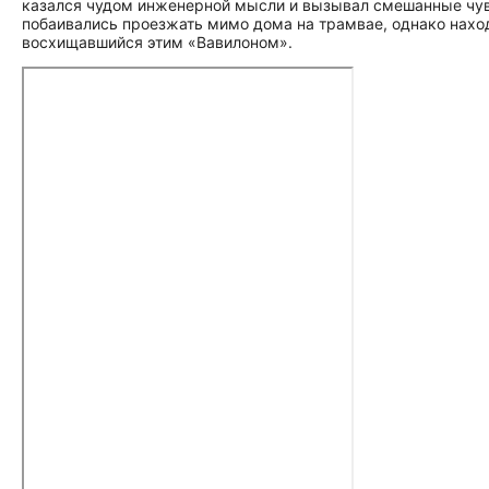
казался чудом инженерной мысли и вызывал смешанные чувс
побаивались проезжать мимо дома на трамвае, однако находи
восхищавшийся этим «Вавилоном».