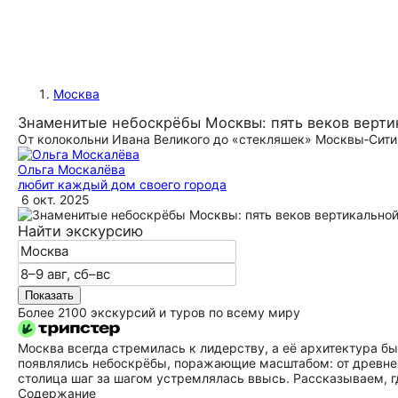
Москва
Знаменитые небоскрёбы Москвы: пять веков верти
От колокольни Ивана Великого до «стекляшек» Москвы‑Сити
Ольга Москалёва
любит каждый дом своего города
6 окт. 2025
Найти экскурсию
Показать
Более 2100 экскурсий и туров по всему миру
Москва всегда стремилась к лидерству, а её архитектура бы
появлялись небоскрёбы, поражающие масштабом: от древней
столица шаг за шагом устремлялась ввысь. Рассказываем, 
Содержание