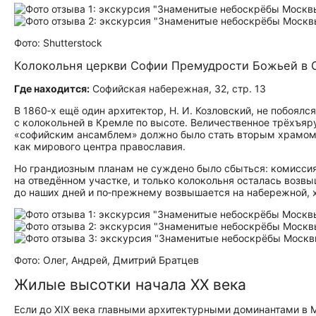
Фото: Shutterstock
Колокольня церкви Софии Премудрости Божьей в 
Где находится:
Софийская набережная, 32, стр. 13
В 1860‑х ещё один архитектор, Н. И. Козловский, не побоял
с колокольней в Кремле по высоте. Величественное трёхъя
«софийским ансамблем» должно было стать вторым храмом 
как мирового центра православия.
Но грандиозным планам не суждено было сбыться: комиссия
на отведённом участке, и только колокольня осталась возв
до наших дней и по‑прежнему возвышается на набережной, х
Фото: Олег, Андрей, Дмитрий Братцев
Жилые высотки начала XX века
Если до XIX века главными архитектурными доминантами в М