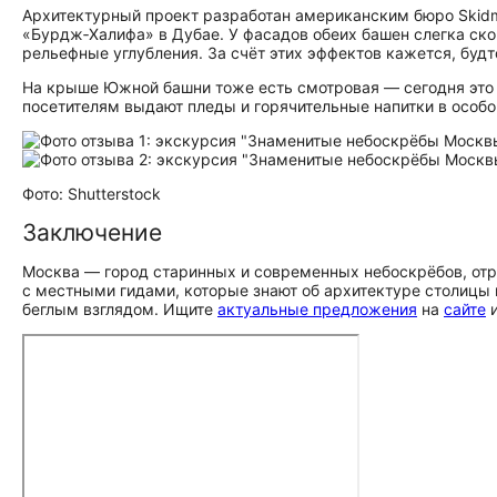
Архитектурный проект разработан американским бюро Skidmo
«Бурдж‑Халифа» в Дубае. У фасадов обеих башен слегка ско
рельефные углубления. За счёт этих эффектов кажется, будт
На крыше Южной башни тоже есть смотровая — сегодня это
посетителям выдают пледы и горячительные напитки в особо
Фото: Shutterstock
Заключение
Москва — город старинных и современных небоскрёбов, отр
с местными гидами, которые знают об архитектуре столицы 
беглым взглядом. Ищите
актуальные предложения
на
сайте
и