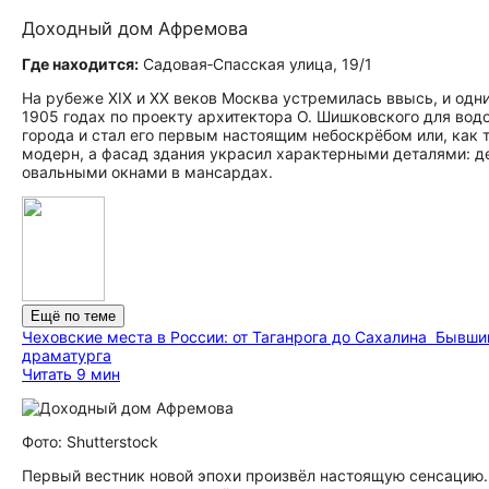
Доходный дом Афремова
Где находится:
Садовая‑Спасская улица, 19/1
На рубеже XIX и XX веков Москва устремилась ввысь, и од
1905 годах по проекту архитектора О. Шишковского для вод
города и стал его первым настоящим небоскрёбом или, как 
модерн, а фасад здания украсил характерными деталями: 
овальными окнами в мансардах.
Ещё по теме
Чеховские места в России: от Таганрога до Сахалина
Бывший
драматурга
Читать 9 мин
Фото: Shutterstock
Первый вестник новой эпохи произвёл настоящую сенсацию.