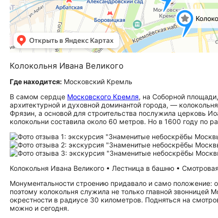
Колокольня Ивана Великого
Где находится:
Московский Кремль
В самом сердце
Московского Кремля
, на Соборной площади
архитектурной и духовной доминантой города, — колокольня 
Фрязин, а основой для строительства послужила церковь Ио
колокольни составила около 60 метров. Но в 1600 году по р
Колокольня Ивана Великого • Лестница в башню • Смотровая 
Монументальности строению придавало и само положение: он
поэтому колокольня служила не только главной звонницей М
окрестности в радиусе 30 километров. Подняться на смотро
можно и сегодня.