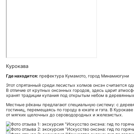
Курокава
Где находится:
префектура Кумамото, город Минамиогуни
Этот спрятанный среди лесистых холмов онсэн считается о
В отличие от крупных онсэнных городов, здесь царит атмос
хранят традиции купания под открытым небом в деревянных
Местные рёканы предлагают специальную систему: с деревя
гостиниц, перемещаясь по городу в юкате и гэта. В Курокав
от мягких щелочных до сероводородных и железистых.