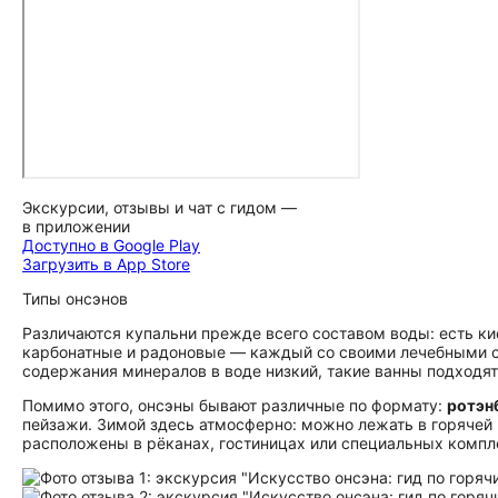
Экскурсии, отзывы и чат с гидом —
в приложении
Доступно в Google Play
Загрузить в App Store
Типы онсэнов
Различаются купальни прежде всего составом воды: есть к
карбонатные и радоновые — каждый со своими лечебными св
содержания минералов в воде низкий, такие ванны подходят
Помимо этого, онсэны бывают различные по формату:
ротэн
пейзажи. Зимой здесь атмосферно: можно лежать в горячей в
расположены в рёканах, гостиницах или специальных компл