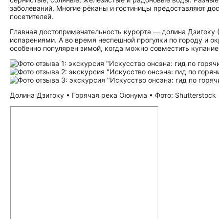
заболеваний. Многие рёканы и гостиницы предоставляют дос
посетителей.
Главная до­сто­при­ме­ча­тель­но­сть курорта — долина Дзиг
испарениями. А во время неспешной прогулки по городу и 
особенно популярен зимой, когда можно совместить купание
Долина Дзигоку • Горячая река Оюнума • Фото: Shutterstock