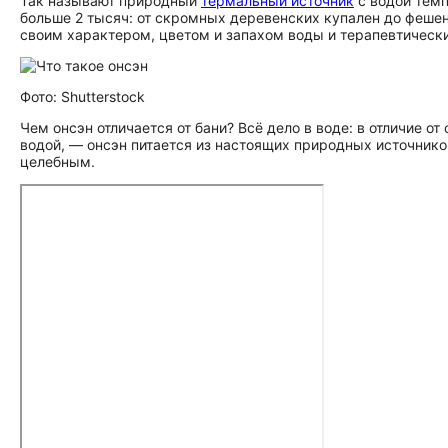
Так называют природный
термальный источник
с водой темп
больше 2 тысяч: от скромных деревенских купален до фешен
своим характером, цветом и запахом воды и терапевтическ
Фото: Shutterstock
Чем онсэн отличается от бани? Всё дело в воде: в отличие 
водой, — онсэн питается из настоящих природных источнико
целебным.