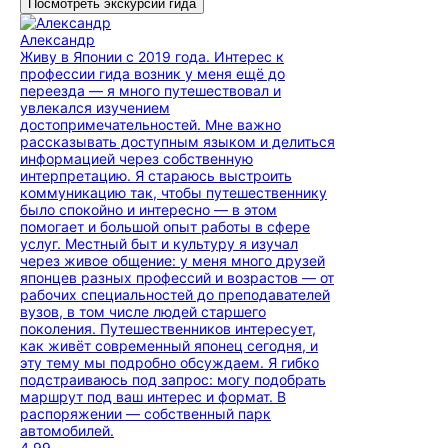
Посмотреть экскурсии гида
Александр
Живу в Японии с 2019 года. Интерес к
профессии гида возник у меня ещё до
переезда — я много путешествовал и
увлекался изучением
достопримечательностей. Мне важно
рассказывать доступным языком и делиться
информацией через собственную
интерпретацию. Я стараюсь выстроить
коммуникацию так, чтобы путешественнику
было спокойно и интересно — в этом
помогает и большой опыт работы в сфере
услуг. Местный быт и культуру я изучал
через живое общение: у меня много друзей
японцев разных профессий и возрастов — от
рабочих специальностей до преподавателей
вузов, в том числе людей старшего
поколения. Путешественников интересует,
как живёт современный японец сегодня, и
эту тему мы подробно обсуждаем. Я гибко
подстраиваюсь под запрос: могу подобрать
маршрут под ваш интерес и формат. В
распоряжении — собственный парк
автомобилей.
4.99