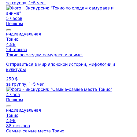
за группу, 1–5 чел.
5 часов
Пешком
индивидуальная
Токио
4,88
24 отзыва
Токио по следам самураев и аниме
Отправиться в мир японской истории, мифологии и
культуры
250 $
за группу, 1–5 чел.
4 часа
Пешком
индивидуальная
Токио
4,99
88 отзывов
Самые-самые места Токио