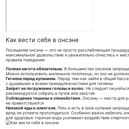
Как вести себя в онсэне
Посещение онсэна — это не просто расслабляющая процедура
максимальное удовольствие и уважительно отнестись к мес
правила поведения:
Полная нагота обязательна.
В большинстве онсэнов запреще
Можно использовать маленькое полотенце, но оно не должно 
Гигиена перед купанием.
Перед тем как зайти в общий бассе
с душевыми и всеми принадлежностями для гигиены
Запрет на погружение головы и волос.
Не следует окунаться
рекомендуется собрать в пучок или хвостик
Соблюдение тишины и спокойствия.
Онсэны — места для ра
не приветствуются
Никакой еды и алкоголя.
Пить и есть в зоне купания запрещ
вряд ли успеете проголодаться. Особенно важно избегать ал
для здоровья: горячая вода усиливает воздействие спиртног