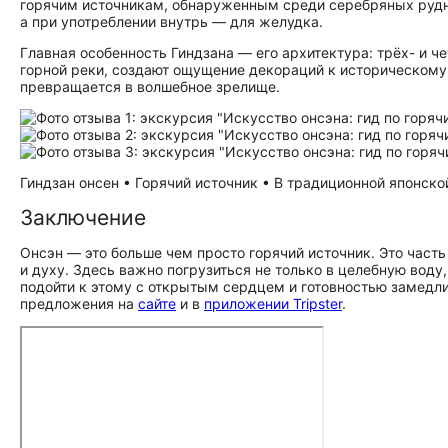
горячим источникам, обнаруженным среди серебряных рудн
а при употреблении внутрь — для желудка.
Главная особенность Гиндзана — его архитектура: трёх- и
горной реки, создают ощущение декораций к историческому 
превращается в волшебное зрелище.
Гиндзан онсен • Горячий источник • В традиционной японской
Заключение
Онсэн — это больше чем просто горячий источник. Это часть
и духу. Здесь важно погрузиться не только в целебную воду
подойти к этому с открытым сердцем и готовностью замедли
предложения на
сайте
и в
приложении Tripster
.