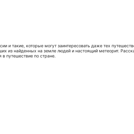
ии и такие, которые могут заинтересовать даже тех путешестве
ших из найденных на земле людей и настоящий метеорит. Расс
 в путешествие по стране.