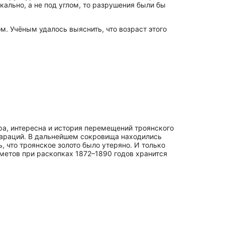
кально, а не под углом, то разрушения были бы
. Учёным удалось выяснить, что возраст этого
, интересна и история перемещений троянского
епараций. В дальнейшем сокровища находились
, что троянское золото было утеряно. И только
етов при раскопках 1872–1890 годов хранится