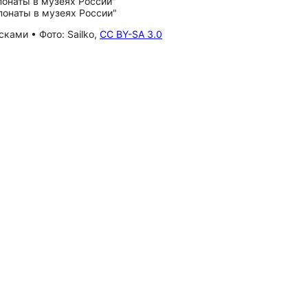
ками • Фото: Sailko,
CC BY-SA 3.0