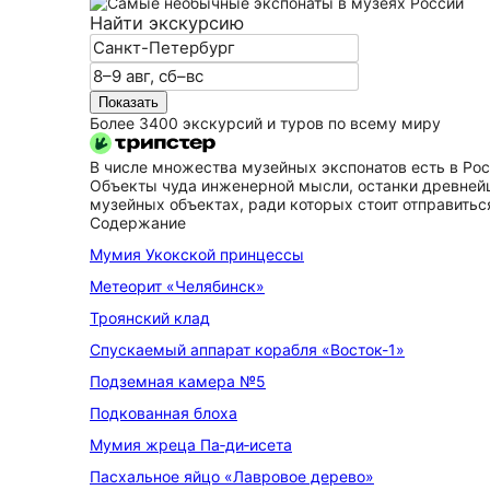
Найти экскурсию
Показать
Более 3400 экскурсий и туров по всему миру
В числе множества музейных экспонатов есть в Росс
Объекты чуда инженерной мысли, останки древней
музейных объектах, ради которых стоит отправиться
Содержание
Мумия Укокской принцессы
Метеорит «Челябинск»
Троянский клад
Спускаемый аппарат корабля «Восток-1»
Подземная камера №5
Подкованная блоха
Мумия жреца Па‑ди‑исета
Пасхальное яйцо «Лавровое дерево»