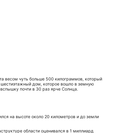
та весом чуть больше 500 килограммов, который
с шестиэтажный дом, которое вошло в земную
вспышку почти в 30 раз ярче Солнца.
ился на высоте около 20 километров и до земли
аструктуре области оценивался в 1 миллиард