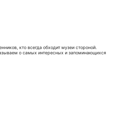
нников, кто всегда обходит музеи стороной.
казываем о самых интересных и запоминающихся