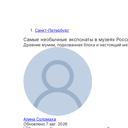
Санкт-Петербург
Самые необычные экспонаты в музеях Росс
Древние мумии, подкованная блоха и настоящий ме
Алина Соломаха
Обновлено
7 авг. 2026