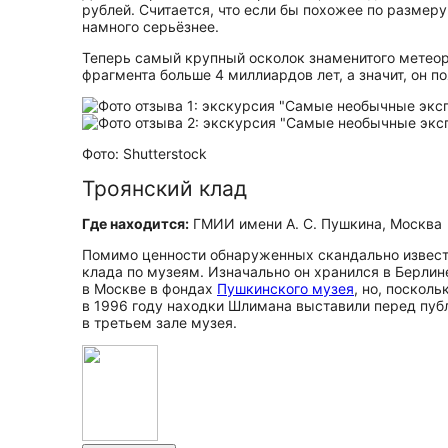
рублей. Считается, что если бы похожее по размер
намного серьёзнее.
Теперь самый крупный осколок знаменитого метеор
фрагмента больше 4 миллиардов лет, а значит, он 
Фото: Shutterstock
Троянский клад
Где находится:
ГМИИ имени А. С. Пушкина, Москва
Помимо ценности обнаруженных скандально извест
клада по музеям. Изначально он хранился в Берлин
в Москве в фондах
Пушкинского музея
, но, поскол
в 1996 году находки Шлимана выставили перед пуб
в третьем зале музея.