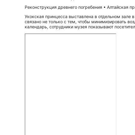
Реконструкция древнего погребения • Алтайская при
Укокская принцесса выставлена в отдельном зале в
связано не только с тем, чтобы минимизировать во
календарь, сотрудники музея показывают посетите