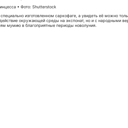
нцесса • Фото: Shutterstock
 специально изготовленном саркофаге, а увидеть её можно тол
здействие окружающей среды на экспонат, но и с народными в
лям мумию в благоприятные периоды новолуния.