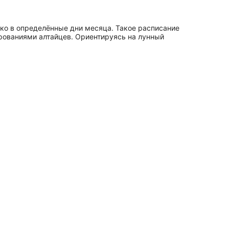
ько в определённые дни месяца. Такое расписание
ерованиями алтайцев. Ориентируясь на лунный