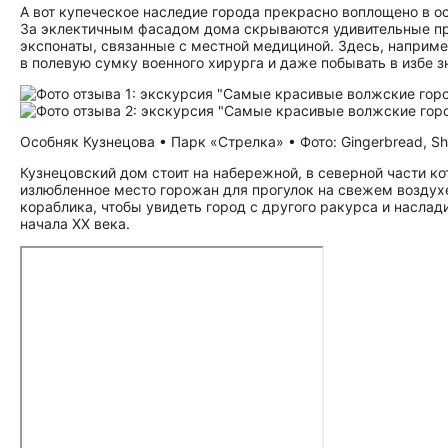
А вот купеческое наследие города прекрасно воплощено в о
За эклектичным фасадом дома скрываются удивительные пр
экспонаты, связанные с местной медициной. Здесь, наприме
в полевую сумку военного хирурга и даже побывать в избе з
Особняк Кузнецова • Парк «Стрелка» • Фото: Gingerbread, Sh
Кузнецовский дом стоит на набережной, в северной части к
излюбленное место горожан для прогулок на свежем воздухе
кораблика, чтобы увидеть город с другого ракурса и насл
начала XX века.