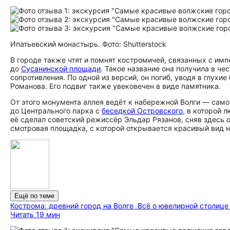
Ипатьевский монастырь. Фото: Shutterstock
В городе также чтят и помнят костромичей, связанных с имп
до
Сусанинской площади
. Такое название она получила в ч
сопротивления. По одной из версий, он погиб, уводя в глухи
Романова. Его подвиг также увековечен в виде памятника.
От этого монумента аллея ведёт к набережной Волги — само
до Центрального парка с
беседкой Островского
, в которой л
её сделал советский режиссёр Эльдар Рязанов, сняв здесь 
смотровая площадка, с которой открывается красивый вид н
Ещё по теме
Кострома: древний город на Волге
Всё о ювелирной столице
Читать 19 мин