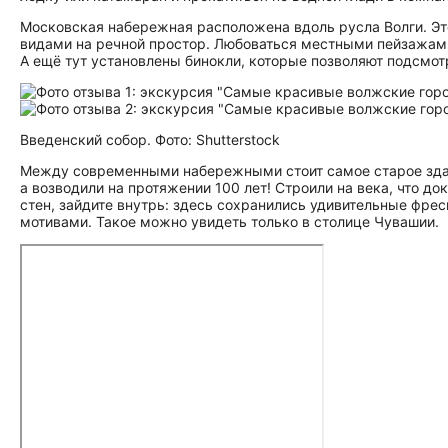
Московская набережная расположена вдоль русла Волги. Эт
видами на речной простор. Любоваться местными пейзажами
А ещё тут установлены бинокли, которые позволяют подсмот
Введенский собор. Фото: Shutterstock
Между современными набережными стоит самое старое зд
а возводили на протяжении 100 лет! Строили на века, что д
стен, зайдите внутрь: здесь сохранились удивительные фре
мотивами. Такое можно увидеть только в столице Чувашии.