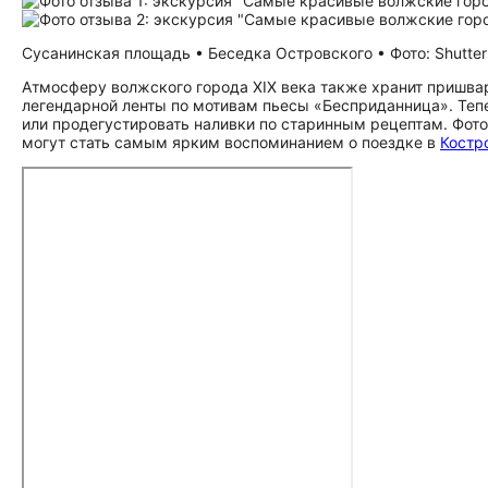
Сусанинская площадь • Беседка Островского • Фото: Shutter
Атмосферу волжского города XIX века также хранит пришва
легендарной ленты по мотивам пьесы «Бесприданница». Тепе
или продегустировать наливки по старинным рецептам. Фот
могут стать самым ярким воспоминанием о поездке в
Костр