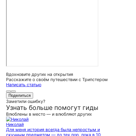
Вдохновите других на открытия
Расскажите о своём путешествии с Трипстером
Написать статью
Поделиться
Заметили ошибку?
Узнать больше помогут гиды
Влюблены в место — и влюбляют других
Николай
Для меня история всегда была непростым и
скучным предметом — до тех пор, пока в 10