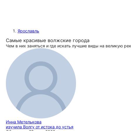
Ярославль
Самые красивые волжские города
Чем в них заняться и где искать лучшие виды на великую ре
Инна Метелькова
изучила Волгу от истока до устья