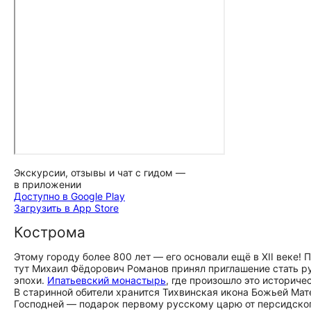
Экскурсии, отзывы и чат с гидом —
в приложении
Доступно в Google Play
Загрузить в App Store
Кострома
Этому городу более 800 лет — его основали ещё в XII веке!
тут Михаил Фёдорович Романов принял приглашение стать р
эпохи.
Ипатьевский монастырь
, где произошло это историчес
В старинной обители хранится Тихвинская икона Божьей Мате
Господней — подарок первому русскому царю от персидског