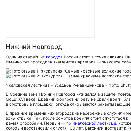
Нижний Новгород
Один из старейших
городов
России стоит в точке слияния Ок
Именно тут проходила знаменитая ярмарка — знаковое событ
Чкаловская лестница • Усадьба Рукавишникова • Фото: Shutt
В Средние века Нижний Новгород нуждался в защите, поэтом
мощи XVI века. Древний форпост ни разу не брали враги, б
в смотровые площадки, откуда открываются захватывающие 
В прежние времена нижегородские набережные служили мест
зоны отдыха. Так, после осмотра кремля стоит спуститься 
двумя способами. Первый — по
Чкаловской лестнице
, котор
который восстановили спустя 100 лет. Вагончик доставит к