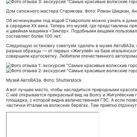
Дом сапожного мастера Старикова. Фото: Роман Шишкин, Ан
Об исчезнувшем под водой Ставрополе можно узнать в доме
в середине XX века. Теперь это музей, где представлены п
и швейная машинка «Зингер». Подобными вещами пользовали
составляет более 100 лет.
Следующую остановку советуем сделать в музее АвтоВАЗа, 
разные образцы — от первых «Жигулей» на базе итальянског
совершили кругосветку. Любители отечественного автопрома
Музей АвтоВАЗа. Фото: Shutterstock
А вот лучшее место, чтобы насладиться природными красота
С неё открывается прекрасный вид на Волгу и Жигулёвские
площадка, с которой видна величественная ГЭС. А если поз
частички Италии на волжских берегах. Там приятно отдохну