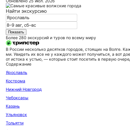
Обновлено
25 июл. 2026
Найти экскурсию
Показать
Более 280 экскурсий и туров по всему миру
В России несколько десятков городов, стоящих на Волге. Кажды
ми. Увидеть их все не у каждого может получиться, а вот до
от истока к устью, — которые стоит посетить в первую очере
Содержание
Ярославль
Кострома
Нижний Новгород
Чебоксары
Казань
Ульяновск
Тольятти