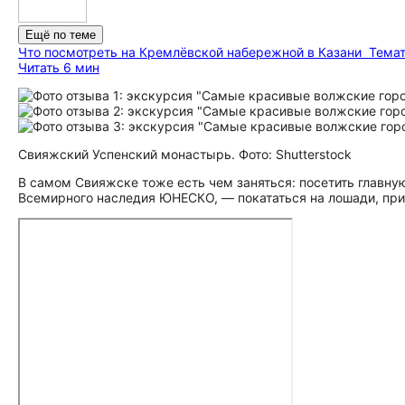
Ещё по теме
Что посмотреть на Кремлёвской набережной в Казани
Темат
Читать 6 мин
Свияжский Успенский монастырь. Фото: Shutterstock
В самом Свияжске тоже есть чем заняться: посетить главну
Всемирного наследия ЮНЕСКО, — покататься на лошади, прик