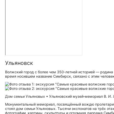
Ульяновск
Волжский город с более чем 350-летней историей — родина
время носившем название Симбирск, связано с этим человек
Дом семьи Ульяновых • Ульяновский музей‑мемориал В. И. Ле
Монументальный мемориал, посвящённый вождю пролетариата
стоял дом семьи Ульяновых. Тысячи экспонатов на трёх эта
фотографии, картины, скульптуры и огромная диорама Симб