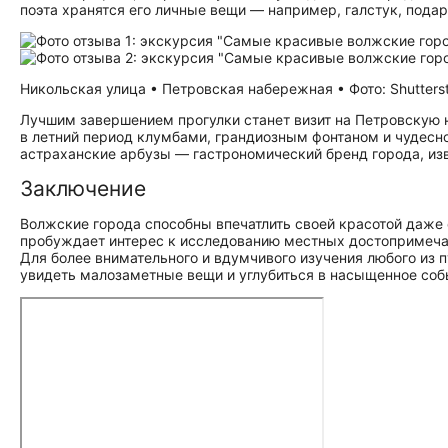
поэта хранятся его личные вещи — например, галстук, под
Никольская улица • Петровская набережная • Фото: Shutters
Лучшим завершением прогулки станет визит на Петровскую
в летний период клумбами, грандиозным фонтаном и чудесно
астраханские арбузы — гастрономический бренд города, изв
Заключение
Волжские города способны впечатлить своей красотой даже
пробуждает интерес к исследованию местных до­сто­при­ме­ча
Для более внимательного и вдумчивого изучения любого из 
увидеть малозаметные вещи и углубиться в насыщенное со