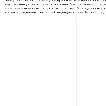
Выход к Волге в городе — у набережной 62‑й Армии, котора
местом эвакуации жителей и поставок боеприпасов и продов
ничего не напоминает об ужасах прошлого. Это одно из любим
которые соединены лестницей, ведущей к реке. Волга отсюда