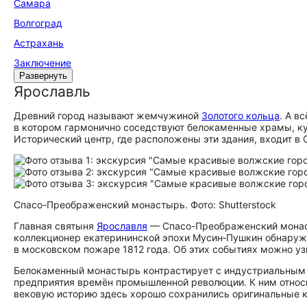
Самара
Волгоград
Астрахань
Заключение
Развернуть
Ярославль
Древний город называют жемчужиной
Золотого кольца
. А в
в котором гармонично соседствуют белокаменные храмы, ку
Исторический центр, где расположены эти здания, входит 
Спасо-Преображенский монастырь. Фото: Shutterstock
Главная святыня
Ярославля
— Спасо-Преображенский монасты
коллекционер екатерининской эпохи Мусин‑Пушкин обнаружи
в московском пожаре 1812 года. Об этих событиях можно уз
Белокаменный монастырь контрастирует с индустриальным 
предприятия времён промышленной революции. К ним относит
вековую историю здесь хорошо сохранились оригинальные к