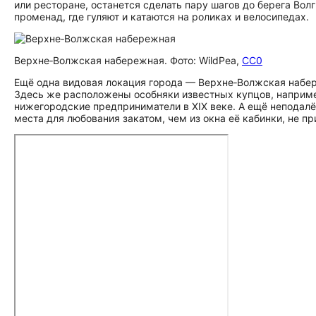
или ресторане, останется сделать пару шагов до берега Во
променад, где гуляют и катаются на роликах и велосипедах.
Верхне‑Волжская набережная. Фото: WildPea,
CC0
Ещё одна видовая локация города — Верхне‑Волжская набере
Здесь же расположены особняки известных купцов, напри
нижегородские предприниматели в XIX веке. А ещё неподалё
места для любования закатом, чем из окна её кабинки, не пр