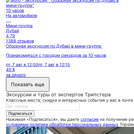
10 часов
На автомобиле
Мини-группа
Дубай
4,79
1388 отзывов
Обзорная экскурсия по Дубаю в мини-группе
Познакомиться с городом рекордов за 10 часов
пт, 7 авг в 12:00
пт, 7 авг в 12:15
40 $
за одного
Показать еще
Экскурсии и туры от экспертов Трипстера
Классные места, скидки и интересные события у вас в почте
Подписаться
Нажимая «Подписаться», вы даете
согласие
на получение ре
условиями политики обработки персональных данных
Tripste