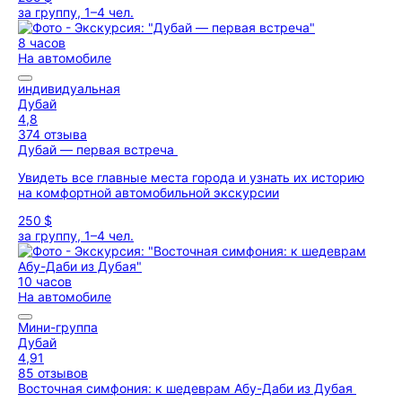
за группу, 1–4 чел.
8 часов
На автомобиле
индивидуальная
Дубай
4,8
374 отзыва
Дубай — первая встреча
Увидеть все главные места города и узнать их историю
на комфортной автомобильной экскурсии
250 $
за группу, 1–4 чел.
10 часов
На автомобиле
Мини-группа
Дубай
4,91
85 отзывов
Восточная симфония: к шедеврам Абу-Даби из Дубая