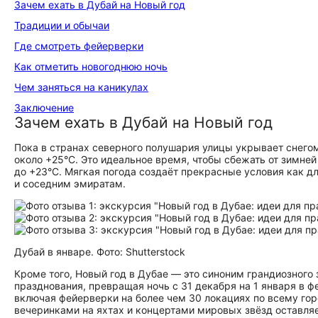
Зачем ехать в Дубай на Новый год
Традиции и обычаи
Где смотреть фейерверки
Как отметить новогоднюю ночь
Чем заняться на каникулах
Заключение
Зачем ехать в Дубай на Новый год
Пока в странах северного полушария улицы укрывает снегом
около +25°C. Это идеальное время, чтобы сбежать от зимне
до +23°C. Мягкая погода создаёт прекрасные условия как дл
и соседним эмиратам.
Дубай в январе. Фото: Shutterstock
Кроме того, Новый год в Дубае — это синоним грандиозного
празднования, превращая ночь с 31 декабря на 1 января в ф
включая фейерверки на более чем 30 локациях по всему го
вечеринками на яхтах и концертами мировых звёзд оставляе