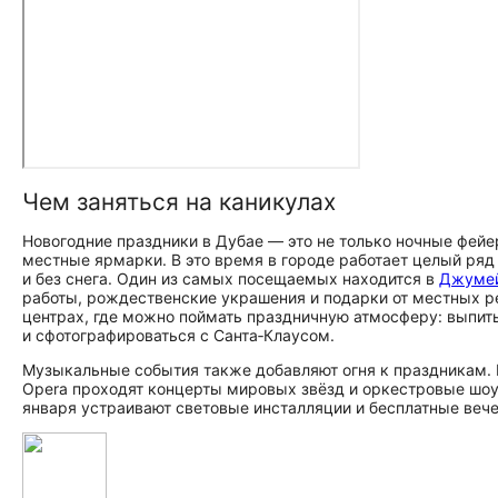
Чем заняться на каникулах
Новогодние праздники в Дубае — это не только ночные фейе
местные ярмарки. В это время в городе работает целый ряд
и без снега. Один из самых посещаемых находится в
Джуме
работы, рождественские украшения и подарки от местных р
центрах, где можно поймать праздничную атмосферу: выпить
и сфотографироваться с Санта‑Клаусом.
Музыкальные события также добавляют огня к праздникам. В 
Opera проходят концерты мировых звёзд и оркестровые шоу. 
января устраивают световые инсталляции и бесплатные вече