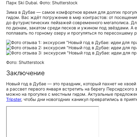
Парк Ski Dubai. Фото: Shutterstock
Зима в Дубае — самое комфортное время для долгих прогуло
гидом. Вас ждёт погружение в мир контрастов: от посещени
до футуристических пейзажей современного мегаполиса. Дл
по дюнам, закатом среди песков и ужином под звёздами. А 
поплавать по горному озеру и прогуляться по пересохшему р
Фото: Shutterstock
Заключение
Новый год в Дубае — это праздник, который пахнет не хвое
а рассвет первого января встретить на берегу Персидского 
можно на прогулке с местным гидом. Актуальные предложе
Tripster
, чтобы дни новогодних каникул превратились в прия