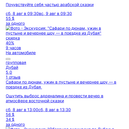
Почувствуйте себя частью арабской сказки
сб, 8 авг в 09:30
вс, 9 авг в 09:30
55 $
за одного
скидка
40%
9 часов
На автомобиле
групповая
Дубай
5,0
1 отзыв
Сафари по дюнам, ужин в пустыне и вечернее шоу — в
поездке из Дубая
Ощутить выброс адреналина и провести вечер в
атмосфере восточной сказки
сб, 8 авг в 13:00
сб, 8 авг в 13:30
56 $
34 $
за одного