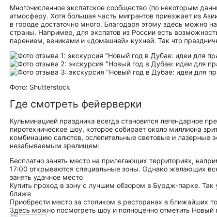
Многочисленное экспатское сообщество (по некоторым данн
атмосферу. Хотя большая часть мигрантов приезжает из Ази
в городе достаточно много. Благодаря этому здесь можно н
страны. Например, для экспатов из России есть возможност
парением, вениками и «домашней» кухней. Так что празднич
Фото: Shutterstock
Где смотреть фейерверки
Кульминацией праздника всегда становится легендарное пр
пиротехническое шоу, которое собирает около миллиона зри
комбинацию салютов, ослепительные световые и лазерные э
незабываемым зрелищем:
Бесплатно занять место на прилегающих территориях, напр
17:00 открываются специальные зоны. Однако желающих всег
занять удачное место
Купить проход в зону с лучшим обзором в Бурдж‑парке. Так
ближе
Приобрести место за столиком в ресторанах в ближайших то
Здесь можно посмотреть шоу и полноценно отметить Новый 