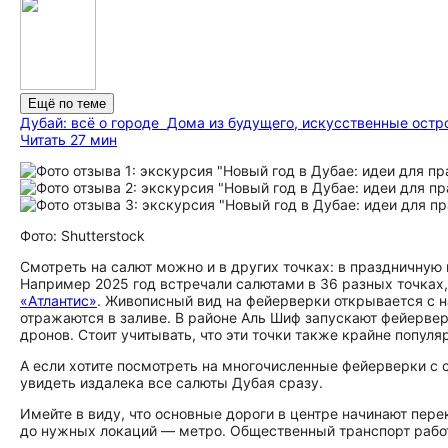
Ещё по теме
Дубай: всё о городе
Дома из будущего, искусственные остр
Читать 27 мин
Фото: Shutterstock
Смотреть на салют можно и в других точках: в праздничную
Например 2025 год встречали салютами в 36 разных точках,
«Атлантис»
. Живописный вид на фейерверки открывается с 
отражаются в заливе. В районе Аль Шиф запускают фейервер
дронов. Стоит учитывать, что эти точки также крайне популя
А если хотите посмотреть на многочисленные фейерверки с с
увидеть издалека все салюты Дубая сразу.
Имейте в виду, что основные дороги в центре начинают пер
до нужных локаций — метро. Общественный транспорт работае