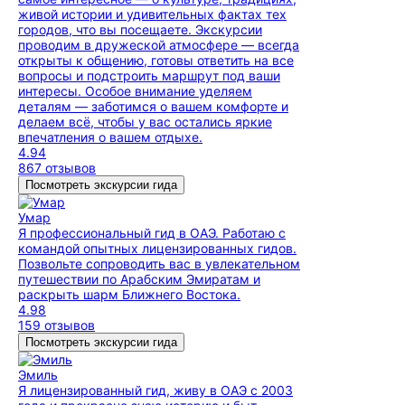
живой истории и удивительных фактах тех
городов, что вы посещаете. Экскурсии
проводим в дружеской атмосфере — всегда
открыты к общению, готовы ответить на все
вопросы и подстроить маршрут под ваши
интересы. Особое внимание уделяем
деталям — заботимся о вашем комфорте и
делаем всё, чтобы у вас остались яркие
впечатления о вашем отдыхе.
4.94
867 отзывов
Посмотреть экскурсии гида
Умар
Я профессиональный гид в ОАЭ. Работаю с
командой опытных лицензированных гидов.
Позвольте сопроводить вас в увлекательном
путешествии по Арабским Эмиратам и
раскрыть шарм Ближнего Востока.
4.98
159 отзывов
Посмотреть экскурсии гида
Эмиль
Я лицензированный гид, живу в ОАЭ с 2003