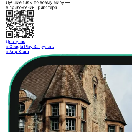
Лучшие гиды по всему миру —
в приложении Трипстера
Доступно
в Google Play
Загрузить
в App Store