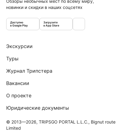
Обзоры необычных мест по всему миру,
новинки и скидки в наших соцсетях
Доступно
Загрузите
в Google Play
в App Store
Экскурсии
Туры
Журнал Трипстера
Вакансии
О проекте
Юридические документы
© 2013—2026, TRIPSGO PORTAL L.L.C., Bignut route
Limited