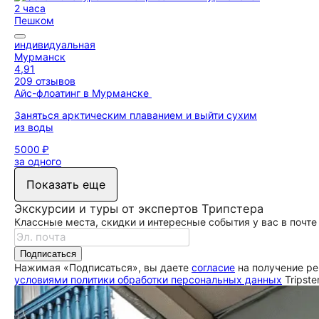
2 часа
Пешком
индивидуальная
Мурманск
4,91
209 отзывов
Айс-флоатинг в Мурманске
Заняться арктическим плаванием и выйти сухим
из воды
5000 ₽
за одного
Показать еще
Экскурсии и туры от экспертов Трипстера
Классные места, скидки и интересные события у вас в почте
Подписаться
Нажимая «Подписаться», вы даете
согласие
на получение ре
условиями политики обработки персональных данных
Tripste