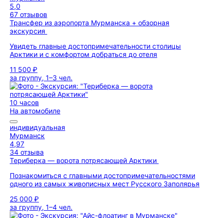
5,0
67 отзывов
Трансфер из аэропорта Мурманска + обзорная
экскурсия
Увидеть главные достопримечательности столицы
Арктики и с комфортом добраться до отеля
11 500 ₽
за группу, 1–3 чел.
10 часов
На автомобиле
индивидуальная
Мурманск
4,97
34 отзыва
Териберка — ворота потрясающей Арктики
Познакомиться с главными достопримечательностями
одного из самых живописных мест Русского Заполярья
25 000 ₽
за группу, 1–4 чел.