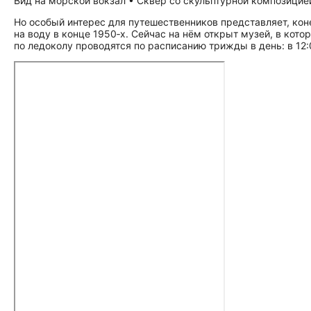
Вид на морской вокзал • Сквер со скульптурной композицие
Но особый интерес для путешественников представляет, ко
на воду в конце 1950‑х. Сейчас на нём открыт музей, в ко
по ледоколу проводятся по расписанию трижды в день: в 12: