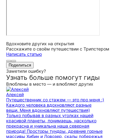
Вдохновите других на открытия
Расскажите о своём путешествии с Трипстером
Написать статью
Поделиться
Заметили ошибку?
Узнать больше помогут гиды
Влюблены в место — и влюбляют других
Алексей
Путешественник со стажем — это про меня :)
Каждого человека вдохновляют разные
вещи. Меня вдохновляют путешествия)
Только побывав в разных уголках нашей
красивой планеты, понимаешь, насколько
прекрасна и уникальна наша северная
природа! Просторы тундры, древние горные
массивы Хибин и Ловозер, скалы побережья