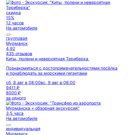
скидка
15%
12 часов
На автомобиле
групповая
Мурманск
4,92
435 отзывов
Киты, тюлени и невероятная Териберка
Познакомиться с достопримечательностями посёлка
и понаблюдать за морскими гигантами
сб, 8 авг в 08:00
вс, 9 авг в 08:00
9411 ₽
8000 ₽
за одного
3,5 часа
На автомобиле
индивидуальная
Мурманск