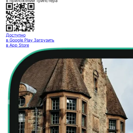
в приложении Трипстера
Доступно
в Google Play
Загрузить
в App Store