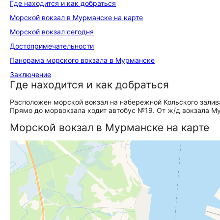
Где находится и как добраться
Морской вокзал в Мурманске на карте
Морской вокзал сегодня
До­сто­при­ме­ча­тель­но­сти
Панорама морского вокзала в Мурманске
Заключение
Где находится и как добраться
Расположен морской вокзал на набережной Кольского залива,
Прямо до морвокзала ходит автобус №19. От ж/д вокзала М
Морской вокзал в Мурманске на карте