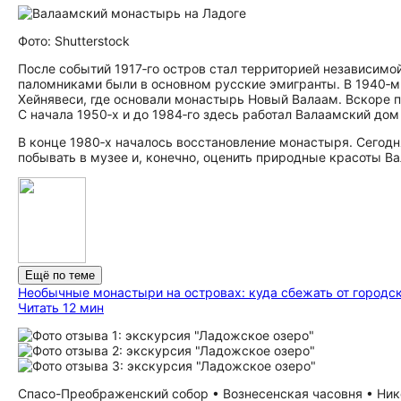
Фото: Shutterstock
После событий 1917‑го остров стал территорией независимой
паломниками были в основном русские эмигранты. В 1940‑м 
Хейнявеси, где основали монастырь Новый Валаам. Вскоре 
С начала 1950‑х и до 1984‑го здесь работал Валаамский дом
В конце 1980‑х началось восстановление монастыря. Сегод
побывать в музее и, конечно, оценить природные красоты В
Ещё по теме
Необычные монастыри на островах: куда сбежать от городс
Читать 12 мин
Спасо-Преображенский собор • Вознесенская часовня • Ник