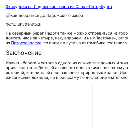
Экскурсии на Ладожское озеро из Санкт-Петербурга
Фото: Shutterstock
На северный берег Ладоги также можно отправиться из горо
доехать часа за четыре, как, впрочем, и на «Ласточке», от
из
Петрозаводска
, то время в пути на автомобиле составит ч
Заключение
Изучать берега и острова одного из самых загадочных и жи
привлекает и любителей активного отдыха (именно поэтому 
историей, и ценителей первозданных природных красот. Исс
живописные локации, но и расскажут о до­сто­при­ме­ча­тель­но