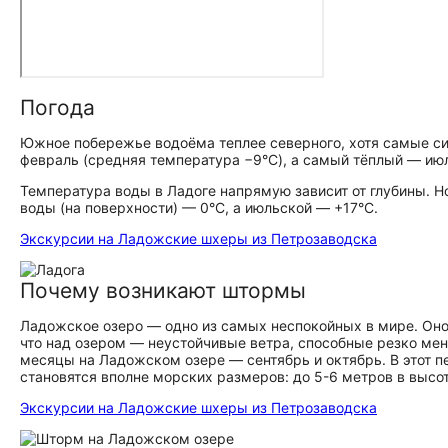
Погода
Южное побережье водоёма теплее северного, хотя самые с
февраль (средняя температура −9°C), а самый тёплый — июл
Температура воды в Ладоге напрямую зависит от глубины. Н
воды (на поверхности) — 0°C, а июльской — +17°C.
Экскурсии на Ладожские шхеры из Петрозаводска
Почему возникают штормы
Ладожское озеро — одно из самых неспокойных в мире. Оно
что над озером — неустойчивые ветра, способные резко ме
месяцы на Ладожском озере — сентябрь и октябрь. В этот п
становятся вполне морских размеров: до 5-6 метров в высот
Экскурсии на Ладожские шхеры из Петрозаводска