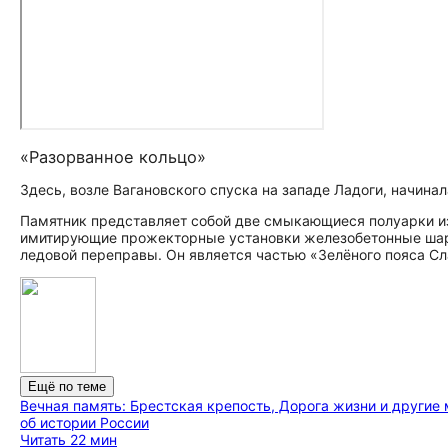
«Разорванное кольцо»
Здесь, возле Вагановского спуска на западе Ладоги, начина
Памятник представляет собой две смыкающиеся полуарки и
имитирующие прожекторные установки железобетонные ша
ледовой переправы. Он является частью «Зелёного пояса С
Ещё по теме
Вечная память: Брестская крепость, Дорога жизни и други
об истории России
Читать 22 мин