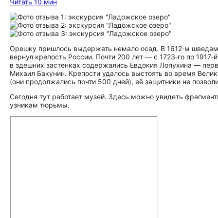
Читать 10 мин
Орешку пришлось выдержать немало осад. В 1612‑м шведам 
вернул крепость России. Почти 200 лет — с 1723‑го по 1917
в здешних застенках содержались Евдокия Лопухина — перв
Михаил Бакунин. Крепости удалось выстоять во время Вели
(они продолжались почти 500 дней), её защитники не позво
Сегодня тут работает музей. Здесь можно увидеть фрагмент
узникам тюрьмы.