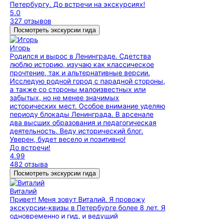
Петербургу. До встречи на экскурсиях!
5.0
327 отзывов
Посмотреть экскурсии гида
Игорь
Родился и вырос в Ленинграде. Сдетства
люблю историю, изучаю как классическое
прочтение, так и альтернативные версии.
Исследую родной город с парадной стороны,
а также со стороны малоизвестных или
забытых, но не менее значимых
исторических мест. Особое внимание уделяю
периоду блокады Ленинграда. В арсенале
два высших образования и педагогическая
деятельность. Веду исторический блог.
Уверен, будет весело и позитивно!
До встречи!
4.99
482 отзыва
Посмотреть экскурсии гида
Виталий
Привет! Меня зовут Виталий. Я провожу
экскурсии-квизы в Петербурге более 8 лет. Я
одновременно и гид, и ведущий