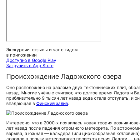
Экскурсии, отзывы и чат с гидом —
в приложении
Доступно в Google Play
Загрузить в App Store
Происхождение Ладожского озера
Оно расположено на разломе двух тектонических плит, обра
назад. Многие учёные считают, что долгое время Ладога и
приблизительно 9 тысяч лет назад вода стала отступать, и 
впадающая в
Финский залив
.
Интересно, что в 2000‑х появилась новая теория возникнов
лет назад после падения огромного метеорита. По астроном
взрыва, а южная — кальдера (или циркообразная котловина)
доводов в пользу метеоритного происхождения Ладоги — нал