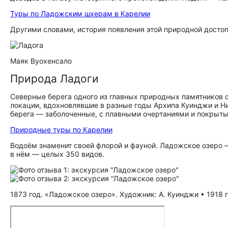
Туры по Ладожским шхерам в Карелии
Другими словами, история появления этой природной до­сто­при
Маяк Вуохенсало
Природа Ладоги
Северные берега одного из главных природных памятников 
локации, вдохновлявшие в разные годы Архипа Куинджи и 
берега — заболоченные, с плавными очертаниями и покрыт
Природные туры по Карелии
Водоём знаменит своей флорой и фауной. Ладожское озеро 
в нём — целых 350 видов.
1873 год. «Ладожское озеро». Художник: А. Куинджи • 1918 