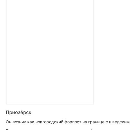
Приозёрск
Он возник как новгородский форпост на границе с шведскими