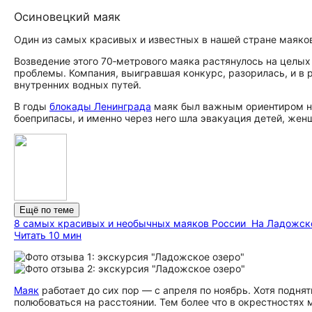
Осиновецкий маяк
Один из самых красивых и известных в нашей стране маяков
Возведение этого 70‑метрового маяка растянулось на целых 
проблемы. Компания, выигравшая конкурс, разорилась, и в 
внутренних водных путей.
В годы
блокады Ленинграда
маяк был важным ориентиром на
боеприпасы, и именно через него шла эвакуация детей, же
Ещё по теме
8 самых красивых и необычных маяков России
На Ладожско
Читать 10 мин
Маяк
работает до сих пор — с апреля по ноябрь. Хотя поднят
полюбоваться на расстоянии. Тем более что в окрестностях