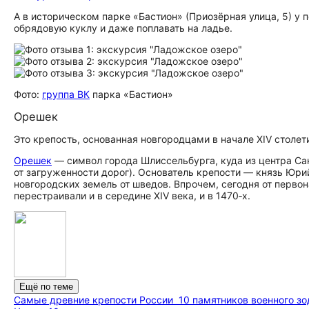
А в историческом парке «Бастион» (Приозёрная улица, 5) у 
обрядовую куклу и даже поплавать на ладье.
Фото:
группа ВК
парка «Бастион»
Орешек
Это крепость, основанная новгородцами в начале XIV столет
Орешек
— символ города Шлиссельбурга, куда из центра Сан
от загруженности дорог). Основатель крепости — князь Юри
новгородских земель от шведов. Впрочем, сегодня от первон
перестраивали и в середине XIV века, и в 1470‑х.
Ещё по теме
Самые древние крепости России
10 памятников военного з