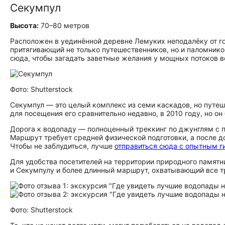
Секумпул
Высота:
70–80 метров
Расположен в уединённой деревне Лемуких неподалёку от г
притягивающий не только путешественников, но и паломнико
сюда, чтобы загадать заветные желания у мощных потоков в
Фото: Shutterstock
Секумпул — это целый комплекс из семи каскадов, но путе
для посещения его сравнительно недавно, в 2010 году, но он
Дорога к водопаду — полноценный треккинг по джунглям с 
Маршрут требует средней физической подготовки, а после 
Чтобы не заблудиться, лучше
отправиться сюда с опытным г
Для удобства посетителей на территории природного памятн
и Секумпулу и более длинный маршрут, охватывающий все тр
Фото: Shutterstock