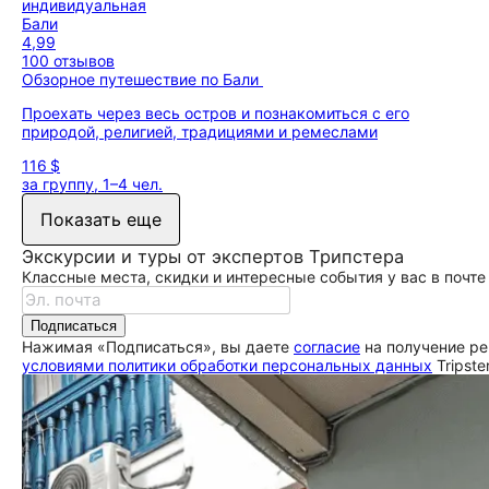
индивидуальная
Бали
4,99
100 отзывов
Обзорное путешествие по Бали
Проехать через весь остров и познакомиться с его
природой, религией, традициями и ремеслами
116 $
за группу, 1–4 чел.
Показать еще
Экскурсии и туры от экспертов Трипстера
Классные места, скидки и интересные события у вас в почте
Подписаться
Нажимая «Подписаться», вы даете
согласие
на получение ре
условиями политики обработки персональных данных
Tripste