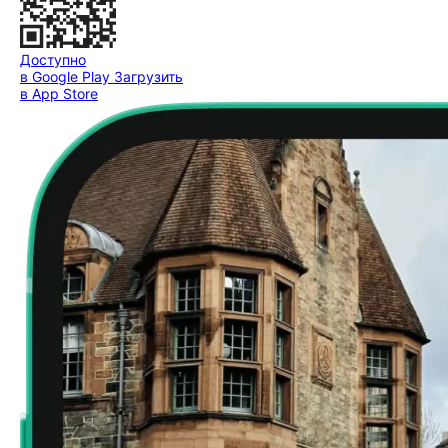
Доступно
в Google Play
Загрузить
в App Store