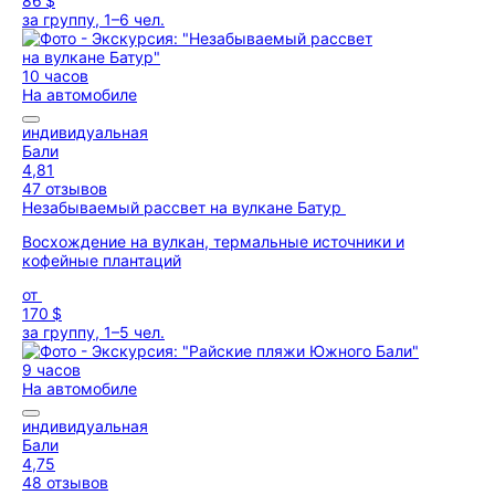
86 $
за группу, 1–6 чел.
10 часов
На автомобиле
индивидуальная
Бали
4,81
47 отзывов
Незабываемый рассвет на вулкане Батур
Восхождение на вулкан, термальные источники и
кофейные плантаций
от
170 $
за группу, 1–5 чел.
9 часов
На автомобиле
индивидуальная
Бали
4,75
48 отзывов