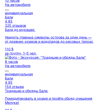
10 часов
На автомобиле
индивидуальная
Бали
4,85
325 отзывов
Бали до мурашек
Увидеть главные символы острова за один день —
от древних храмов и водопадов до рисовых террас
110 $
за группу, 1–5 чел.
8 часов
На автомобиле
индивидуальная
Бали
4,95
154 отзыва
Традиции и обряды Бали
Помедитировать в храме и пройти обряд очищения
Мелукат