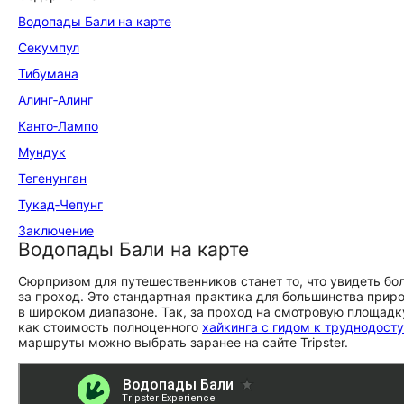
Водопады Бали на карте
Секумпул
Тибумана
Алинг‑Алинг
Канто‑Лампо
Мундук
Тегенунган
Тукад‑Чепунг
Заключение
Водопады Бали на карте
Сюрпризом для путешественников станет то, что увидеть бо
за проход. Это стандартная практика для большинства природн
в широком диапазоне. Так, за проход на смотровую площадк
как стоимость полноценного
хайкинга с гидом к труднодос
маршруты можно выбрать заранее на сайте Tripster.