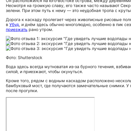
Он расположился на юго‑востоке острова, между деревнями Т
Несмотря на громкую славу, его также часто называют Сек
зелени. При этом путь к нему — это неудобная тропа с кру
Дорога к каскаду пролегает через живописные рисовые пол
в
Убуд
, и днём здесь обычно многолюдно, особенно в пик с
приезжать
рано утром.
Фото: Shutterstock
Вода здесь всегда мутноватая из‑за бурного течения, взбив
силой, и приезжают, чтобы окунуться.
Кроме того, рядом с водным каскадом расположено нескол
бамбуковый мост, где получаются замечательные снимки. У 
после прогулки.