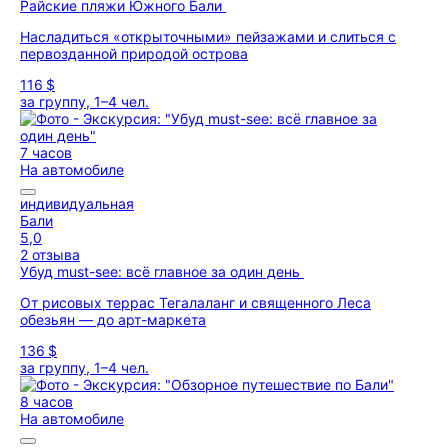
Райские пляжи Южного Бали
Насладиться «открыточными» пейзажами и слиться с
первозданной природой острова
116 $
за группу, 1–4 чел.
7 часов
На автомобиле
индивидуальная
Бали
5,0
2 отзыва
Убуд must-see: всё главное за один день
От рисовых террас Тегалаланг и священного Леса
обезьян — до арт-маркета
136 $
за группу, 1–4 чел.
8 часов
На автомобиле