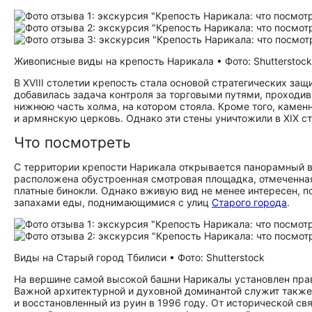
Живописные виды на крепость Нарикала • Фото: Shutterstock
В XVIII столетии крепость стала основой стратегических за
добавилась задача контроля за торговыми путями, проходив
нижнюю часть холма, на котором стояла. Кроме того, камен
и армянскую церковь. Однако эти стены уничтожили в XIX ст
Что посмотреть
С территории крепости Нарикала открывается панорамный ви
расположена обустроенная смотровая площадка, отмеченная
платные бинокли. Однако вживую вид не менее интересен, 
запахами еды, поднимающимися с улиц
Старого города
.
Виды на Старый город Тбилиси • Фото: Shutterstock
На вершине самой высокой башни Нарикалы установлен прав
Важной архитектурной и духовной доминантой служит также 
и восстановленный из руин в 1996 году. От исторической с