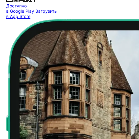
Доступно
в Google Play
Загрузить
в App Store