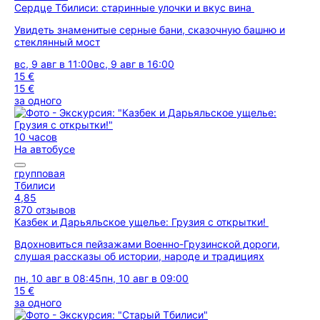
Сердце Тбилиси: старинные улочки и вкус вина
Увидеть знаменитые серные бани, сказочную башню и
стеклянный мост
вс, 9 авг в 11:00
вс, 9 авг в 16:00
15 €
15 €
за одного
10 часов
На автобусе
групповая
Тбилиси
4,85
870 отзывов
Казбек и Дарьяльское ущелье: Грузия с открытки!
Вдохновиться пейзажами Военно-Грузинской дороги,
слушая рассказы об истории, народе и традициях
пн, 10 авг в 08:45
пн, 10 авг в 09:00
15 €
за одного