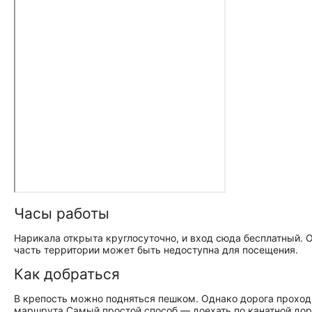
Часы работы
Нарикала открыта круглосуточно, и вход сюда бесплатный. 
часть территории может быть недоступна для посещения.
Как добраться
В крепость можно подняться пешком. Однако дорога проходи
маршрута.
Самый простой способ — доехать по канатной дор