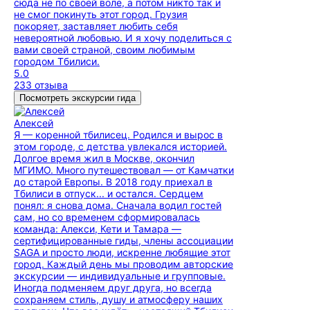
сюда не по своей воле, а потом никто так и
не смог покинуть этот город. Грузия
покоряет, заставляет любить себя
невероятной любовью. И я хочу поделиться с
вами своей страной, своим любимым
городом Тбилиси.
5.0
233 отзыва
Посмотреть экскурсии гида
Алексей
Я — коренной тбилисец. Родился и вырос в
этом городе, с детства увлекался историей.
Долгое время жил в Москве, окончил
МГИМО. Много путешествовал — от Камчатки
до старой Европы. В 2018 году приехал в
Тбилиси в отпуск... и остался. Сердцем
понял: я снова дома. Сначала водил гостей
сам, но со временем сформировалась
команда: Алекси, Кети и Тамара —
сертифицированные гиды, члены ассоциации
SAGA и просто люди, искренне любящие этот
город. Каждый день мы проводим авторские
экскурсии — индивидуальные и групповые.
Иногда подменяем друг друга, но всегда
сохраняем стиль, душу и атмосферу наших