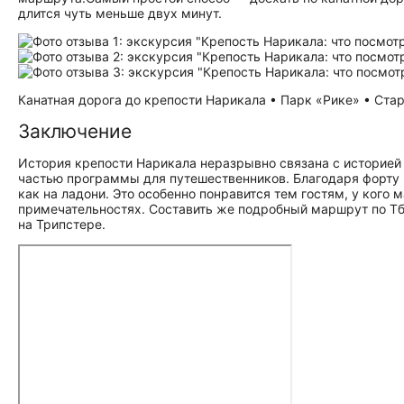
длится чуть меньше двух минут.
Канатная дорога до крепости Нарикала • Парк «Рике» • Стар
Заключение
История крепости Нарикала неразрывно связана с историей
частью программы для путешественников. Благодаря форту в
как на ладони. Это особенно понравится тем гостям, у кого 
при­ме­ча­тель­но­стях. Составить же подробный маршрут по 
на Трипстере.