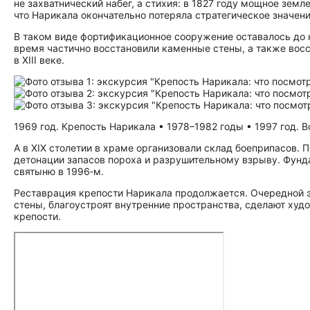
не захватнический набег, а стихия: в 1827 году мощное зем
что Нарикала окончательно потеряла стратегическое значени
В таком виде фортификационное сооружение оставалось до к
время частично восстановили каменные стены, а также вос
в XIII веке.
1969 год. Крепость Нарикала • 1978–1982 годы • 1997 год.
А в XIX столетии в храме организовали склад боеприпасов. П
детонации запасов пороха и разрушительному взрыву. Фунда
святыню в 1996‑м.
Реставрация крепости Нарикала продолжается. Очередной эт
стены, благоустроят внутренние пространства, сделают худ
крепости.