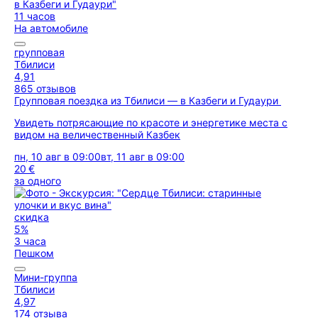
11 часов
На автомобиле
групповая
Тбилиси
4,91
865 отзывов
Групповая поездка из Тбилиси — в Казбеги и Гудаури
Увидеть потрясающие по красоте и энергетике места с
видом на величественный Казбек
пн, 10 авг в 09:00
вт, 11 авг в 09:00
20 €
за одного
скидка
5%
3 часа
Пешком
Мини-группа
Тбилиси
4,97
174 отзыва