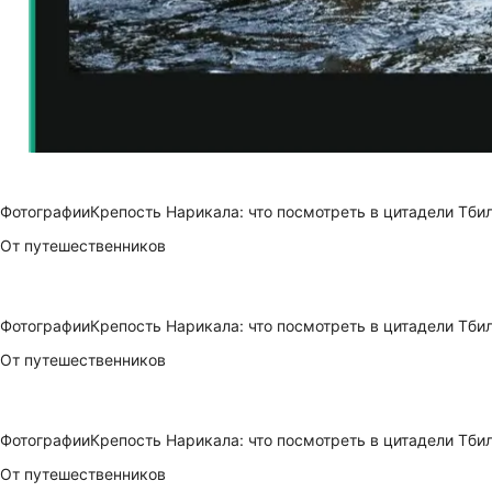
Фотографии
Крепость Нарикала: что посмотреть в цитадели Тби
От путешественников
Фотографии
Крепость Нарикала: что посмотреть в цитадели Тби
От путешественников
Фотографии
Крепость Нарикала: что посмотреть в цитадели Тби
От путешественников