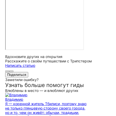
Вдохновите других на открытия
Расскажите о своём путешествии с Трипстером
Написать статью
Поделиться
Заметили ошибку?
Узнать больше помогут гиды
Влюблены в место — и влюбляют других
Владимир
Я — коренной житель Тбилиси, поэтому знаю
не только глянцевую сторону своего города,
но и то, чем он живёт: обычаи, традиции,