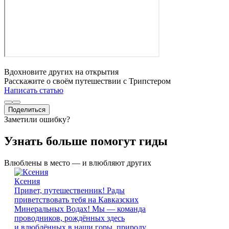
Вдохновите других на открытия
Расскажите о своём путешествии с Трипстером
Написать статью
Поделиться
Заметили ошибку?
Узнать больше помогут гиды
Влюблены в место — и влюбляют других
Ксения
Привет, путешественник! Рады
приветствовать тебя на Кавказских
Минеральных Водах! Мы — команда
проводников, рождённых здесь
и влюблённых в наши горы, природу