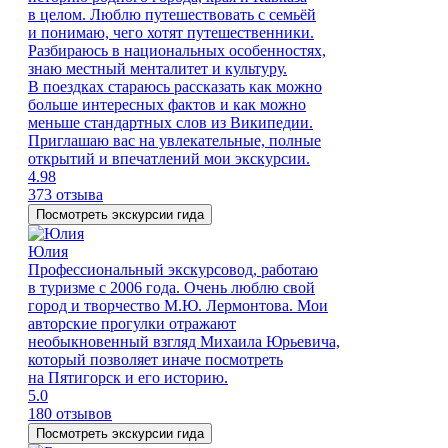
в целом. Люблю путешествовать с семьёй
и понимаю, чего хотят путешественники.
Разбираюсь в национальных особенностях,
знаю местный менталитет и культуру.
В поездках стараюсь рассказать как можно
больше интересных фактов и как можно
меньше стандартных слов из Википедии.
Приглашаю вас на увлекательные, полные
открытий и впечатлений мои экскурсии.
4.98
373 отзыва
Посмотреть экскурсии гида
Юлия
Профессиональный экскурсовод, работаю
в туризме с 2006 года. Очень люблю свой
город и творчество М.Ю. Лермонтова. Мои
авторские прогулки отражают
необыкновенный взгляд Михаила Юрьевича,
который позволяет иначе посмотреть
на Пятигорск и его историю.
5.0
180 отзывов
Посмотреть экскурсии гида