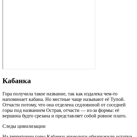
Кабанка
Гора получила такое название, так как издалека чем-то
напоминает кабана. Но местные чаще называют её Тупой.
Отчасти потому, что она отделена седловиной от соседней
горы под названием Острая, отчасти — из-за формы: её
вершина будто срезана и представляет собой ровное плато.
Следы цивилизации
На территории горы Кабанки археологи обнаружили остатки