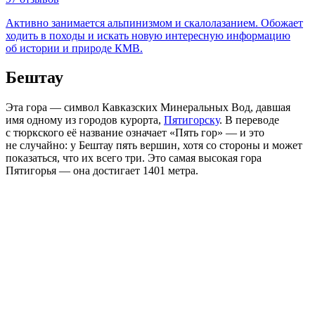
Активно занимается альпинизмом и скалолазанием. Обожает
ходить в походы и искать новую интересную информацию
об истории и природе КМВ.
Бештау
Эта гора — символ Кавказских Минеральных Вод, давшая
имя одному из городов курорта,
Пятигорску
. В переводе
с тюркского её название означает «Пять гор» — и это
не случайно: у Бештау пять вершин, хотя со стороны и может
показаться, что их всего три. Это самая высокая гора
Пятигорья — она достигает 1401 метра.