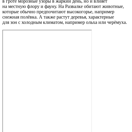
в гроте морозные узоры в жаркий день, но и влияет
на местную флору и фауну. На Развалке обитают животные,
которые обычно предпочитают высокогорье, например
снежная полёвка. А также растут деревья, характерные
для зон с холодным климатом, например ольха или черёмуха.