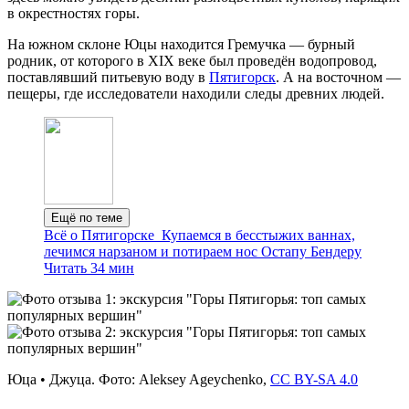
в окрестностях горы.
На южном склоне Юцы находится Гремучка — бурный
родник, от которого в XIX веке был проведён водопровод,
поставлявший питьевую воду в
Пятигорск
. А на восточном —
пещеры, где исследователи находили следы древних людей.
Ещё по теме
Всё о Пятигорске
Купаемся в бесстыжих ваннах,
лечимся нарзаном и потираем нос Остапу Бендеру
Читать 34 мин
Юца • Джуца. Фото: Aleksey Ageychenko,
CC BY-SA 4.0