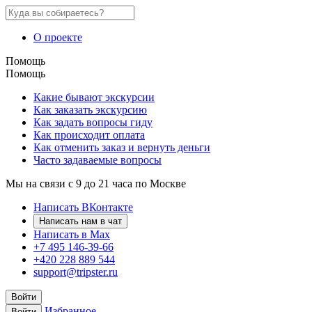
О проекте
Помощь
Помощь
Какие бывают экскурсии
Как заказать экскурсию
Как задать вопросы гиду
Как происходит оплата
Как отменить заказ и вернуть деньги
Часто задаваемые вопросы
Мы на связи с 9 до 21 часа по Москве
Написать ВКонтакте
Написать нам в чат
Написать в Max
+7 495 146-39-66
+420 228 889 544
support@tripster.ru
Войти
Избранное
Войти