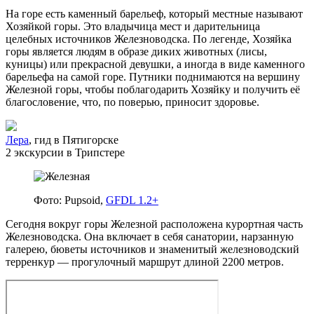
На горе есть каменный барельеф, который местные называют
Хозяйкой горы. Это владычица мест и дарительница
целебных источников Железноводска. По легенде, Хозяйка
горы является людям в образе диких животных (лисы,
куницы) или прекрасной девушки, а иногда в виде каменного
барельефа на самой горе. Путники поднимаются на вершину
Железной горы, чтобы поблагодарить Хозяйку и получить её
благословение, что, по поверью, приносит здоровье.
Лера
, гид в Пятигорске
2 экскурсии в Трипстере
Фото: Pupsoid,
GFDL 1.2+
Сегодня вокруг горы Железной расположена курортная часть
Железноводска. Она включает в себя санатории, нарзанную
галерею, бюветы источников и знаменитый железноводский
терренкур — прогулочный маршрут длиной 2200 метров.