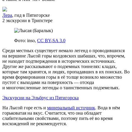
Лера
, гид в Пятигорске
2 экскурсии в Трипстере
Фото: inso,
CC BY-SA 3.0
Среди местных существует немало легенд о проводившихся
на вершине Лысой горы колдовских шабашах, что, впрочем,
не находит подтверждения в исторических источниках.
Другие же рассказывают о подземных тоннелях: кладах,
которые там хранятся, и людях, пропадавших в их поисках. Во
время формирования горы в её толще возникло множество
пустот с выходами на поверхность — отсюда
и многочисленные легенды о таинственных подземельях.
Экскурсии на Эльбрус из Пятигорска
На Лысой горе есть и
минеральный источник
. Вода в нём
горьковатая на вкус. Считается, что она обладает
слабительными свойствами, поэтому пить её во время
восхождений не рекомендуется.