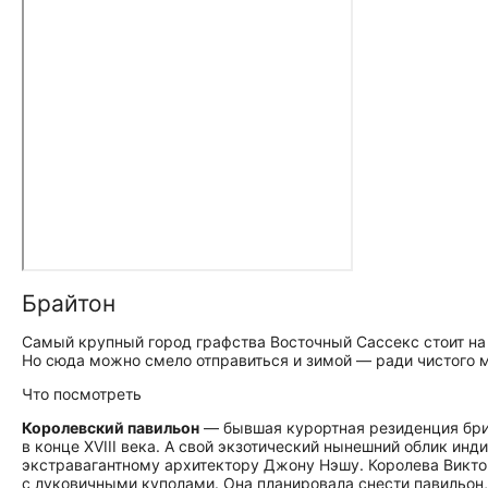
Брайтон
Самый крупный город графства Восточный Сассекс стоит на
Но сюда можно смело отправиться и зимой — ради чистого 
Что посмотреть
Королевский павильон
— бывшая курортная резиденция брит
в конце XVIII века. А свой экзотический нынешний облик инд
экстравагантному архитектору Джону Нэшу. Королева Виктор
с луковичными куполами. Она планировала снести павильон,