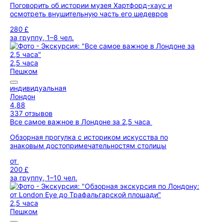
Поговорить об истории музея Хартфорд-хаус и
осмотреть внушительную часть его шедевров
280 £
за группу, 1–8 чел.
2,5 часа
Пешком
индивидуальная
Лондон
4,88
337 отзывов
Все самое важное в Лондоне за 2,5 часа
Обзорная прогулка с историком искусства по
знаковым достопримечательностям столицы
от
200 £
за группу, 1–10 чел.
2,5 часа
Пешком