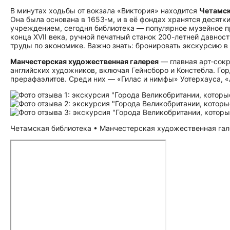
В минутах ходьбы от вокзала «Виктория» находится
Четамск
Она была основана в 1653‑м, и в её фондах хранятся десят
учреждением, сегодня библиотека — популярное музейное п
конца XVII века, ручной печатный станок 200-летней давнос
труды по экономике. Важно знать: бронировать экскурсию в
Манчестерская художественная галерея
— главная арт‑сокр
английских художников, включая Гейнсборо и Констебла. Го
прерафаэлитов. Среди них — «Гилас и нимфы» Уотерхауса, 
Четамская библиотека • Манчестерская художественная галер