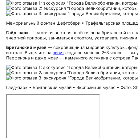
Мемориальный фонтан Шефтсбери • Трафальгарская площадь 
Гайд‑парк
— самая известная зелёная зона британской стол
энергией природы, заниматься спортом, устраивать пикники
Британский музей
— сокровищница мировой культуры, фонд
и стран. Выделите на
визит
сюда не меньше 2–3 часов — вы у
Парфенона и даже моаи — каменного истукана с острова Па
Гайд‑парк • Британский музей • Экспозиция музея • Фото: Sh