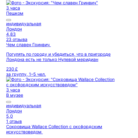
3 часа
Пешком
индивидуальная
Лондон
4,83
23 отзыва
Чем славен Гринвич
Погулять по городу и убедиться, что в пригороде
Лондона есть не только Нулевой меридиан
230 £
за группу, 1–5 чел.
3 часа
В музее
индивидуальная
Лондон
5,0
1 отзыв
Сокровища Wallace Collection с оксфордским
искусствоведом