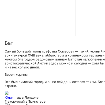
Бат
Самый большой город графства Сомерсет — тихий, уютный 
архитектурой XVIII века, аббатством и комплексом термальны
многом благодаря радоновым ваннам Бат стал излюбленным 
аристократической Англии здесь можно и сегодня — хотя бы 
и на несколько дней).
Верен корням
Это был римский город, и он по сей день остался таким. Бл
стране.
Юлия
, гид в Лондоне
7 экскурсий в Трипстере