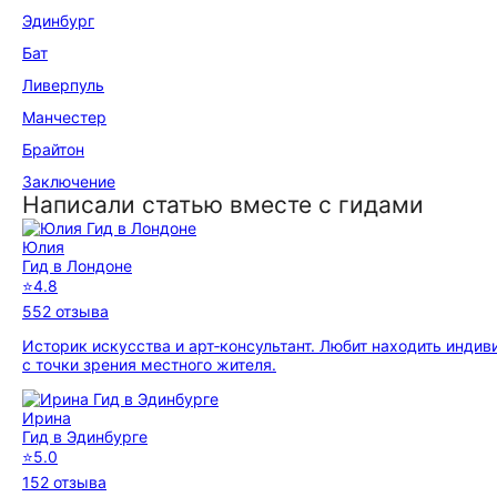
Эдинбург
Бат
Ливерпуль
Манчестер
Брайтон
Заключение
Написали статью вместе с гидами
Юлия
Гид в Лондоне
⭐
4.8
552 отзыва
Историк искусства и арт‑консультант. Любит находить инди
с точки зрения местного жителя.
Ирина
Гид в Эдинбурге
⭐
5.0
152 отзыва