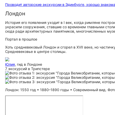
Проводит авторские экскурсии в Эдинбурге, хорошо знакома
Лондон
История его появления уходит в I век, когда римляне постр
украсили сооружения, ставшие со временем главными сто
сюда ради архитектурных памятников, многочисленных музее
Портал в прошлое
Хоть средневековый Лондон и сгорел в XVII веке, но частичк
Средневековье в центре столицы.
Юлия
, гид в Лондоне
7 экскурсий в Трипстере
Лондон: 1550 год • 1880–1890 годы • Современный вид. Фото