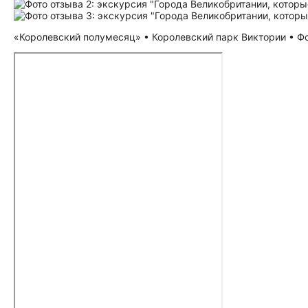
«Королевский полумесяц» • Королевский парк Виктории • Фот