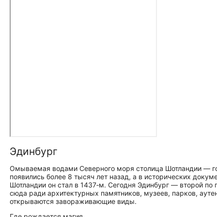
Эдинбург
Омываемая водами Северного моря столица Шотландии — го
появились более 8 тысяч лет назад, а в исторических докум
Шотландии он стал в 1437‑м. Сегодня Эдинбург — второй по
сюда ради архитектурных памятников, музеев, парков, ауте
открываются завораживающие виды.
Где рождается магия