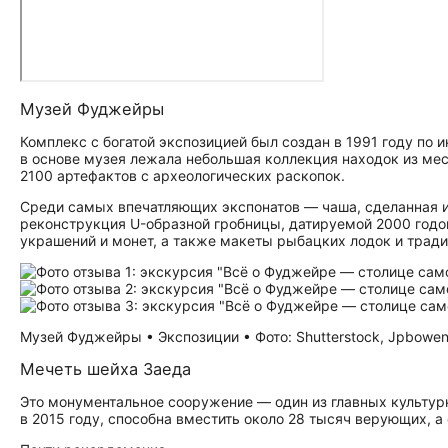
Музей Фуджейры
Комплекс с богатой экспозицией был создан в 1991 году по 
в основе музея лежала небольшая коллекция находок из мест
2100 артефактов с археологических раскопок.
Среди самых впечатляющих экспонатов — чаша, сделанная из
реконструкция U-образной гробницы, датируемой 2000 годом
украшений и монет, а также макеты рыбацких лодок и трад
Музей Фуджейры • Экспозиции • Фото: Shutterstock, Jpbowe
Мечеть шейха Заеда
Это монументальное сооружение — один из главных культур
в 2015 году, способна вместить около 28 тысяч верующих, а