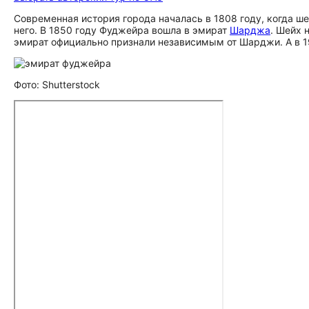
Современная история города началась в 1808 году, когда ш
него. В 1850 году Фуджейра вошла в эмират
Шарджа
. Шейх 
эмират официально признали независимым от Шарджи. А в 19
Фото: Shutterstock