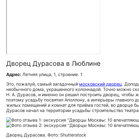
Дворец Дурасова в Люблине
Адрес:
Летняя улица, 1, строение. 1
Это, пожалуй, самый загадочный
московский дворец
. Допод
необычного дома, украшенного колоннадой. Точно можно ска
Н. А. Дурасов, и именно он решил построить дворец, чтобы 
поэтому усадьбу посвятил Аполлону, а интерьеры главного
жилых помещений и комнат для приёма гостей, во дворце бы
Дурасов начал на территории усадьбы строительство театра 
Дворец Дурасова. Фото: Shutterstock