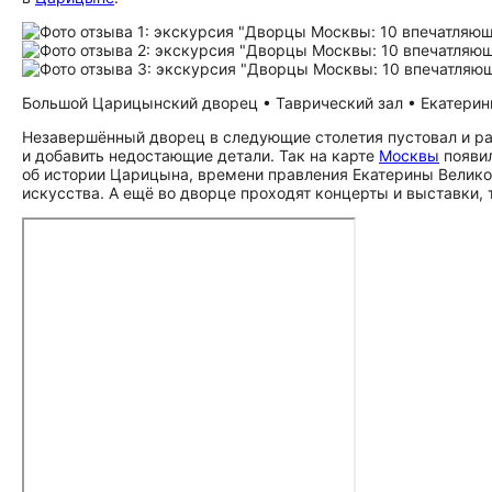
Большой Царицынский дворец • Таврический зал • Екатеринин
Незавершённый дворец в следующие столетия пустовал и ра
и добавить недостающие детали. Так на карте
Москвы
появил
об истории Царицына, времени правления Екатерины Велик
искусства. А ещё во дворце проходят концерты и выставки, т