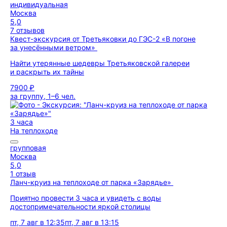
индивидуальная
Москва
5,0
7 отзывов
Квест-экскурсия от Третьяковки до ГЭС-2 «В погоне
за унесёнными ветром»
Найти утерянные шедевры Третьяковской галереи
и раскрыть их тайны
7900 ₽
за группу, 1–6 чел.
3 часа
На теплоходе
групповая
Москва
5,0
1 отзыв
Ланч-круиз на теплоходе от парка «Зарядье»
Приятно провести 3 часа и увидеть с воды
достопримечательности яркой столицы
пт, 7 авг в 12:35
пт, 7 авг в 13:15