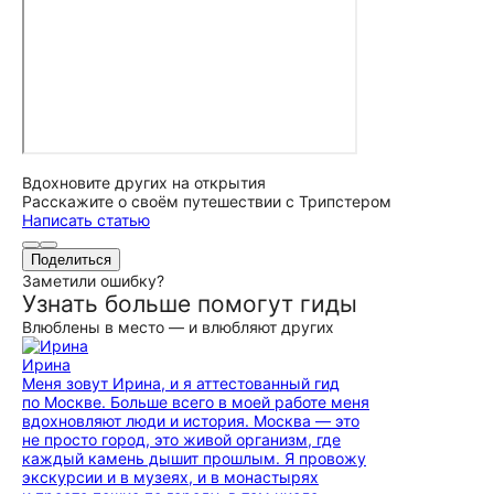
Вдохновите других на открытия
Расскажите о своём путешествии с Трипстером
Написать статью
Поделиться
Заметили ошибку?
Узнать больше помогут гиды
Влюблены в место — и влюбляют других
Ирина
Меня зовут Ирина, и я аттестованный гид
по Москве. Больше всего в моей работе меня
вдохновляют люди и история. Москва — это
не просто город, это живой организм, где
каждый камень дышит прошлым. Я провожу
экскурсии и в музеях, и в монастырях