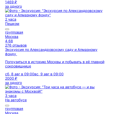
1469 ₽
за одного
2 часа
Пешком
групповая
Москва
4,68
276 отзывов
Экскурсия по Александровскому саду и Алмазному
фонду
Погрузиться в историю Москвы и побывать в её главной
сокровищнице
сб, 8 авг в 09:00
вс, 9 авг в 09:00
2000 ₽
за одного
3 часа
На автобусе
групповая
Москва