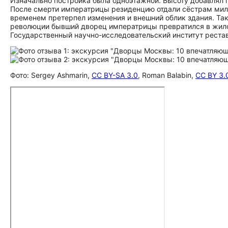
Изначально постройка была одноэтажной. Высоту добавлял п
После смерти императрицы резиденцию отдали сёстрам мило
временем претерпел изменения и внешний облик здания. Так
революции бывший дворец императрицы превратился в жило
Государственный научно-исследовательский институт реста
Фото: Sergey Ashmarin,
CC BY-SA 3.0
, Roman Balabin,
CC BY 3.