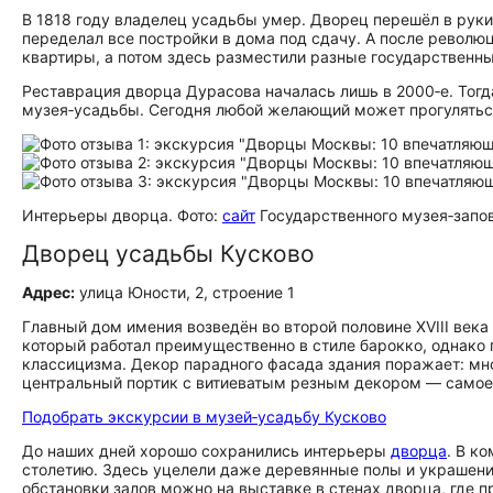
В 1818 году владелец усадьбы умер. Дворец перешёл в руки 
переделал все постройки в дома под сдачу. А после револ
квартиры, а потом здесь разместили разные государственн
Реставрация дворца Дурасова началась лишь в 2000‑е. Тогд
музея‑усадьбы. Сегодня любой желающий может прогулятьс
Интерьеры дворца. Фото:
сайт
Государственного музея‑запо
Дворец усадьбы Кусково
Адрес:
улица Юности, 2, строение 1
Главный дом имения возведён во второй половине XVIII век
который работал преимущественно в стиле барокко, однако 
классицизма. Декор парадного фасада здания поражает: м
центральный портик с витиеватым резным декором — самое п
Подобрать экскурсии в музей‑усадьбу Кусково
До наших дней хорошо сохранились интерьеры
дворца
. В к
столетию. Здесь уцелели даже деревянные полы и украшени
обстановки залов можно на выставке в стенах дворца, где