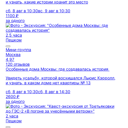
и узнать, какие истории хранит это место
сб, 8 авг в 10:30
вс, 9 авг в 10:30
1100 ₽
за одного
2,5 часа
Пешком
Мини-группа
Москва
4,97
120 отзывов
Особенные дома Москвы: где создавалась история
Увидеть усадьбу, которой восхищался Льюис Кэрролл,
и узнать, в каком доме нет квартиры № 13
сб, 8 авг в 10:30
сб, 8 авг в 14:30
2600 ₽
за одного
2 часа
Пешком