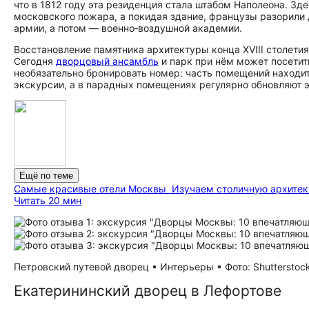
что в 1812 году эта резиденция стала штабом Наполеона. З
московского пожара, а покидая здание, французы разорили 
армии, а потом — военно‑воздушной академии.
Восстановление памятника архитектуры конца XVIII столетия
Сегодня
дворцовый ансамбль
и парк при нём может посетить
необязательно бронировать номер: часть помещений находи
экскурсии, а в парадных помещениях регулярно обновляют 
Ещё по теме
Самые красивые отели Москвы
Изучаем столичную архитек
Читать 20 мин
Петровский путевой дворец • Интерьеры • Фото: Shutterstoc
Екатерининский дворец в Лефортове