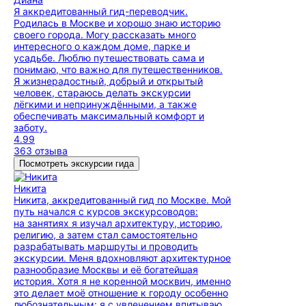
Я аккредитованный гид-переводчик.
Родилась в Москве и хорошо знаю историю
своего города. Могу рассказать много
интересного о каждом доме, парке и
усадьбе. Люблю путешествовать сама и
понимаю, что важно для путешественников.
Я жизнерадостный, добрый и открытый
человек, стараюсь делать экскурсии
лёгкими и непринуждёнными, а также
обеспечивать максимальный комфорт и
заботу.
4.99
363 отзыва
Посмотреть экскурсии гида
Никита
Никита, аккредитованный гид по Москве. Мой
путь начался с курсов экскурсоводов:
на занятиях я изучал архитектуру, историю,
религию, а затем стал самостоятельно
разрабатывать маршруты и проводить
экскурсии. Меня вдохновляют архитектурное
разнообразие Москвы и её богатейшая
история. Хотя я не коренной москвич, именно
это делает моё отношение к городу особенно
любознательным: я с увлечением впитываю