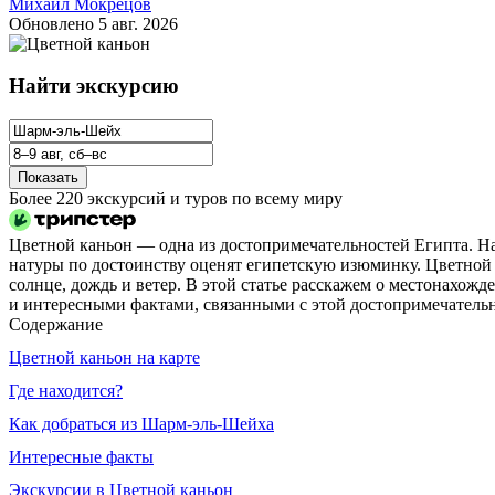
Михаил Мокрецов
Обновлено
5 авг. 2026
Найти экскурсию
Показать
Более 220 экскурсий и туров по всему миру
Цветной каньон — одна из достопримечательностей Египта. На
натуры по достоинству оценят египетскую изюминку. Цветной к
солнце, дождь и ветер. В этой статье расскажем о местонахожд
и интересными фактами, связанными с этой достопримечатель
Содержание
Цветной каньон на карте
Где находится?
Как добраться из Шарм‑эль-Шейха
Интересные факты
Экскурсии в Цветной каньон