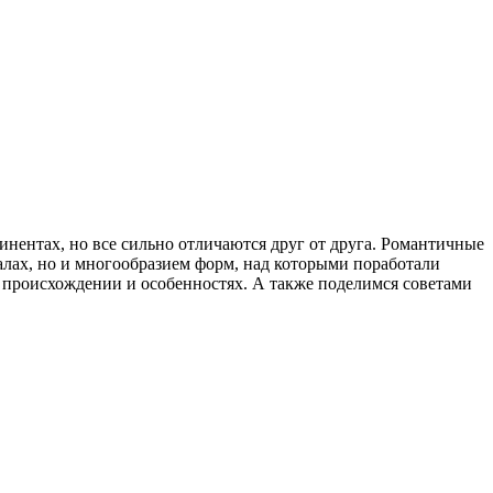
нентах, но все сильно отличаются друг от друга. Романтичные
алах, но и многообразием форм, над которыми поработали
го происхождении и особенностях. А также поделимся советами