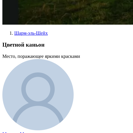
Шарм-эль-Шейх
Цветной каньон
Место, поражающее яркими красками