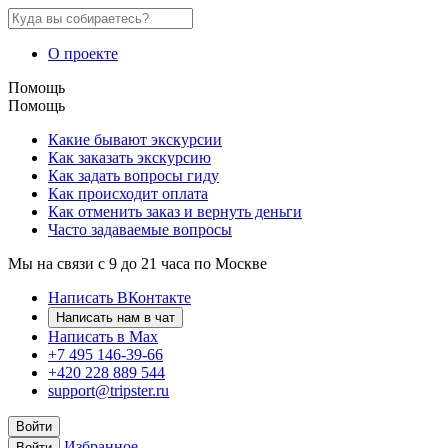
О проекте
Помощь
Помощь
Какие бывают экскурсии
Как заказать экскурсию
Как задать вопросы гиду
Как происходит оплата
Как отменить заказ и вернуть деньги
Часто задаваемые вопросы
Мы на связи с 9 до 21 часа по Москве
Написать ВКонтакте
Написать нам в чат
Написать в Max
+7 495 146-39-66
+420 228 889 544
support@tripster.ru
Войти
Избранное
Войти