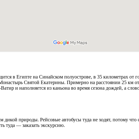
ится в Египте на Синайском полуострове, в 35 километрах от г
 Монастырь Святой Екатерины. Примерно на расстоянии 25 км от 
‑Ватир и наполняется из каньона во время сезона дождей, а слов
км дикой природы. Рейсовые автобусы туда не ходят, потому чт
ть туда — заказать экскурсию.