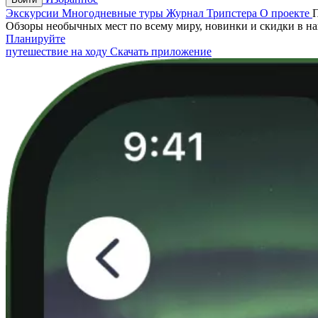
Экскурсии
Многодневные туры
Журнал Трипстера
О проекте
Обзоры необычных мест по всему миру, новинки и скидки в н
Планируйте
путешествие на ходу
Скачать приложение