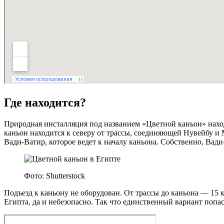
Где находится?
Природная инсталляция под названием «Цветной каньон» наход
каньон находится к северу от трассы, соединяющей Нувейбу и
Вади‑Ватир, которое ведет к началу каньона. Собственно, Вади
Фото: Shutterstock
Подъезд к каньону не оборудован. От трассы до каньона — 15 
Египта, да и небезопасно. Так что единственный вариант попас