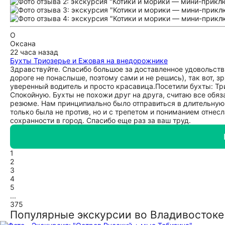
О
Оксана
22 часа назад
Бухты Триозерье и Ежовая на внедорожнике
Здравствуйте. Спасибо большое за доставленное удовольстви
дороге не понаслыше, поэтому сами и не решись), так вот, 
уверенный водитель и просто красавица.Посетили бухты: Три
Спокойную. Бухты не похожи друг на друга, считаю все обя
резюме. Нам принципиально было отправиться в длительную 
только была не против, но и с трепетом и пониманием отнес
сохранности в город. Спасибо еще раз за ваш труд.
1
2
3
4
5
...
375
Популярные экскурсии во Владивостоке