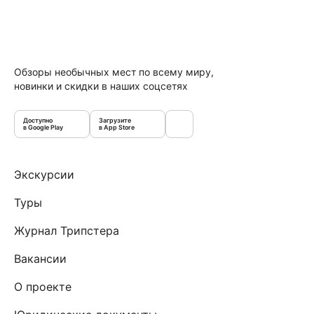
Обзоры необычных мест по всему миру,
новинки и скидки в наших соцсетях
Доступно
Загрузите
в Google Play
в App Store
Экскурсии
Туры
Журнал Трипстера
Вакансии
О проекте