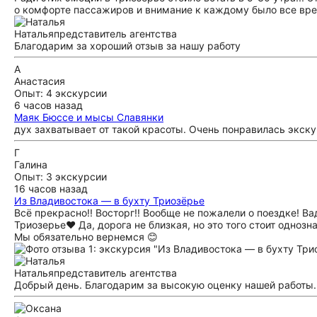
о комфорте пассажиров и внимание к каждому было все вре
Наталья
представитель агентства
Благодарим за хороший отзыв за нашу работу
А
Анастасия
Опыт: 4 экскурсии
6 часов назад
Маяк Бюссе и мысы Славянки
дух захватывает от такой красоты. Очень понравилась экску
Г
Галина
Опыт: 3 экскурсии
16 часов назад
Из Владивостока — в бухту Триозёрье
Всё прекрасно!! Восторг!! Вообще не пожалели о поездке! 
Триозерье❤️ Да, дорога не близкая, но это того стоит одноз
Мы обязательно вернемся 😊
Наталья
представитель агентства
Добрый день. Благодарим за высокую оценку нашей работы.