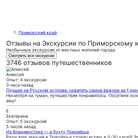
Приморский край
Отзывы на Экскурсии по Приморскому к
Необычные экскурсии от местных жителей города
Смотреть все экскурсии
3746 отзывов путешественников
Алексей
Опыт: 4 экскурсии
3 часа назад
Лучшее на Русском острове: охватить самое важное за 1 ден
Несмотря на туман, путешествие понравилось. Посетили осн
ему!
Е
Екатерина
Опыт: 5 экскурсий
5 часов назад
Из Владивостока — в бухту Триозёрье
Ради этих эмоций в Триозёрье стоило встать в 5-30 утра!!! 