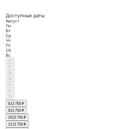
Доступные даты
Август
Пн
Вт
Ср
Чт
Пт
Сб
Вс
1
×
2
×
3
×
4
×
5
×
6
×
7
×
8
13 750 ₽
9
13 750 ₽
10
13 750 ₽
11
13 750 ₽