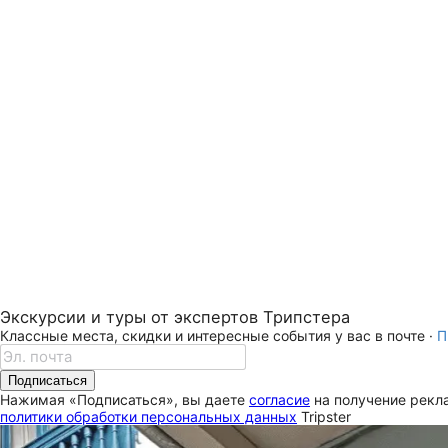
Экскурсии и туры от экспертов Трипстера
Классные места, скидки и интересные события у вас в почте ·
П
Подписаться
Нажимая «Подписаться», вы даете
согласие
на получение рекла
политики обработки персональных данных
Tripster