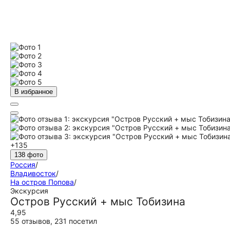
В избранное
+135
138 фото
Россия
/
Владивосток
/
На остров Попова
/
Экскурсия
Остров Русский + мыс Тобизина
4,95
55 отзывов
,
231 посетил