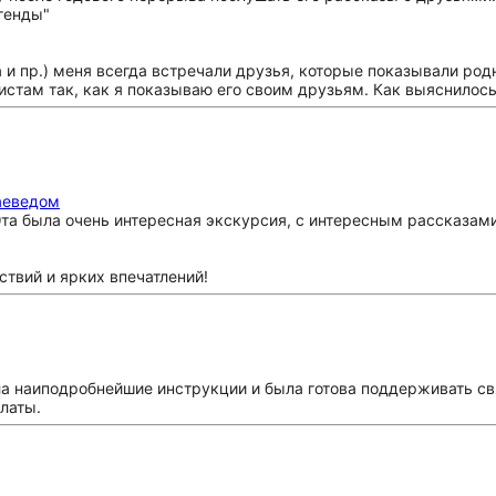
а и пр.) меня всегда встречали друзья, которые показывали ро
истам так, как я показываю его своим друзьям. Как выяснилос
аеведом
Эта была очень интересная экскурсия, с интересным рассказами
твий и ярких впечатлений!
ла наиподробнейшие инструкции и была готова поддерживать св
латы.