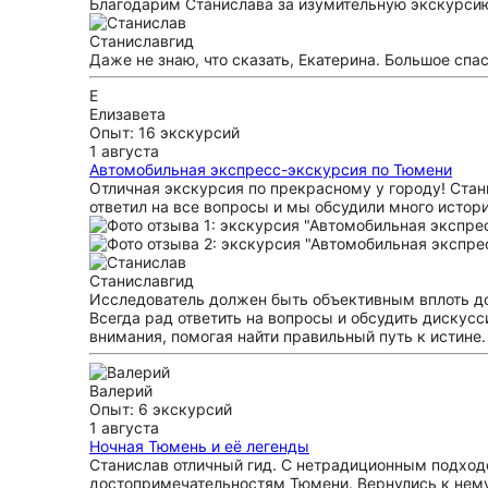
Благодарим Станислава за изумительную экскурсию
Станислав
гид
Даже не знаю, что сказать, Екатерина. Большое спа
Е
Елизавета
Опыт: 16 экскурсий
1 августа
Автомобильная экспресс-экскурсия по Тюмени
Отличная экскурсия по прекрасному у городу! Стан
ответил на все вопросы и мы обсудили много истор
Станислав
гид
Исследователь должен быть объективным вплоть до
Всегда рад ответить на вопросы и обсудить дискусс
внимания, помогая найти правильный путь к истине.
Валерий
Опыт: 6 экскурсий
1 августа
Ночная Тюмень и её легенды
Станислав отличный гид. С нетрадиционным подход
достопримечательностям Тюмени. Вернулись к нему