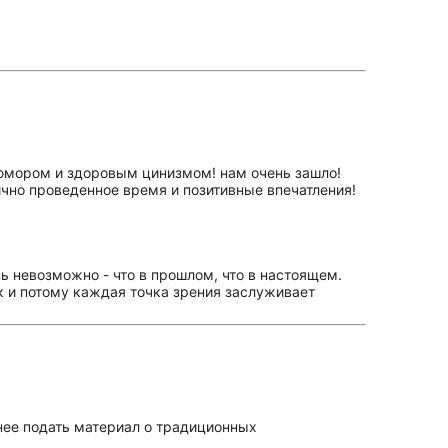
 юмором и здоровым цинизмом! нам очень зашло!
ично проведенное время и позитивные впечатления!
 невозможно - что в прошлом, что в настоящем.
ск и потому каждая точка зрения заслуживает
нее подать материал о традиционных