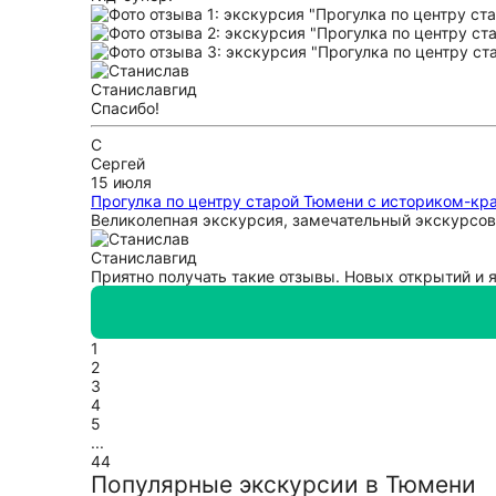
Станислав
гид
Спасибо!
С
Сергей
15 июля
Прогулка по центру старой Тюмени с историком-кр
Великолепная экскурсия, замечательный экскурсово
Станислав
гид
Приятно получать такие отзывы. Новых открытий и 
1
2
3
4
5
...
44
Популярные экскурсии в Тюмени