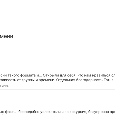
юмени
и такого формата и... Открыли для себя, что нам нравиться сл
зависеть от группы и времени. Отдельная благодарность Татьян
мило.
ые факты, бесподобно увлекательная экскурсия, безупречно п