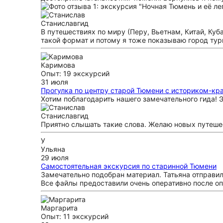
Станислав
гид
В путешествиях по миру (Перу, Вьетнам, Китай, Куб
такой формат и потому я тоже показываю город тур
Каримова
Опыт: 19 экскурсий
31 июля
Прогулка по центру старой Тюмени с историком-кр
Хотим поблагодарить нашего замечательного гида! 
Станислав
гид
Приятно слышать такие слова. Желаю новых путешес
У
Ульяна
29 июля
Самостоятельная экскурсия по старинной Тюмени
Замечательно подобран материал. Татьяна отправи
Все файлы предоставили очень оперативно после оп
Маргарита
Опыт: 11 экскурсий