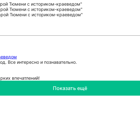
аеведом
д. Все интересно и познавательно.
ярких впечатлений!
Показать ещё