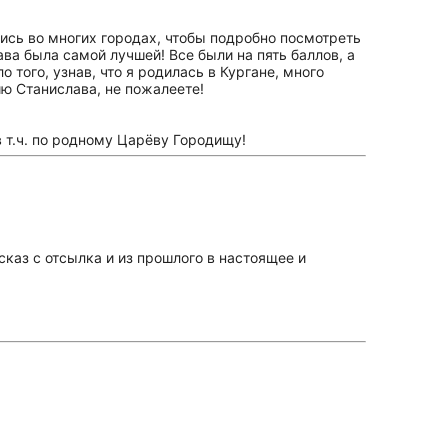
ись во многих городах, чтобы подробно посмотреть
ава была самой лучшей! Все были на пять баллов, а
того, узнав, что я родилась в Кургане, много
ию Станислава, не пожалеете!
 т.ч. по родному Царёву Городищу!
каз с отсылка и из прошлого в настоящее и