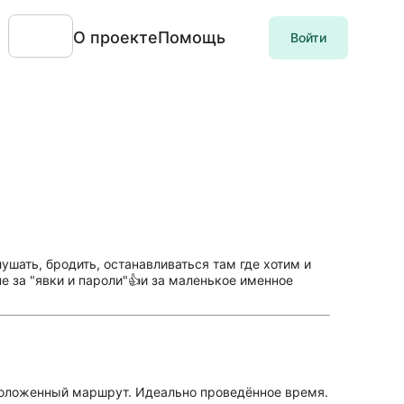
О проекте
Помощь
Войти
ушать, бродить, останавливаться там где хотим и
е за "явки и пароли"👍и за маленькое именное
роложенный маршрут. Идеально проведённое время.