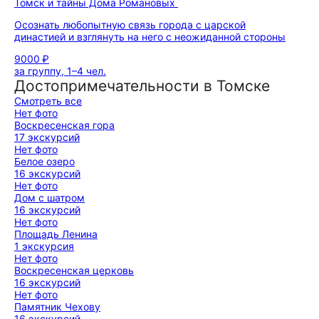
Томск и тайны Дома Романовых
Осознать любопытную связь города с царской
династией и взглянуть на него с неожиданной стороны
9000 ₽
за группу, 1–4 чел.
Достопримечательности в Томске
Смотреть все
Нет фото
Воскресенская гора
17 экскурсий
Нет фото
Белое озеро
16 экскурсий
Нет фото
Дом с шатром
16 экскурсий
Нет фото
Площадь Ленина
1 экскурсия
Нет фото
Воскресенская церковь
16 экскурсий
Нет фото
Памятник Чехову
16 экскурсий