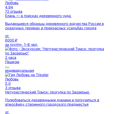
Любовь
4,94
72 отзыва
Елань — в поисках деревянного чуда
Выдающиеся образцы деревянного зодчества России в
сказочных теремах и прекрасных усадьбах города
от
6000 ₽
за группу, 1–8 чел.
2 часа
Пешком
индивидуальная
Любовь
5,0
3 отзыва
Нетуристический Томск: прогулка по Заозерью
Полюбоваться деревянными домами и погрузиться в
атмосферу старинного городского предместья
от