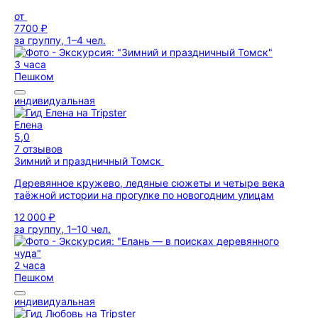
от
7700 ₽
за группу, 1–4 чел.
3 часа
Пешком
индивидуальная
Елена
5,0
7 отзывов
Зимний и праздничный Томск
Деревянное кружево, ледяные сюжеты и четыре века
таёжной истории на прогулке по новогодним улицам
12 000 ₽
за группу, 1–10 чел.
2 часа
Пешком
индивидуальная