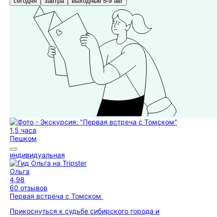
сегодня
завтра
выходные 8-9 авг
1,5 часа
Пешком
индивидуальная
Ольга
4,98
60 отзывов
Первая встреча с Томском
Прикоснуться к судьбе сибирского города и