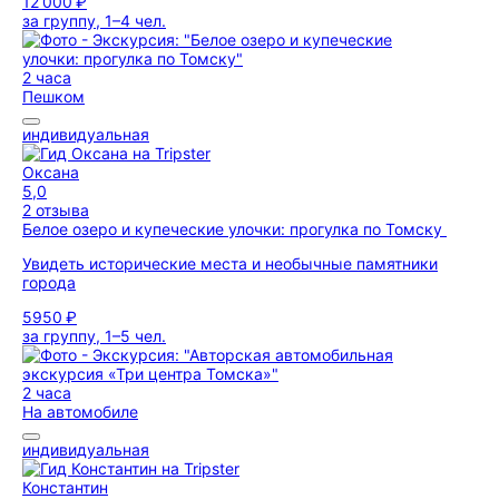
12 000 ₽
за группу, 1–4 чел.
2 часа
Пешком
индивидуальная
Оксана
5,0
2 отзыва
Белое озеро и купеческие улочки: прогулка по Томску
Увидеть исторические места и необычные памятники
города
5950 ₽
за группу, 1–5 чел.
2 часа
На автомобиле
индивидуальная
Константин