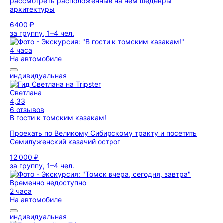
рассмотреть расположенные на нем шедевры
архитектуры
6400 ₽
за группу, 1–4 чел.
4 часа
На автомобиле
индивидуальная
Светлана
4,33
6 отзывов
В гости к томским казакам!
Проехать по Великому Сибирскому тракту и посетить
Семилуженский казачий острог
12 000 ₽
за группу, 1–4 чел.
Временно недоступно
2 часа
На автомобиле
индивидуальная