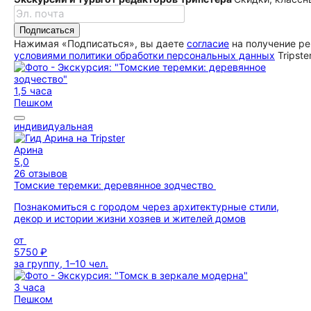
Подписаться
Нажимая «Подписаться», вы даете
согласие
на получение ре
условиями политики обработки персональных данных
Tripste
1,5 часа
Пешком
индивидуальная
Арина
5,0
26 отзывов
Томские теремки: деревянное зодчество
Познакомиться с городом через архитектурные стили,
декор и истории жизни хозяев и жителей домов
от
5750 ₽
за группу, 1–10 чел.
3 часа
Пешком