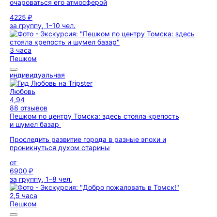
очароваться его атмосферой
4225 ₽
за группу, 1–10 чел.
3 часа
Пешком
индивидуальная
Любовь
4,94
88 отзывов
Пешком по центру Томска: здесь стояла крепость
и шумел базар
Проследить развитие города в разные эпохи и
проникнуться духом старины
от
6900 ₽
за группу, 1–8 чел.
2,5 часа
Пешком