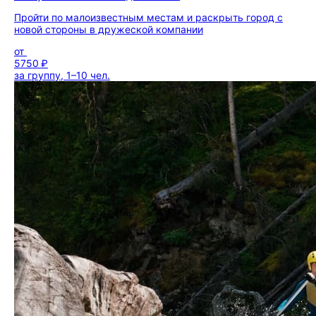
Пройти по малоизвестным местам и раскрыть город с
новой стороны в дружеской компании
от
5750 ₽
за группу, 1–10 чел.