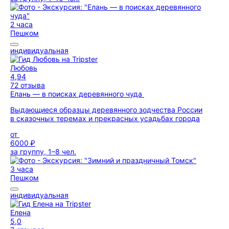
2 часа
Пешком
индивидуальная
Любовь
4,94
72 отзыва
Елань — в поисках деревянного чуда
Выдающиеся образцы деревянного зодчества России
в сказочных теремах и прекрасных усадьбах города
от
6000 ₽
за группу, 1–8 чел.
3 часа
Пешком
индивидуальная
Елена
5,0