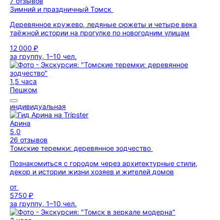
7 отзывов
Зимний и праздничный Томск
Деревянное кружево, ледяные сюжеты и четыре века
таёжной истории на прогулке по новогодним улицам
12 000 ₽
за группу, 1–10 чел.
1,5 часа
Пешком
индивидуальная
Арина
5,0
26 отзывов
Томские теремки: деревянное зодчество
Познакомиться с городом через архитектурные стили,
декор и истории жизни хозяев и жителей домов
от
5750 ₽
за группу, 1–10 чел.