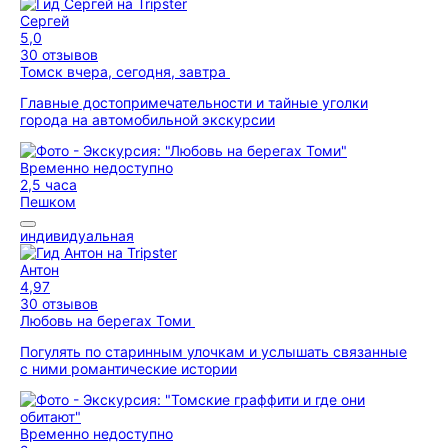
Сергей
5,0
30 отзывов
Томск вчера, сегодня, завтра
Главные достопримечательности и тайные уголки
города на автомобильной экскурсии
Временно недоступно
2,5 часа
Пешком
индивидуальная
Антон
4,97
30 отзывов
Любовь на берегах Томи
Погулять по старинным улочкам и услышать связанные
с ними романтические истории
Временно недоступно