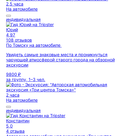
2,5 часа
На автомобиле
индивидуальная
Юрий
4,97
108 отзывов
По Томску на автомобиле
Увидеть самые знаковые места и проникнуться
чарующей атмосферой старого города на обзорной
экскурсии
9800 ₽
за группу, 1–3 чел.
2 часа
На автомобиле
индивидуальная
Константин
5,0
4 отзыва