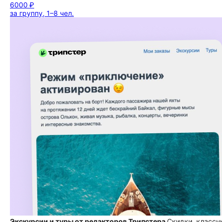
6000 ₽
за группу, 1–8 чел.
Экскурсии и туры от редакторов Трипстера
Скидки, классн