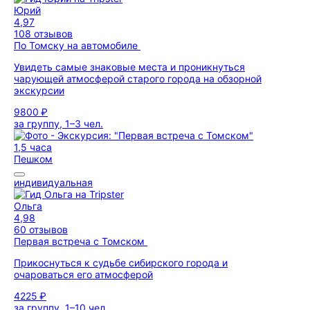
Юрий
4,97
108 отзывов
По Томску на автомобиле
Увидеть самые знаковые места и проникнуться
чарующей атмосферой старого города на обзорной
экскурсии
9800 ₽
за группу, 1–3 чел.
1,5 часа
Пешком
индивидуальная
Ольга
4,98
60 отзывов
Первая встреча с Томском
Прикоснуться к судьбе сибирского города и
очароваться его атмосферой
4225 ₽
за группу, 1–10 чел.