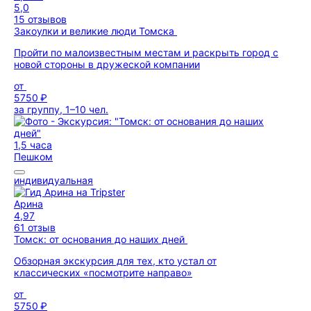
5,0
15 отзывов
Закоулки и великие люди Томска
Пройти по малоизвестным местам и раскрыть город с
новой стороны в дружеской компании
от
5750 ₽
за группу, 1–10 чел.
1,5 часа
Пешком
индивидуальная
Арина
4,97
61 отзыв
Томск: от основания до наших дней
Обзорная экскурсия для тех, кто устал от
классических «посмотрите направо»
от
5750 ₽