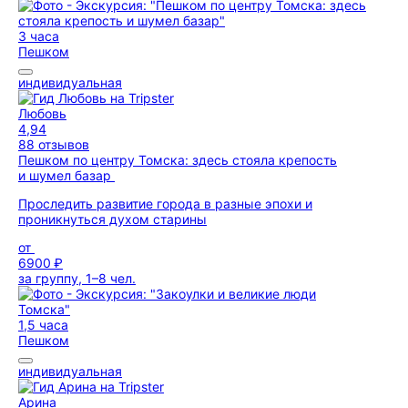
3 часа
Пешком
индивидуальная
Любовь
4,94
88 отзывов
Пешком по центру Томска: здесь стояла крепость
и шумел базар
Проследить развитие города в разные эпохи и
проникнуться духом старины
от
6900 ₽
за группу, 1–8 чел.
1,5 часа
Пешком
индивидуальная
Арина