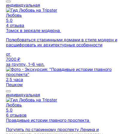
индивидуальная
Любовь
5,0
4 отзыва
Томск в зеркале модерна
Полюбоваться старинными домами в стиле модерн и
расшифровать их архитектурные особенности
от
7000 ₽
за группу, 1–6 чел.
2,5 часа
Пешком
индивидуальная
Любовь
5,0
6 отзывов
Правдивые истории главного проспекта
Погулять по старинному проспекту Ленина и