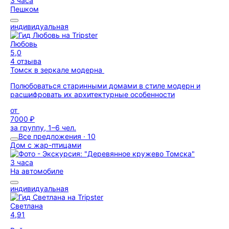
3 часа
Пешком
индивидуальная
Любовь
5,0
4 отзыва
Томск в зеркале модерна
Полюбоваться старинными домами в стиле модерн и
расшифровать их архитектурные особенности
от
7000 ₽
за группу, 1–6 чел.
Все предложения · 10
Дом с жар-птицами
3 часа
На автомобиле
индивидуальная
Светлана
4,91