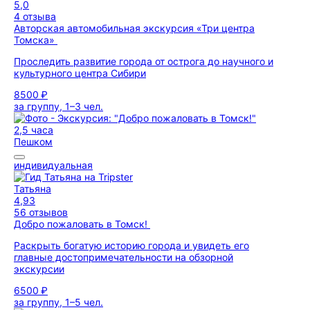
5,0
4 отзыва
Авторская автомобильная экскурсия «Три центра
Томска»
Проследить развитие города от острога до научного и
культурного центра Сибири
8500 ₽
за группу, 1–3 чел.
2,5 часа
Пешком
индивидуальная
Татьяна
4,93
56 отзывов
Добро пожаловать в Томск!
Раскрыть богатую историю города и увидеть его
главные достопримечательности на обзорной
экскурсии
6500 ₽
за группу, 1–5 чел.