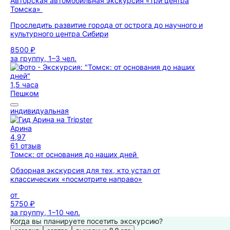
Авторская автомобильная экскурсия «Три центра
Томска»
Проследить развитие города от острога до научного и
культурного центра Сибири
8500 ₽
за группу, 1–3 чел.
1,5 часа
Пешком
индивидуальная
Арина
4,97
61 отзыв
Томск: от основания до наших дней
Обзорная экскурсия для тех, кто устал от
классических «посмотрите направо»
от
5750 ₽
за группу, 1–10 чел.
Когда вы планируете посетить экскурсию?