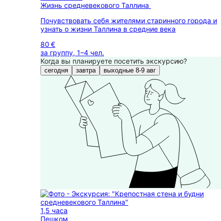
Жизнь средневекового Таллина
Почувствовать себя жителями старинного города и
узнать о жизни Таллина в средние века
80 €
за группу, 1–4 чел.
Когда вы планируете посетить экскурсию?
сегодня
завтра
выходные 8-9 авг
1,5 часа
Пешком