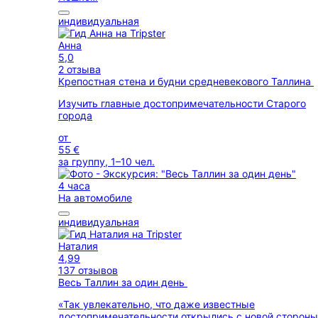
индивидуальная
Анна
5,0
2 отзыва
Крепостная стена и будни средневекового Таллина
Изучить главные достопримечательности Старого
города
от
55 €
за группу, 1–10 чел.
4 часа
На автомобиле
индивидуальная
Наталия
4,99
137 отзывов
Весь Таллин за один день
«Так увлекательно, что даже известные
достопримечательности открылись с новой сторон