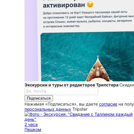
Экскурсии и туры от редакторов Трипстера
Скидки
Подписаться
Нажимая «Подписаться», вы даете
согласие
на полу
персональных данных
Tripster
2 часа
Пешком