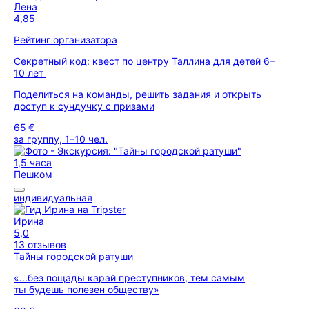
Лена
4,85
Рейтинг организатора
Секретный код: квест по центру Таллина для детей 6–
10 лет
Поделиться на команды, решить задания и открыть
доступ к сундучку с призами
65 €
за группу, 1–10 чел.
1,5 часа
Пешком
индивидуальная
Ирина
5,0
13 отзывов
Тайны городской ратуши
«...без пощады карай преступников, тем самым
ты будешь полезен обществу»