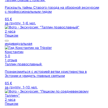
Раскрыть тайны Старого города на обзорной экскурсии
с профессиональным гидом
65 €
за группу, 1–6 чел.
2 часа
Пешком
индивидуальная
Константин
5,0
1 отзыв
Таллин православный
Познакомиться с историей ветви христианства в
Эстонии и увидеть главные святыни
65 €
за группу, 1–10 чел.
2 часа
Пешком