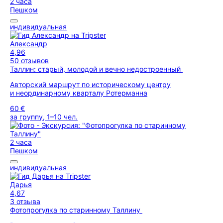
2 часа
Пешком
индивидуальная
Александр
4,96
50 отзывов
Таллин: старый, молодой и вечно недостроенный
Авторский маршрут по историческому центру
и неординарному кварталу Ротерманна
60 €
за группу, 1–10 чел.
2 часа
Пешком
индивидуальная
Дарья
4,67
3 отзыва
Фотопрогулка по старинному Таллину