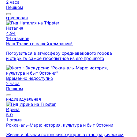
2 часа
Пешком
групповая
Наталия
4,94
16 отзывов
Наш Таллин в вашей компании!
Погрузиться в атмосферу средневекового города
и открыть самое любопытное из его прошлого
Временно недоступно
2 часа
Пешком
индивидуальная
Ирина
5,0
1 отзыв
Рокка-аль-Маре: история, культура и быт Эстонии
Жизнь и обычаи эстонских хуторян в этнографическом