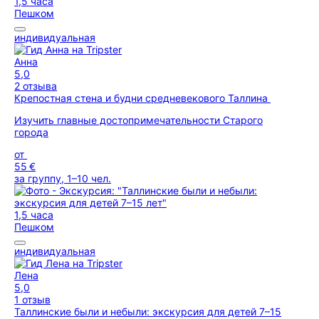
1,5 часа
Пешком
индивидуальная
Анна
5,0
2 отзыва
Крепостная стена и будни средневекового Таллина
Изучить главные достопримечательности Старого
города
от
55 €
за группу, 1–10 чел.
1,5 часа
Пешком
индивидуальная
Лена
5,0
1 отзыв
Таллинские были и небыли: экскурсия для детей 7–15