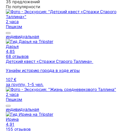
35 предложений
По популярности
2 часа
Пешком
индивидуальная
Дарья
4,85
68 отзывов
Детский квест «Стражи Старого Таллина»
Узнаём историю города в ходе игры
107 €
за группу, 1–5 чел.
2 часа
Пешком
индивидуальная
Ирина
4,91
155 отзывов