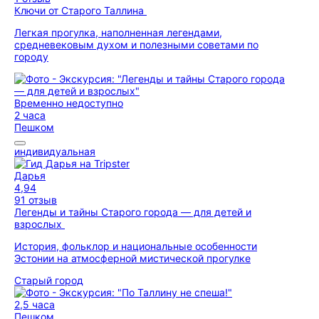
Ключи от Старого Таллина
Легкая прогулка, наполненная легендами,
средневековым духом и полезными советами по
городу
Временно недоступно
2 часа
Пешком
индивидуальная
Дарья
4,94
91 отзыв
Легенды и тайны Старого города — для детей и
взрослых
История, фольклор и национальные особенности
Эстонии на атмосферной мистической прогулке
Старый город
2,5 часа
Пешком