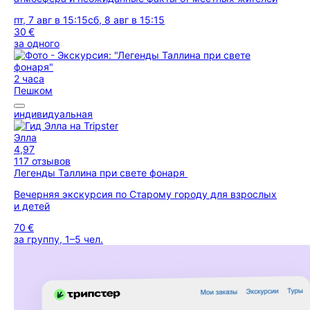
пт, 7 авг в 15:15
сб, 8 авг в 15:15
30 €
за одного
2 часа
Пешком
индивидуальная
Элла
4,97
117 отзывов
Легенды Таллина при свете фонаря
Вечерняя экскурсия по Старому городу для взрослых
и детей
70 €
за группу, 1–5 чел.