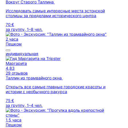
Вокруг Старого Таллина
Исследовать самые интересные места эстонской
столицы за пределами исторического центра
70 €
за группу, 1–8 чел.
2 часа
Пешком
индивидуальная
Маргарита
4,83
29 отзывов
Таллин из трамвайного окна
Открыть все самые главные городские красоты и
истории с необычного ракурса
75 €
за группу, 1–4 чел.
1,5 часа
Пешком