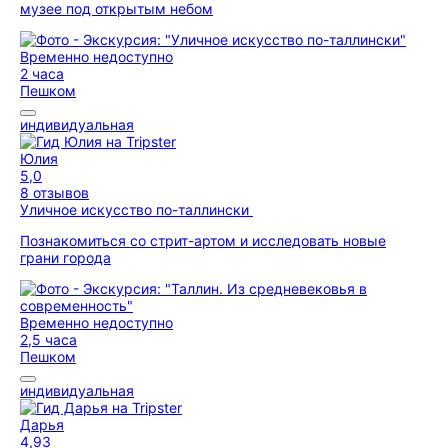
музее под открытым небом
Временно недоступно
2 часа
Пешком
индивидуальная
Юлия
5,0
8 отзывов
Уличное искусство по-таллински
Познакомиться со стрит-артом и исследовать новые
грани города
Временно недоступно
2,5 часа
Пешком
индивидуальная
Дарья
4,93