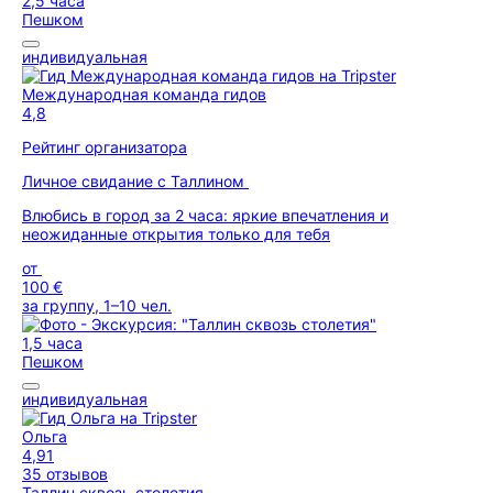
2,5 часа
Пешком
индивидуальная
Международная команда гидов
4,8
Рейтинг организатора
Личное свидание с Таллином
Влюбись в город за 2 часа: яркие впечатления и
неожиданные открытия только для тебя
от
100 €
за группу, 1–10 чел.
1,5 часа
Пешком
индивидуальная
Ольга
4,91
35 отзывов
Таллин сквозь столетия