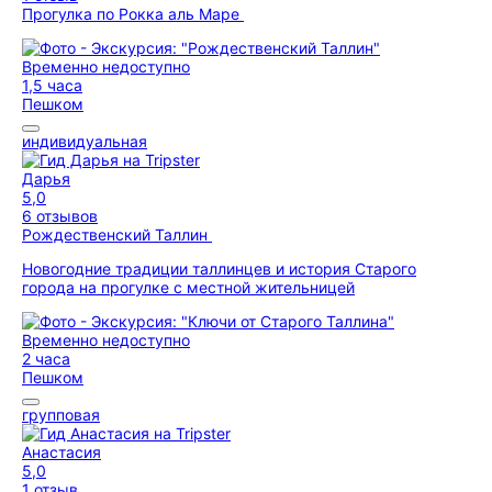
Прогулка по Рокка аль Маре
Временно недоступно
1,5 часа
Пешком
индивидуальная
Дарья
5,0
6 отзывов
Рождественский Таллин
Новогодние традиции таллинцев и история Старого
города на прогулке с местной жительницей
Временно недоступно
2 часа
Пешком
групповая
Анастасия
5,0
1 отзыв