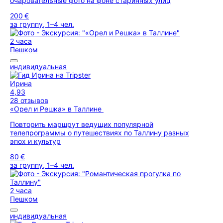
очаровательные фото на фоне старинных улиц
200 €
за группу, 1–4 чел.
2 часа
Пешком
индивидуальная
Ирина
4,93
28 отзывов
«Орел и Решка» в Таллине
Повторить маршрут ведущих популярной
телепрограммы о путешествиях по Таллину разных
эпох и культур
80 €
за группу, 1–4 чел.
2 часа
Пешком
индивидуальная