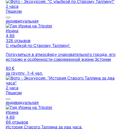
2 часа
Пешком
индивидуальная
Ирина
4,86
326 отзывов
С улыбкой по Старому Таллину!
Погрузиться в атмосферу очаровательного города, его
историю и особенности современной жизни Эстонии
80 €
за группу, 1–4 чел.
2 часа
Пешком
индивидуальная
Ирина
4,89
66 отзывов
История Старого Таллина за два часа