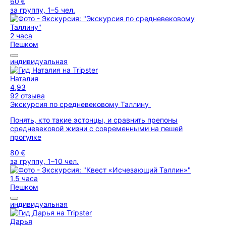
60 €
за группу, 1–5 чел.
2 часа
Пешком
индивидуальная
Наталия
4,93
92 отзыва
Экскурсия по средневековому Таллину
Понять, кто такие эстонцы, и сравнить препоны
средневековой жизни с современными на пешей
прогулке
80 €
за группу, 1–10 чел.
1,5 часа
Пешком
индивидуальная
Дарья