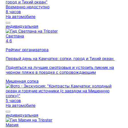
Временно недоступно
8 часов
На автомобиле
индивидуальная
Светлана
4,6
Рейтинг организатора
Первый день на Камчатке: сопки, город и Тихий океан
Подняться на лучшие смотровые и устроить пикник на
черном пляже в поездке с сопровождающим
Мишенная сопка
5 часов
На автомобиле
индивидуальная
Мария