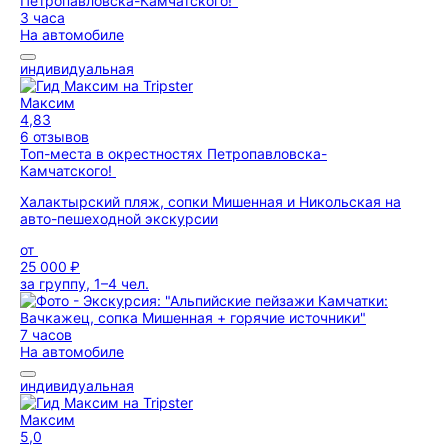
3 часа
На автомобиле
индивидуальная
Максим
4,83
6 отзывов
Топ-места в окрестностях Петропавловска-
Камчатского!
Халактырский пляж, сопки Мишенная и Никольская на
авто-пешеходной экскурсии
от
25 000 ₽
за группу, 1–4 чел.
7 часов
На автомобиле
индивидуальная
Максим
5,0