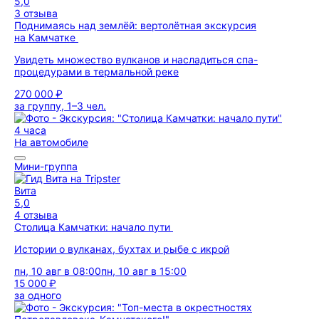
5,0
3 отзыва
Поднимаясь над землёй: вертолётная экскурсия
на Камчатке
Увидеть множество вулканов и насладиться спа-
процедурами в термальной реке
270 000 ₽
за группу, 1–3 чел.
4 часа
На автомобиле
Мини-группа
Вита
5,0
4 отзыва
Столица Камчатки: начало пути
Истории о вулканах, бухтах и рыбе с икрой
пн, 10 авг в 08:00
пн, 10 авг в 15:00
15 000 ₽
за одного