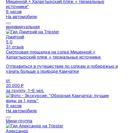
6 часов
На автомобиле
индивидуальная
Дмитрий
5,0
31 отзыв
Смотровая площадка на сопке Мишенной +
Халактырский пляж + термальные источники
Отправиться в путешествие по сопкам и побережью и
узнать больше о природе Камчатки
от
20 000 ₽
за группу, 1–6 чел.
9 часов
На автомобиле
Мини-группа
Александр