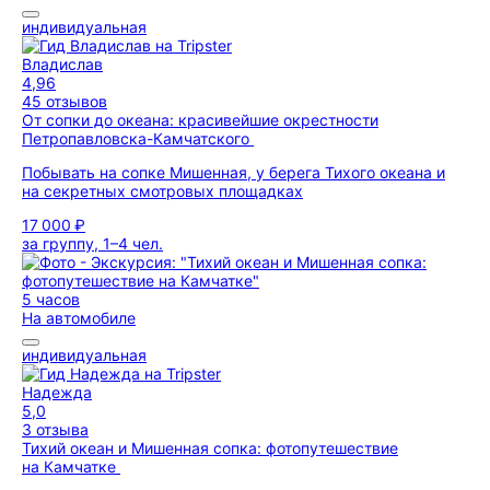
индивидуальная
Владислав
4,96
45 отзывов
От сопки до океана: красивейшие окрестности
Петропавловска-Камчатского
Побывать на сопке Мишенная, у берега Тихого океана и
на секретных смотровых площадках
17 000 ₽
за группу, 1–4 чел.
5 часов
На автомобиле
индивидуальная
Надежда
5,0
3 отзыва
Тихий океан и Мишенная сопка: фотопутешествие
на Камчатке