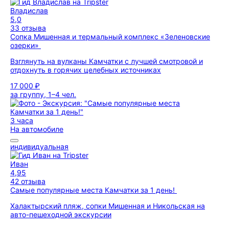
Владислав
5,0
33 отзыва
Сопка Мишенная и термальный комплекс «Зеленовские
озерки»
Взглянуть на вулканы Камчатки с лучшей смотровой и
отдохнуть в горячих целебных источниках
17 000 ₽
за группу, 1–4 чел.
3 часа
На автомобиле
индивидуальная
Иван
4,95
42 отзыва
Самые популярные места Камчатки за 1 день!
Халактырский пляж, сопки Мишенная и Никольская на
авто-пешеходной экскурсии