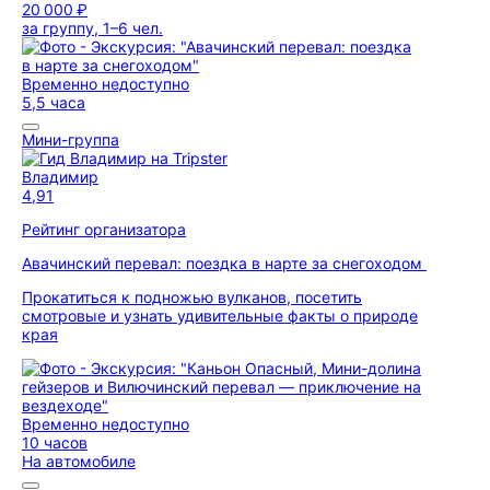
20 000 ₽
за группу, 1–6 чел.
Временно недоступно
5,5 часа
Мини-группа
Владимир
4,91
Рейтинг организатора
Авачинский перевал: поездка в нарте за снегоходом
Прокатиться к подножью вулканов, посетить
смотровые и узнать удивительные факты о природе
края
Временно недоступно
10 часов
На автомобиле