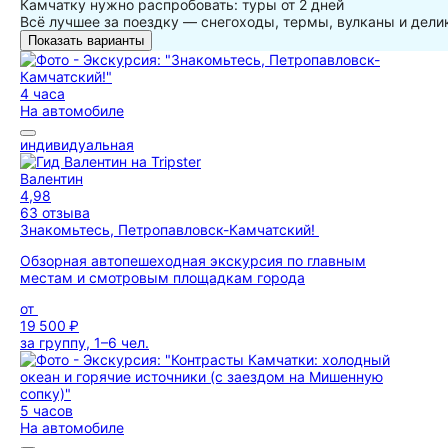
Камчатку нужно распробовать: туры от 2 дней
Всё лучшее за поездку — снегоходы, термы, вулканы и дели
Показать варианты
4 часа
На автомобиле
индивидуальная
Валентин
4,98
63 отзыва
Знакомьтесь, Петропавловск-Камчатский!
Обзорная автопешеходная экскурсия по главным
местам и смотровым площадкам города
от
19 500 ₽
за группу, 1–6 чел.
5 часов
На автомобиле