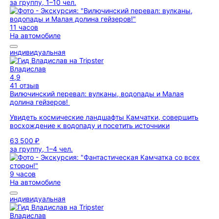
за группу, 1–10 чел.
11 часов
На автомобиле
индивидуальная
Владислав
4,9
41 отзыв
Вилючинский перевал: вулканы, водопады и Малая
долина гейзеров!
Увидеть космические ландшафты Камчатки, совершить
восхождение к водопаду и посетить источники
63 500 ₽
за группу, 1–4 чел.
9 часов
На автомобиле
индивидуальная
Владислав