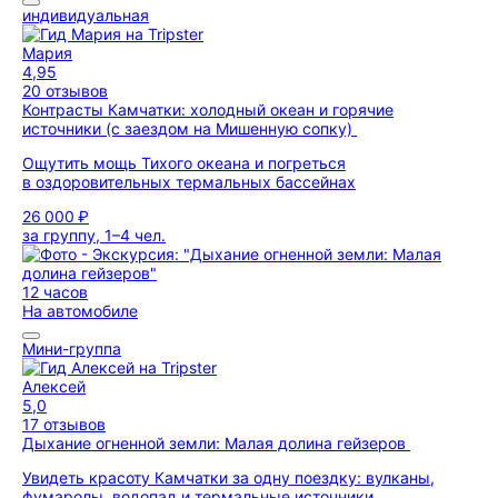
индивидуальная
Мария
4,95
20 отзывов
Контрасты Камчатки: холодный океан и горячие
источники (с заездом на Мишенную сопку)
Ощутить мощь Тихого океана и погреться
в оздоровительных термальных бассейнах
26 000 ₽
за группу, 1–4 чел.
12 часов
На автомобиле
Мини-группа
Алексей
5,0
17 отзывов
Дыхание огненной земли: Малая долина гейзеров
Увидеть красоту Камчатки за одну поездку: вулканы,
фумаролы, водопад и термальные источники