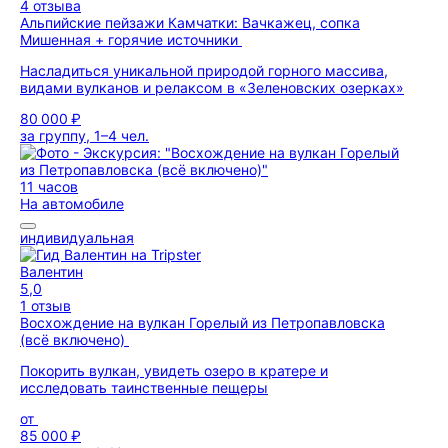
4 отзыва
Альпийские пейзажи Камчатки: Вачкажец, сопка
Мишенная + горячие источники
Насладиться уникальной природой горного массива,
видами вулканов и релаксом в «Зеленовских озерках»
80 000 ₽
за группу, 1–4 чел.
11 часов
На автомобиле
индивидуальная
Валентин
5,0
1 отзыв
Восхождение на вулкан Горелый из Петропавловска
(всё включено)
Покорить вулкан, увидеть озеро в кратере и
исследовать таинственные пещеры
от
85 000 ₽