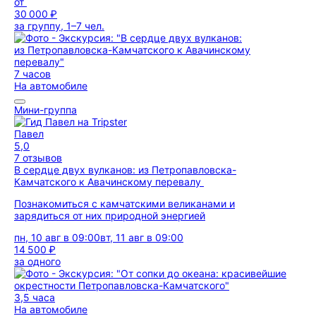
от
30 000 ₽
за группу, 1–7 чел.
7 часов
На автомобиле
Мини-группа
Павел
5,0
7 отзывов
В сердце двух вулканов: из Петропавловска-
Камчатского к Авачинскому перевалу
Познакомиться с камчатскими великанами и
зарядиться от них природной энергией
пн, 10 авг в 09:00
вт, 11 авг в 09:00
14 500 ₽
за одного
3,5 часа
На автомобиле