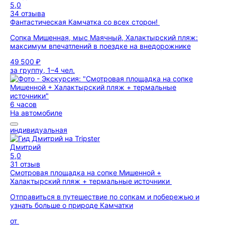
5,0
34 отзыва
Фантастическая Камчатка со всех сторон!
Сопка Мишенная, мыс Маячный, Халактырский пляж:
максимум впечатлений в поездке на внедорожнике
49 500 ₽
за группу, 1–4 чел.
6 часов
На автомобиле
индивидуальная
Дмитрий
5,0
31 отзыв
Смотровая площадка на сопке Мишенной +
Халактырский пляж + термальные источники
Отправиться в путешествие по сопкам и побережью и
узнать больше о природе Камчатки
от