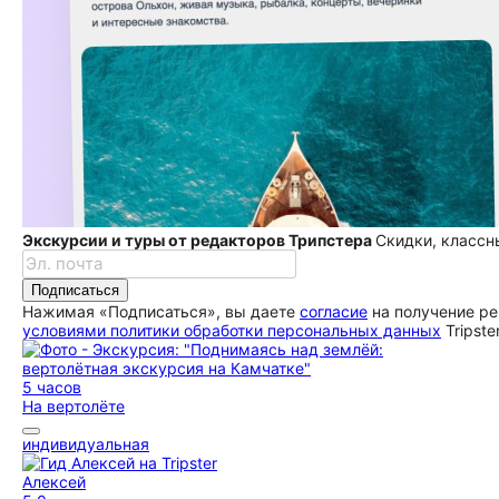
Экскурсии и туры от редакторов Трипстера
Скидки, классн
Подписаться
Нажимая «Подписаться», вы даете
согласие
на получение ре
условиями политики обработки персональных данных
Tripste
5 часов
На вертолёте
индивидуальная
Алексей