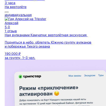
3 часа
На вертолёте
индивидуальная
Алексей
5,0
1 отзыв
Над вулканами Камчатки: вертолётная экскурсия
Подняться в небо, облететь Южную группу вулканов
и побережье Тихого океана
190 000 ₽
за группу, 1–3 чел.