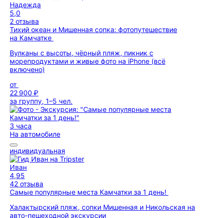
Надежда
5,0
2 отзыва
Тихий океан и Мишенная сопка: фотопутешествие
на Камчатке
Вулканы с высоты, чёрный пляж, пикник с
морепродуктами и живые фото на iPhone (всё
включено)
от
22 900 ₽
за группу, 1–5 чел.
3 часа
На автомобиле
индивидуальная
Иван
4,95
42 отзыва
Самые популярные места Камчатки за 1 день!
Халактырский пляж, сопки Мишенная и Никольская на
авто-пешеходной экскурсии