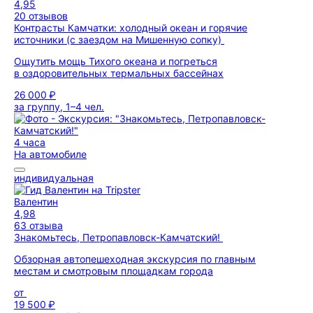
4,95
20 отзывов
Контрасты Камчатки: холодный океан и горячие
источники (с заездом на Мишенную сопку)
Ощутить мощь Тихого океана и погреться
в оздоровительных термальных бассейнах
26 000 ₽
за группу, 1–4 чел.
4 часа
На автомобиле
индивидуальная
Валентин
4,98
63 отзыва
Знакомьтесь, Петропавловск-Камчатский!
Обзорная автопешеходная экскурсия по главным
местам и смотровым площадкам города
от
19 500 ₽