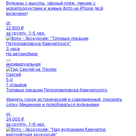
Вулканы с высоты, чёрный пляж, пикник с
морепродуктами и живые фото на iPhone (всё
включено)
от
22 900 ₽
за группу, 1–5 чел.
3 часа
На автомобиле
индивидуальная
Сергей
5,0
7 отзывов
Топовые локации Петропавловска-Камчатского
Увидеть город исторический и современный, покорить
сопку Мишенная и полюбоваться вулканами
от
24 000 ₽
за группу, 1–6 чел.