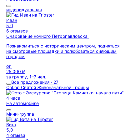
индивидуальная
Иван
5,0
6 отзывов
Очарование ночного Петропавловска
Познакомиться с историческим центром, подняться
на смотровые площадки и полюбоваться сияющим
городом
от
25 000 ₽
за группу, 1–7 чел.
Все предложения · 27
Собор Святой Живоначальной Троицы
4 часа
На автомобиле
Мини-группа
Вита
5,0
4 отзыва