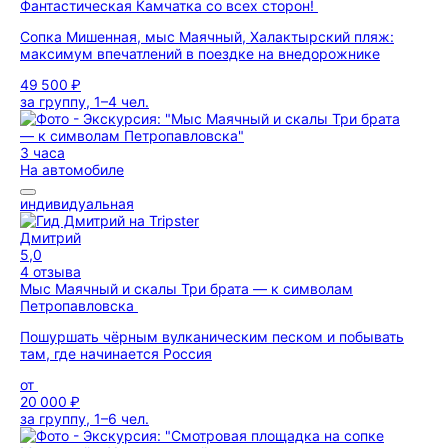
Фантастическая Камчатка со всех сторон!
Сопка Мишенная, мыс Маячный, Халактырский пляж:
максимум впечатлений в поездке на внедорожнике
49 500 ₽
за группу, 1–4 чел.
3 часа
На автомобиле
индивидуальная
Дмитрий
5,0
4 отзыва
Мыс Маячный и скалы Три брата — к символам
Петропавловска
Пошуршать чёрным вулканическим песком и побывать
там, где начинается Россия
от
20 000 ₽
за группу, 1–6 чел.