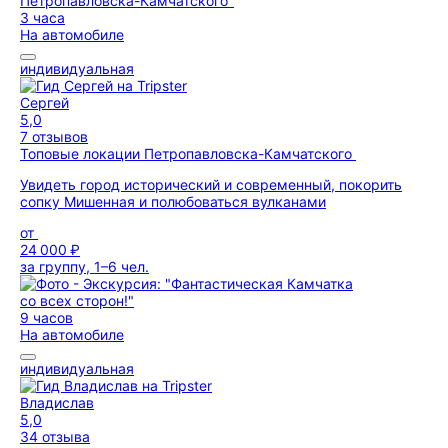
3 часа
На автомобиле
индивидуальная
Сергей
5,0
7 отзывов
Топовые локации Петропавловска-Камчатского
Увидеть город исторический и современный, покорить
сопку Мишенная и полюбоваться вулканами
от
24 000 ₽
за группу, 1–6 чел.
9 часов
На автомобиле
индивидуальная
Владислав
5,0
34 отзыва