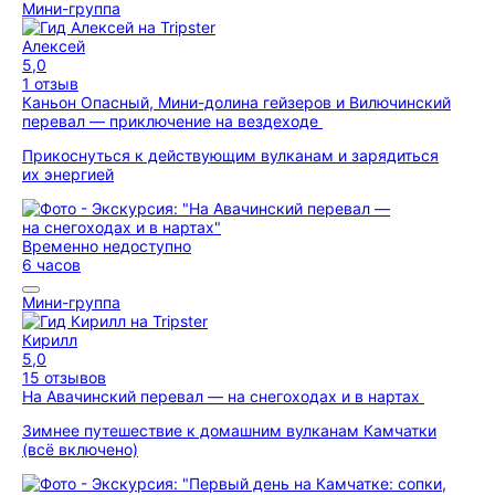
Мини-группа
Алексей
5,0
1 отзыв
Каньон Опасный, Мини-долина гейзеров и Вилючинский
перевал — приключение на вездеходе
Прикоснуться к действующим вулканам и зарядиться
их энергией
Временно недоступно
6 часов
Мини-группа
Кирилл
5,0
15 отзывов
На Авачинский перевал — на снегоходах и в нартах
Зимнее путешествие к домашним вулканам Камчатки
(всё включено)