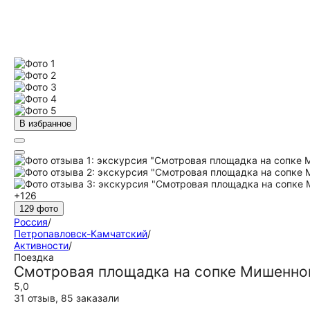
В избранное
+126
129 фото
Россия
/
Петропавловск-Камчатский
/
Активности
/
Поездка
Смотровая площадка на сопке Мишенно
5,0
31 отзыв
,
85 заказали