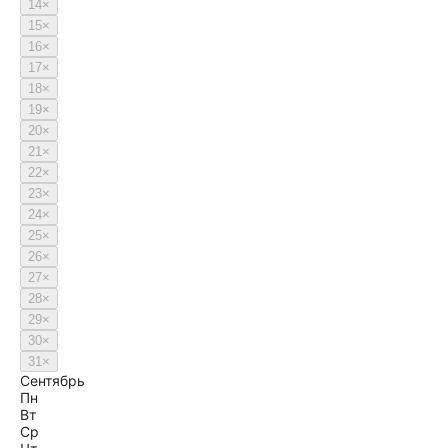
14
×
15
×
16
×
17
×
18
×
19
×
20
×
21
×
22
×
23
×
24
×
25
×
26
×
27
×
28
×
29
×
30
×
31
×
Сентябрь
Пн
Вт
Ср