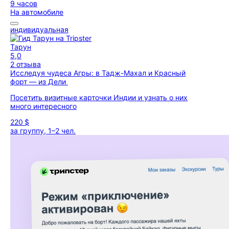
9 часов
На автомобиле
индивидуальная
Тарун
5,0
2 отзыва
Исследуя чудеса Агры: в Тадж-Махал и Красный
форт — из Дели
Посетить визитные карточки Индии и узнать о них
много интересного
220 $
за группу, 1–2 чел.