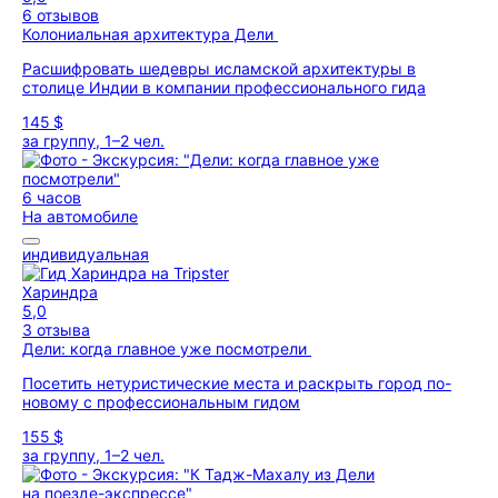
6 отзывов
Колониальная архитектура Дели
Расшифровать шедевры исламской архитектуры в
столице Индии в компании профессионального гида
145 $
за группу, 1–2 чел.
6 часов
На автомобиле
индивидуальная
Хариндра
5,0
3 отзыва
Дели: когда главное уже посмотрели
Посетить нетуристические места и раскрыть город по-
новому с профессиональным гидом
155 $
за группу, 1–2 чел.