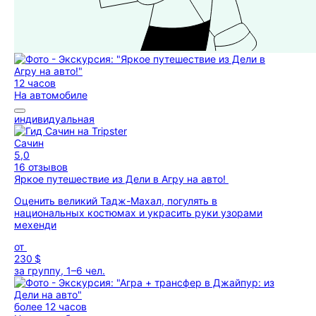
12 часов
На автомобиле
индивидуальная
Сачин
5,0
16 отзывов
Яркое путешествие из Дели в Агру на авто!
Оценить великий Тадж-Махал, погулять в
национальных костюмах и украсить руки узорами
мехенди
от
230 $
за группу, 1–6 чел.
более 12 часов