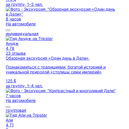
за группу, 1–3 чел.
8 часов
На автомобиле
индивидуальная
Анудж
4,78
23 отзыва
Обзорная экскурсия «Один день в Дели»
Познакомиться с традициями, богатой историей и
уникальной природой «столицы семи империй»
125 $
за группу, 1–4 чел.
7 часов
На автомобиле
групповая
Али
4,71