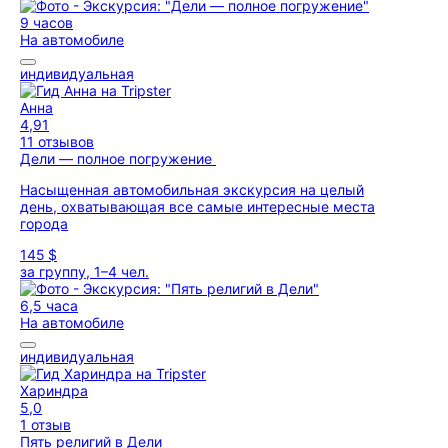
9 часов
На автомобиле
индивидуальная
Анна
4,91
11 отзывов
Дели — полное погружение
Насыщенная автомобильная экскурсия на целый
день, охватывающая все самые интересные места
города
145 $
за группу, 1–4 чел.
6,5 часа
На автомобиле
индивидуальная
Хариндра
5,0
1 отзыв
Пять религий в Дели