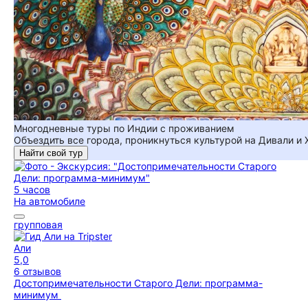
Многодневные туры по Индии с проживанием
Объездить все города, проникнуться культурой на Дивали и 
Найти свой тур
5 часов
На автомобиле
групповая
Али
5,0
6 отзывов
Достопримечательности Старого Дели: программа-
минимум