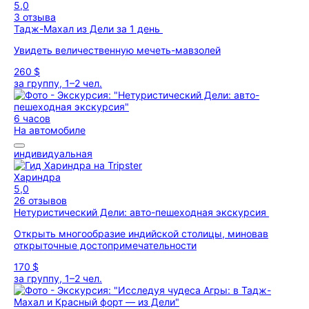
5,0
3 отзыва
Тадж-Махал из Дели за 1 день
Увидеть величественную мечеть-мавзолей
260 $
за группу, 1–2 чел.
6 часов
На автомобиле
индивидуальная
Хариндра
5,0
26 отзывов
Нетуристический Дели: авто-пешеходная экскурсия
Открыть многообразие индийской столицы, миновав
открыточные достопримечательности
170 $
за группу, 1–2 чел.