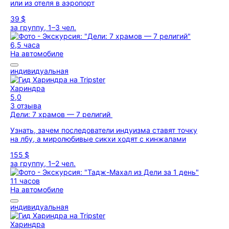
или из отеля в аэропорт
39 $
за группу, 1–3 чел.
6,5 часа
На автомобиле
индивидуальная
Хариндра
5,0
3 отзыва
Дели: 7 храмов — 7 религий
Узнать, зачем последователи индуизма ставят точку
на лбу, а миролюбивые сикхи ходят с кинжалами
155 $
за группу, 1–2 чел.
11 часов
На автомобиле
индивидуальная
Хариндра