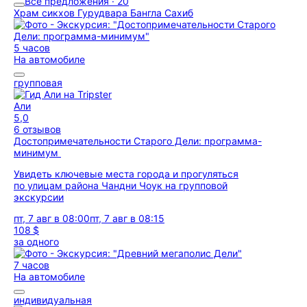
Все предложения · 20
Храм сикхов Гурудвара Бангла Сахиб
5 часов
На автомобиле
групповая
Али
5,0
6 отзывов
Достопримечательности Старого Дели: программа-
минимум
Увидеть ключевые места города и прогуляться
по улицам района Чандни Чоук на групповой
экскурсии
пт, 7 авг в 08:00
пт, 7 авг в 08:15
108 $
за одного
7 часов
На автомобиле
индивидуальная