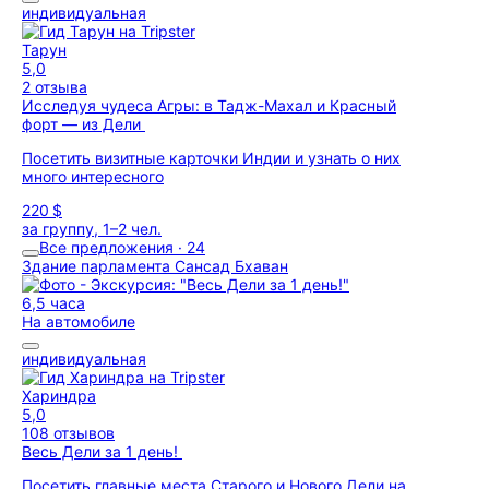
индивидуальная
Тарун
5,0
2 отзыва
Исследуя чудеса Агры: в Тадж-Махал и Красный
форт — из Дели
Посетить визитные карточки Индии и узнать о них
много интересного
220 $
за группу, 1–2 чел.
Все предложения · 24
Здание парламента Сансад Бхаван
6,5 часа
На автомобиле
индивидуальная
Хариндра
5,0
108 отзывов
Весь Дели за 1 день!
Посетить главные места Старого и Нового Дели на