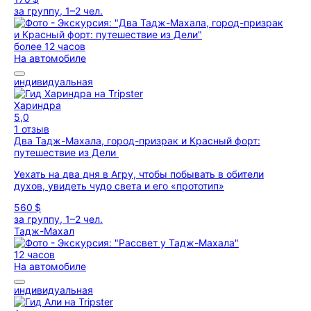
за группу, 1–2 чел.
более 12 часов
На автомобиле
индивидуальная
Хариндра
5,0
1 отзыв
Два Тадж-Махала, город-призрак и Красный форт:
путешествие из Дели
Уехать на два дня в Агру, чтобы побывать в обители
духов, увидеть чудо света и его «прототип»
560 $
за группу, 1–2 чел.
Тадж-Махал
12 часов
На автомобиле
индивидуальная