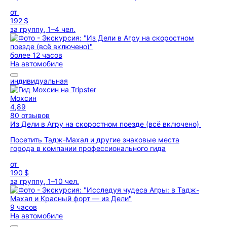
от
192 $
за группу, 1–4 чел.
более 12 часов
На автомобиле
индивидуальная
Мохсин
4,89
80 отзывов
Из Дели в Агру на скоростном поезде (всё включено)
Посетить Тадж-Махал и другие знаковые места
города в компании профессионального гида
от
190 $
за группу, 1–10 чел.
9 часов
На автомобиле