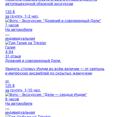
автопешеходной обзорной экскурсии
135 $
за группу, 1–2 чел.
7 часов
На автомобиле
индивидуальная
Галия
4,94
31 отзыв
Древний и современный Дели
Увидеть столицу Индии во всём величии — от святынь
и имперских ансамблей до скрытых жемчужин
от
125 $
за группу, 1–10 чел.
8 часов
На автомобиле
индивидуальная