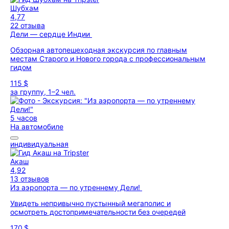
Шубхам
4,77
22 отзыва
Дели — сердце Индии
Обзорная автопешеходная экскурсия по главным
местам Старого и Нового города с профессиональным
гидом
115 $
за группу, 1–2 чел.
5 часов
На автомобиле
индивидуальная
Акаш
4,92
13 отзывов
Из аэропорта — по утреннему Дели!
Увидеть непривычно пустынный мегаполис и
осмотреть достопримечательности без очередей
170 $