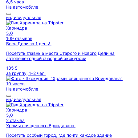
6,5 часа
На автомобиле
индивидуальная
Хариндра
5,0
109 отзывов
Весь Дели за 1 день!
Посетить главные места Старого и Нового Дели на
автопешеходной обзорной экскурсии
135 $
за группу, 1–2 чел.
10 часов
На автомобиле
индивидуальная
Хариндра
5,0
2 отзыва
Храмы священного Вриндавана
Посетить особый город, где почти каждое здание