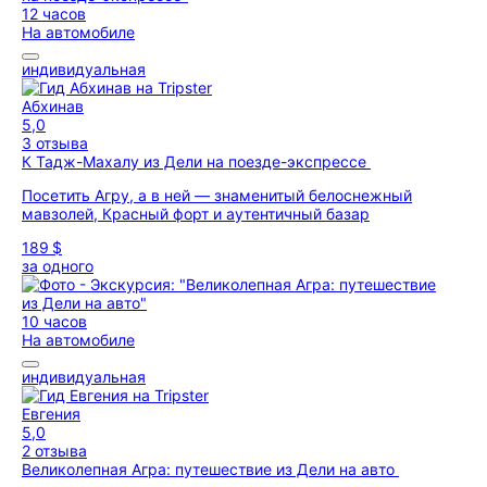
12 часов
На автомобиле
индивидуальная
Абхинав
5,0
3 отзыва
К Тадж-Махалу из Дели на поезде-экспрессе
Посетить Агру, а в ней — знаменитый белоснежный
мавзолей, Красный форт и аутентичный базар
189 $
за одного
10 часов
На автомобиле
индивидуальная
Евгения
5,0
2 отзыва
Великолепная Агра: путешествие из Дели на авто