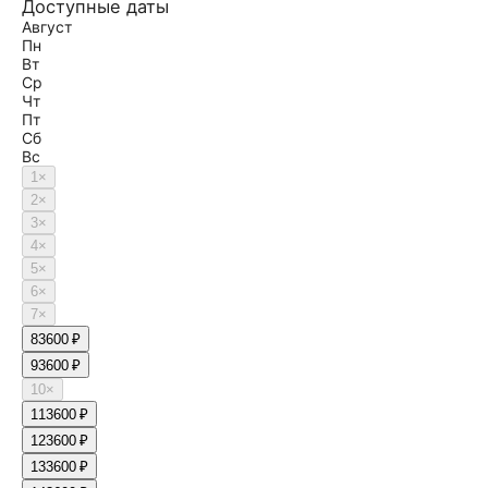
Доступные даты
Август
Пн
Вт
Ср
Чт
Пт
Сб
Вс
1
×
2
×
3
×
4
×
5
×
6
×
7
×
8
3600 ₽
9
3600 ₽
10
×
11
3600 ₽
12
3600 ₽
13
3600 ₽