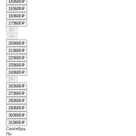
14
3600 ₽
15
3600 ₽
16
3600 ₽
17
3600 ₽
18
×
19
×
20
3600 ₽
21
3600 ₽
22
3600 ₽
23
3600 ₽
24
3600 ₽
25
×
26
3600 ₽
27
3600 ₽
28
3600 ₽
29
3600 ₽
30
3600 ₽
31
3600 ₽
Сентябрь
Пн