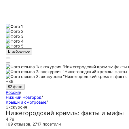
В избранное
+89
92 фото
Россия
/
Нижний Новгород
/
Крыши и смотровые
/
Экскурсия
Нижегородский кремль: факты и мифы
4,79
169 отзывов
,
2717 посетили