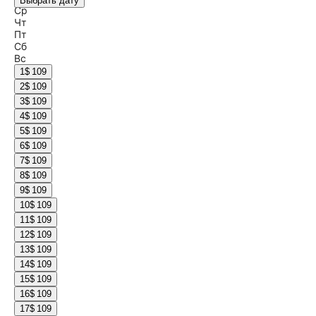
Выбрать дату
Ср
Чт
Пт
Сб
Вс
1
$ 109
2
$ 109
3
$ 109
4
$ 109
5
$ 109
6
$ 109
7
$ 109
8
$ 109
9
$ 109
10
$ 109
11
$ 109
12
$ 109
13
$ 109
14
$ 109
15
$ 109
16
$ 109
17
$ 109