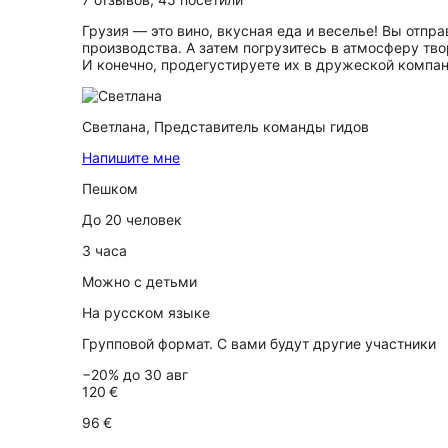
Грузия — это вино, вкусная еда и веселье! Вы отпр
производства. А затем погрузитесь в атмосферу тв
И конечно, продегустируете их в дружеской компан
Светлана,
Представитель команды гидов
Напишите мне
Пешком
До 20 человек
3 часа
Можно с детьми
На русском языке
Групповой формат. С вами будут другие участники
−20% до 30 авг
120 €
96 €