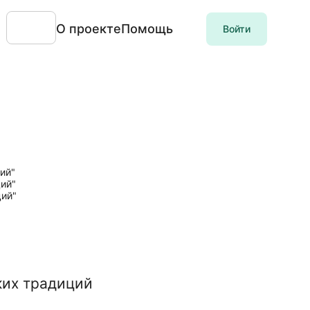
О проекте
Помощь
Войти
ких традиций