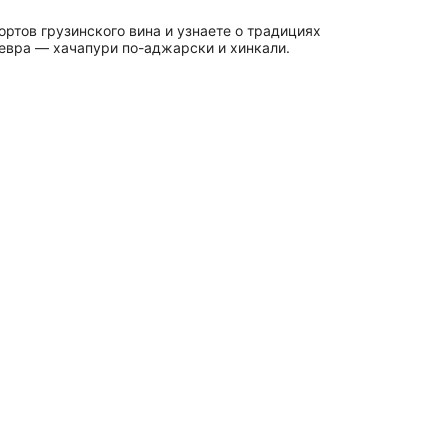
ортов грузинского вина и узнаете о традициях
девра — хачапури по-аджарски и хинкали.