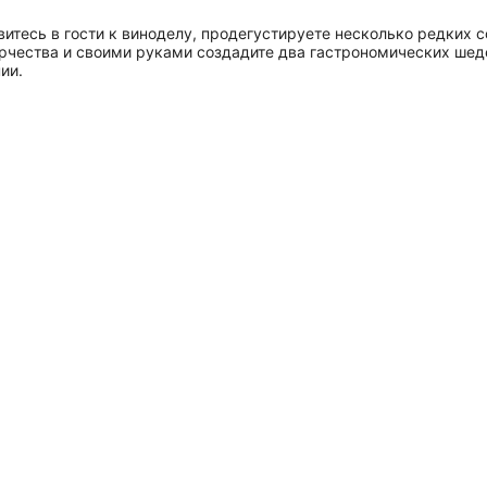
авитесь в гости к виноделу, продегустируете несколько редких с
орчества и своими руками создадите два гастрономических ше
ии.