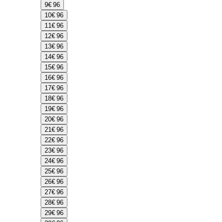
9
€ 96
10
€ 96
11
€ 96
12
€ 96
13
€ 96
14
€ 96
15
€ 96
16
€ 96
17
€ 96
18
€ 96
19
€ 96
20
€ 96
21
€ 96
22
€ 96
23
€ 96
24
€ 96
25
€ 96
26
€ 96
27
€ 96
28
€ 96
29
€ 96