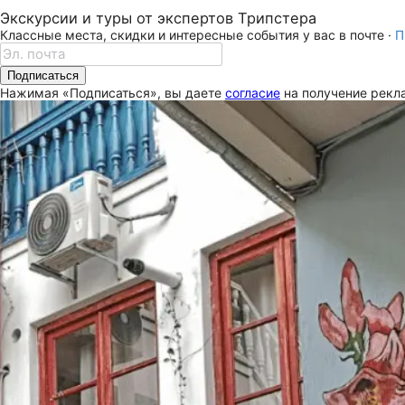
Экскурсии и туры от экспертов Трипстера
Классные места, скидки и интересные события у вас в почте ·
П
Подписаться
Нажимая «Подписаться», вы даете
согласие
на получение рекла