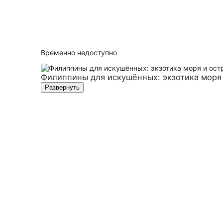
Временно недоступно
Филиппины для искушённых: экзотика моря 
Развернуть