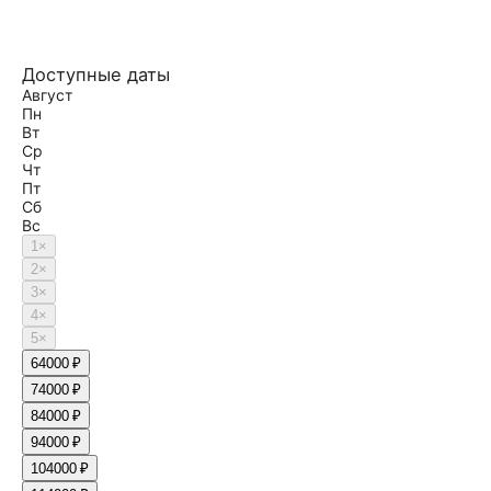
Доступные даты
Август
Пн
Вт
Ср
Чт
Пт
Сб
Вс
1
×
2
×
3
×
4
×
5
×
6
4000 ₽
7
4000 ₽
8
4000 ₽
9
4000 ₽
10
4000 ₽