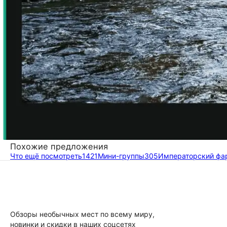
Похожие предложения
Что ещё посмотреть
1421
Мини-группы
305
Императорский фа
Обзоры необычных мест по всему миру,
новинки и скидки в наших соцсетях