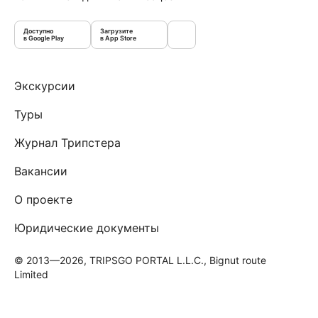
Доступно
Загрузите
в Google Play
в App Store
Экскурсии
Туры
Журнал Трипстера
Вакансии
О проекте
Юридические документы
© 2013—2026, TRIPSGO PORTAL L.L.C., Bignut route
Limited