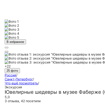
В избранное
+22
25 фото
Россия
/
Санкт-Петербург
/
Что ещё посмотреть
/
Экскурсия
Ювелирные шедевры в музее Фаберже (
5,0
3 отзыва
,
42 посетили