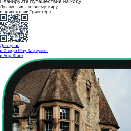
Планируйте путешествие на ходу
Лучшие гиды по всему миру —
в приложении Трипстера
Доступно
в Google Play
Загрузить
в App Store