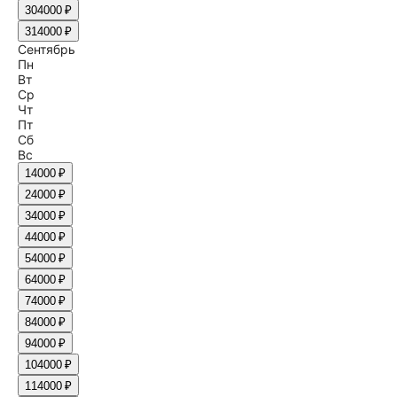
30
4000 ₽
31
4000 ₽
Сентябрь
Пн
Вт
Ср
Чт
Пт
Сб
Вс
1
4000 ₽
2
4000 ₽
3
4000 ₽
4
4000 ₽
5
4000 ₽
6
4000 ₽
7
4000 ₽
8
4000 ₽
9
4000 ₽
10
4000 ₽
11
4000 ₽