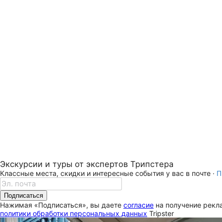
Экскурсии и туры от экспертов Трипстера
Классные места, скидки и интересные события у вас в почте ·
П
Подписаться
Нажимая «Подписаться», вы даете
согласие
на получение рекла
политики обработки персональных данных
Tripster