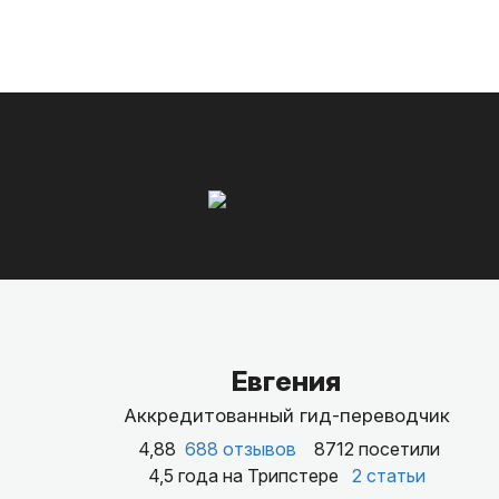
Евгения
Аккредитованный гид-переводчик
4,88
688 отзывов
8712 посетили
4,5 года на Трипстере
2 статьи