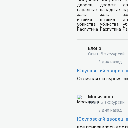
Елена
Опыт: 6 экскурсий
3 дня назад
Юсуповский дворец: п
Отличная экскурсия, э
Мосичкина
Опыт: 6 экскурсий
3 дня назад
Юсуповский дворец: п
все понравилось,досту