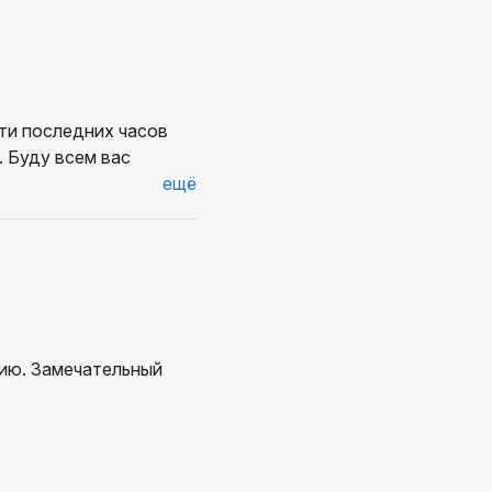
ти последних часов
ещё
ию. Замечательный