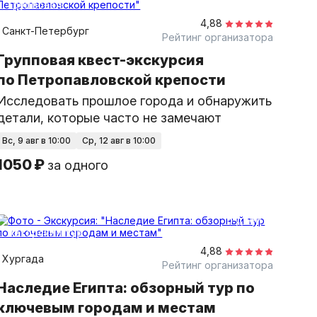
групповая
4,88
Санкт-Петербург
Рейтинг организатора
Групповая квест-экскурсия
по Петропавловской крепости
Исследовать прошлое города и обнаружить
детали, которые часто не замечают
вс, 9 авг в 10:00
ср, 12 авг в 10:00
1050 ₽
за одного
6 дней
авторский тур
4,88
Хургада
Рейтинг организатора
Наследие Египта: обзорный тур по
ключевым городам и местам