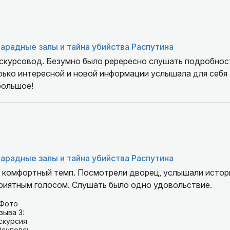
арадные залы и тайна убийства Распутина
кскурсовод. Безумно было ререресно слушать подробнос
большое!
арадные залы и тайна убийства Распутина
, комфортный темп. Посмотрели дворец, услышали истор
приятным голосом. Слушать было одно удовольствие.