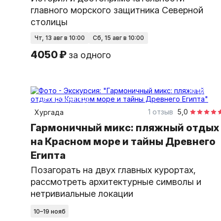
главного морского защитника Северной
столицы
чт, 13 авг в 10:00
сб, 15 авг в 10:00
4050 ₽
за одного
10 дней
авторский тур
1 отзыв
5,0
Хургада
Гармоничный микс: пляжный отдых
на Красном море и тайны Древнего
Египта
Позагорать на двух главных курортах,
рассмотреть архитектурные символы и
нетривиальные локации
10–19 нояб