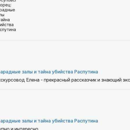
арадные залы и тайна убийства Распутина
кскурсовод Елена - прекрасный рассказчик и знающий эк
арадные залы и тайна убийства Распутина
пно и интересно.