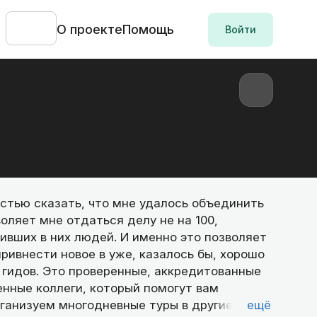
О проекте
Помощь
Войти
остью сказать, что мне удалось объединить
оляет мне отдаться делу не на 100,
живших в них людей. И именно это позволяет
ривнести новое в уже, казалось бы, хорошо
 гидов. Это проверенные, аккредитованные
нные коллеги, который помогут вам
рганизуем многодневные туры в другие
ещё