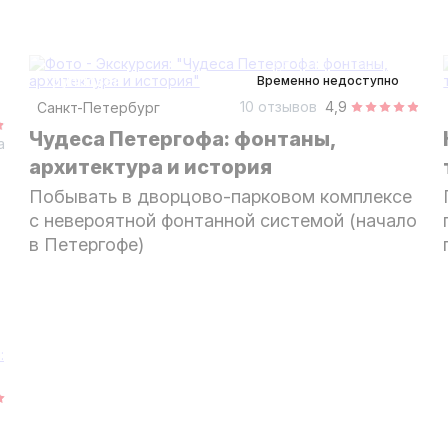
2,5 часа
пешком
групповая
Временно недоступно
10 отзывов
4,9
Санкт-Петербург
Чудеса Петергофа: фонтаны,
а
архитектура и история
Побывать в дворцово-парковом комплексе
с невероятной фонтанной системой (начало
а
в Петергофе)