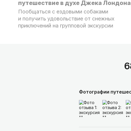
путешествие в духе Джека Лондон
Пообщаться с ездовыми собаками
и получить удовольствие от снежных
приключений на групповой экскурсии
6
Фотографии путеше