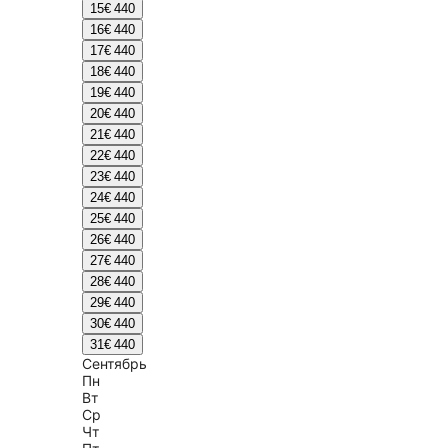
15
€ 440
16
€ 440
17
€ 440
18
€ 440
19
€ 440
20
€ 440
21
€ 440
22
€ 440
23
€ 440
24
€ 440
25
€ 440
26
€ 440
27
€ 440
28
€ 440
29
€ 440
30
€ 440
31
€ 440
Сентябрь
Пн
Вт
Ср
Чт