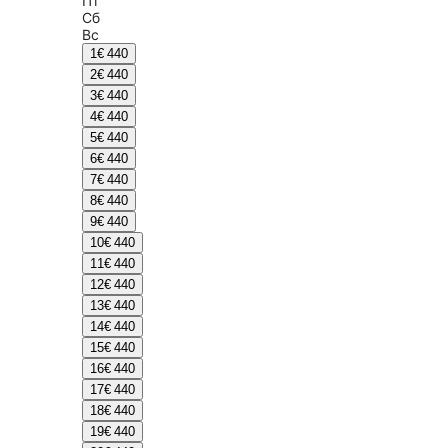
Пт
Сб
Вс
1
€ 440
2
€ 440
3
€ 440
4
€ 440
5
€ 440
6
€ 440
7
€ 440
8
€ 440
9
€ 440
10
€ 440
11
€ 440
12
€ 440
13
€ 440
14
€ 440
15
€ 440
16
€ 440
17
€ 440
18
€ 440
19
€ 440