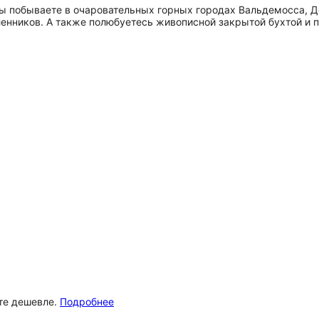
ы побываете в очаровательных горных городах Вальдемосса, Д
енников. А также полюбуетесь живописной закрытой бухтой и 
ёте дешевле.
Подробнее