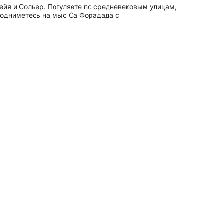
ейя и Сольер. Погуляете по средневековым улицам,
подниметесь на мыс Са Форадада с