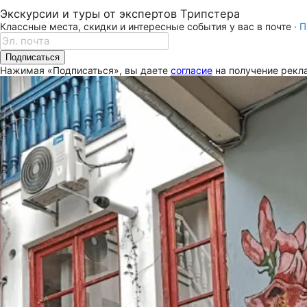
Экскурсии и туры от экспертов Трипстера
Классные места, скидки и интересные события у вас в почте ·
П
Подписаться
Нажимая «Подписаться», вы даете
согласие
на получение рекла