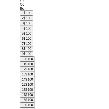
Пт
Сб
Вс
1
$ 100
2
$ 100
3
$ 100
4
$ 100
5
$ 100
6
$ 100
7
$ 100
8
$ 100
9
$ 100
10
$ 100
11
$ 100
12
$ 100
13
$ 100
14
$ 100
15
$ 100
16
$ 100
17
$ 100
18
$ 100
19
$ 100