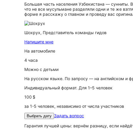
Большая часть населения Узбекистана — сунниты. В
что не все мусульмане разделяли одни и те же взг
форме я расскажу о главном и проведу вас ориги
Шохрух,
Представитель команды гидов
Напишите мне
На автомобиле
4 часа
Можно с детьми
На русском языке. По запросу — на английском и 
Индивидуальный формат. Для 1–5 человек
100 $
за 1-5 человек, независимо от числа участников
Задать вопрос
Выбрать дату
Гарантия лучшей цены: вернём разницу, если найд