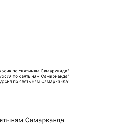
вятыням Самарканда