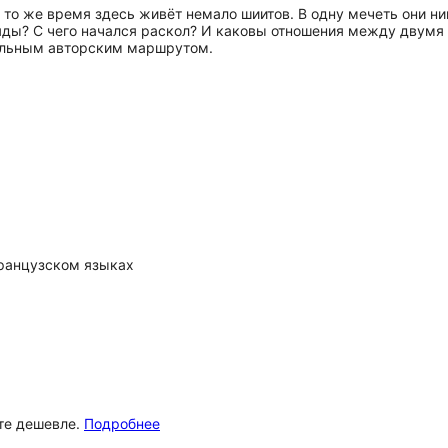
 то же время здесь живёт немало шиитов. В одну мечеть они ни
ляды? С чего начался раскол? И каковы отношения между двумя 
нальным авторским маршрутом.
французском языках
ёте дешевле.
Подробнее