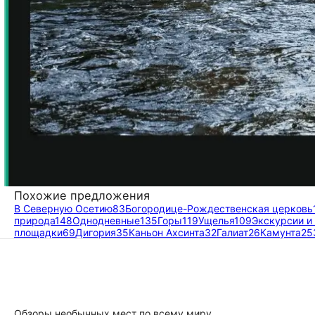
Похожие предложения
В Северную Осетию
83
Богородице-Рождественская церковь
природа
148
Однодневные
135
Горы
119
Ущелья
109
Экскурсии и
площадки
69
Дигория
35
Каньон Ахсинта
32
Галиат
26
Камунта
25
Обзоры необычных мест по всему миру,