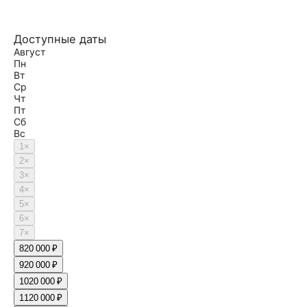
Доступные даты
Август
Пн
Вт
Ср
Чт
Пт
Сб
Вс
1
×
2
×
3
×
4
×
5
×
6
×
7
×
8
20 000 ₽
9
20 000 ₽
10
20 000 ₽
11
20 000 ₽