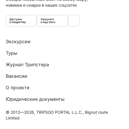
новинки и скидки в наших соцсетях
Доступно
Загрузите
в Google Play
в App Store
Экскурсии
Туры
Журнал Трипстера
Вакансии
О проекте
Юридические документы
© 2013—2026, TRIPSGO PORTAL L.L.C., Bignut route
Limited