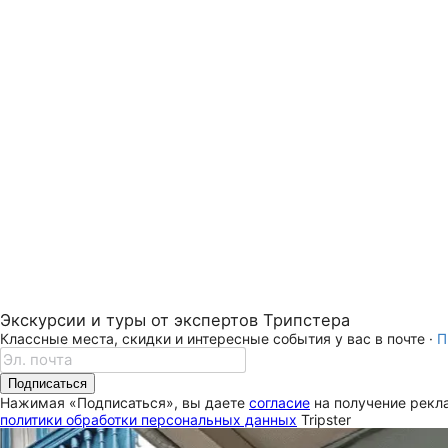
Экскурсии и туры от экспертов Трипстера
Классные места, скидки и интересные события у вас в почте ·
П
Подписаться
Нажимая «Подписаться», вы даете
согласие
на получение рекла
политики обработки персональных данных
Tripster