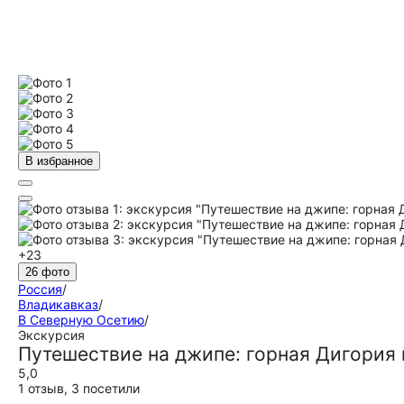
В избранное
+23
26 фото
Россия
/
Владикавказ
/
В Северную Осетию
/
Экскурсия
Путешествие на джипе: горная Дигория 
5,0
1 отзыв
,
3 посетили