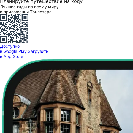
Планируйте путешествие на ходу
Лучшие гиды по всему миру —
в приложении Трипстера
Доступно
в Google Play
Загрузить
в App Store