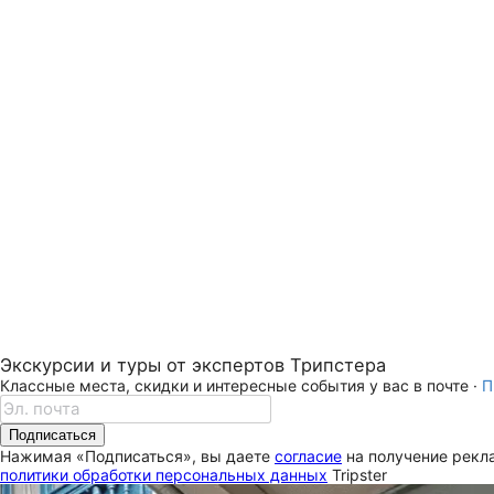
Экскурсии и туры от экспертов Трипстера
Классные места, скидки и интересные события у вас в почте ·
П
Подписаться
Нажимая «Подписаться», вы даете
согласие
на получение рекла
политики обработки персональных данных
Tripster