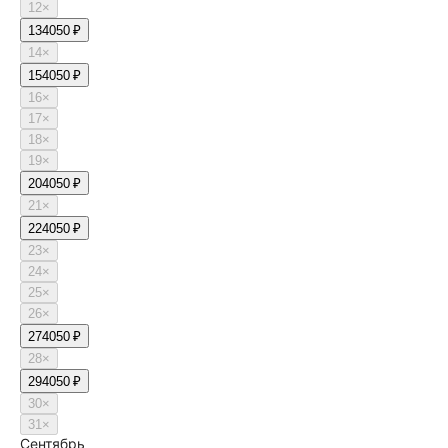
12
×
13
4050 ₽
14
×
15
4050 ₽
16
×
17
×
18
×
19
×
20
4050 ₽
21
×
22
4050 ₽
23
×
24
×
25
×
26
×
27
4050 ₽
28
×
29
4050 ₽
30
×
31
×
Сентябрь