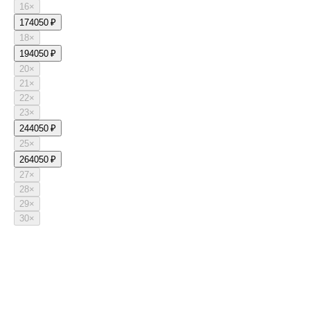
16
×
17
4050 ₽
18
×
19
4050 ₽
20
×
21
×
22
×
23
×
24
4050 ₽
25
×
26
4050 ₽
27
×
28
×
29
×
30
×