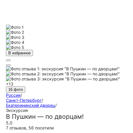
В избранное
+13
16 фото
Россия
/
Санкт-Петербург
/
Екатерининский дворец
/
Экскурсия
В Пушкин — по дворцам!
5,0
7 отзывов
,
56 посетили