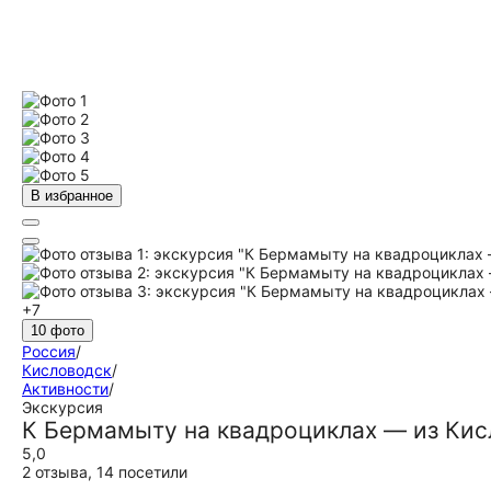
В избранное
+7
10 фото
Россия
/
Кисловодск
/
Активности
/
Экскурсия
К Бермамыту на квадроциклах — из Кис
5,0
2 отзыва
,
14 посетили