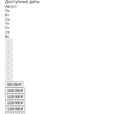
Доступные даты
Август
Пн
Вт
Ср
Чт
Пт
Сб
Вс
1
×
2
×
3
×
4
×
5
×
6
×
7
×
8
×
9
20 000 ₽
10
20 000 ₽
11
20 000 ₽
12
20 000 ₽
13
20 000 ₽