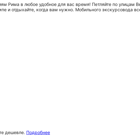
м Рима в любое удобное для вас время! Петляйте по улицам Ве
пе и отдыхайте, когда вам нужно. Мобильного экскурсовода в
ёте дешевле.
Подробнее