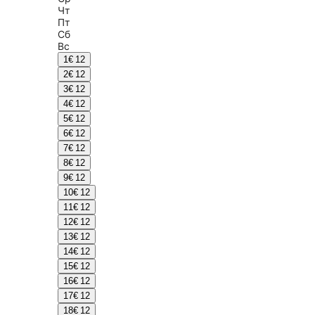
Чт
Пт
Сб
Вс
1
€ 12
2
€ 12
3
€ 12
4
€ 12
5
€ 12
6
€ 12
7
€ 12
8
€ 12
9
€ 12
10
€ 12
11
€ 12
12
€ 12
13
€ 12
14
€ 12
15
€ 12
16
€ 12
17
€ 12
18
€ 12