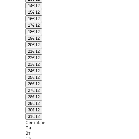
14
€ 12
15
€ 12
16
€ 12
17
€ 12
18
€ 12
19
€ 12
20
€ 12
21
€ 12
22
€ 12
23
€ 12
24
€ 12
25
€ 12
26
€ 12
27
€ 12
28
€ 12
29
€ 12
30
€ 12
31
€ 12
Сентябрь
Пн
Вт
Ср