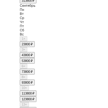
31
3800 ₽
Сентябрь
Пн
Вт
Ср
Чт
Пт
Сб
Вс
1
×
2
3800 ₽
3
×
4
3800 ₽
5
3800 ₽
6
×
7
3800 ₽
8
×
9
3800 ₽
10
×
11
3800 ₽
12
3800 ₽
13
×