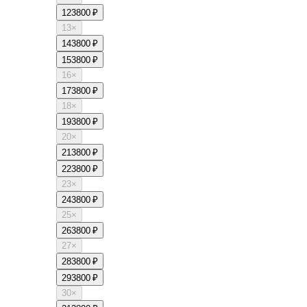
12
3800 ₽
13
×
14
3800 ₽
15
3800 ₽
16
×
17
3800 ₽
18
×
19
3800 ₽
20
×
21
3800 ₽
22
3800 ₽
23
×
24
3800 ₽
25
×
26
3800 ₽
27
×
28
3800 ₽
29
3800 ₽
30
×