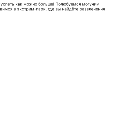
я успеть как можно больше! Полюбуемся могучим
авимся в экстрим-парк, где вы найдёте развлечения