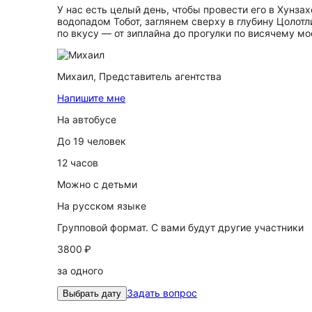
У нас есть целый день, чтобы провести его в Хун
водопадом Тобот, заглянем сверху в глубину Цолот
по вкусу — от зиплайна до прогулки по висячему мо
Михаил,
Представитель агентства
Напишите мне
На автобусе
До 19 человек
12 часов
Можно с детьми
На русском языке
Групповой формат. С вами будут другие участники
3800 ₽
за одного
Задать вопрос
Выбрать дату