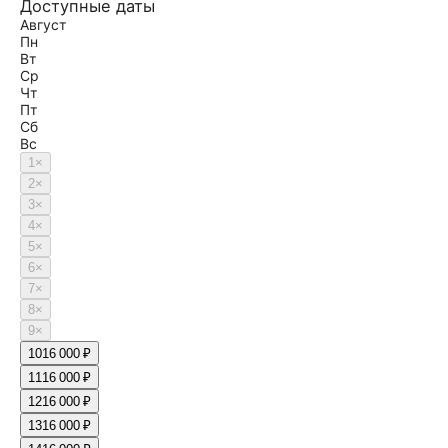
Доступные даты
Август
Пн
Вт
Ср
Чт
Пт
Сб
Вс
1
×
2
×
3
×
4
×
5
×
6
×
7
×
8
×
9
×
10
16 000 ₽
11
16 000 ₽
12
16 000 ₽
13
16 000 ₽