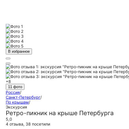
В избранное
+8
11 фото
Россия
/
Санкт-Петербург
/
По крышам
/
Экскурсия
Ретро-пикник на крыше Петербурга
5,0
4 отзыва
,
38 посетили