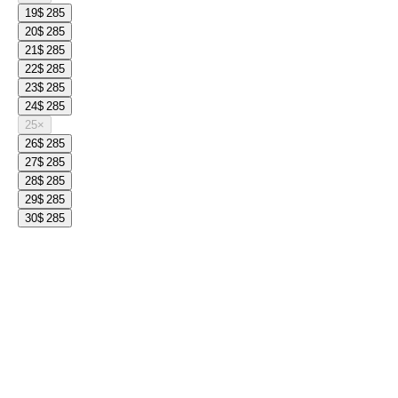
19
$ 285
20
$ 285
21
$ 285
22
$ 285
23
$ 285
24
$ 285
25
×
26
$ 285
27
$ 285
28
$ 285
29
$ 285
30
$ 285