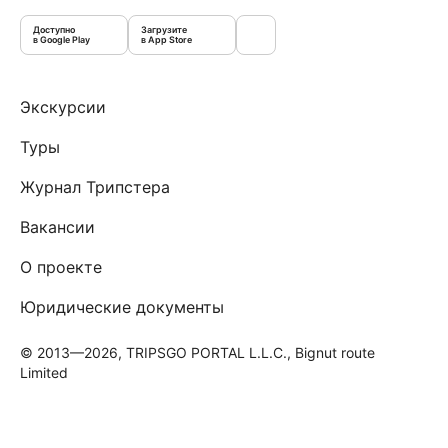
Доступно
Загрузите
в Google Play
в App Store
Экскурсии
Туры
Журнал Трипстера
Вакансии
О проекте
Юридические документы
© 2013—2026, TRIPSGO PORTAL L.L.C., Bignut route
Limited