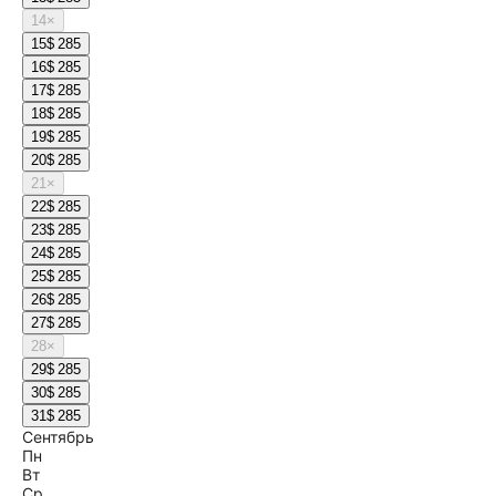
14
×
15
$ 285
16
$ 285
17
$ 285
18
$ 285
19
$ 285
20
$ 285
21
×
22
$ 285
23
$ 285
24
$ 285
25
$ 285
26
$ 285
27
$ 285
28
×
29
$ 285
30
$ 285
31
$ 285
Сентябрь
Пн
Вт
Ср