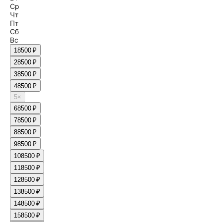
Ср
Чт
Пт
Сб
Вс
1
8500 ₽
2
8500 ₽
3
8500 ₽
4
8500 ₽
5
×
6
8500 ₽
7
8500 ₽
8
8500 ₽
9
8500 ₽
10
8500 ₽
11
8500 ₽
12
8500 ₽
13
8500 ₽
14
8500 ₽
15
8500 ₽