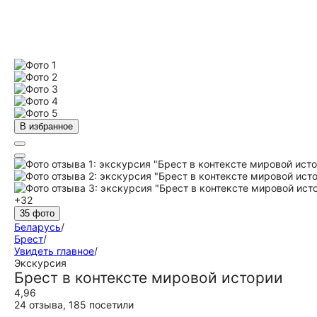
В избранное
+32
35 фото
Беларусь
/
Брест
/
Увидеть главное
/
Экскурсия
Брест в контексте мировой истории
4,96
24 отзыва
,
185 посетили