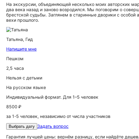
На экскурсии, объединяющей несколько моих авторских марш
два века назад и заново возродился. Мы поговорим о сове
брестской судьбы. Заглянем в старинные дворики с особой 
вехи прошлого.
Татьяна,
Гид
Напишите мне
Пешком
2,5 часа
Нельзя с детьми
На русском языке
Индивидуальный формат. Для 1–5 человек
8500 ₽
за 1-5 человек, независимо от числа участников
Задать вопрос
Выбрать дату
Гарантия лучшей цены: вернём разницу, если найдёте дешев