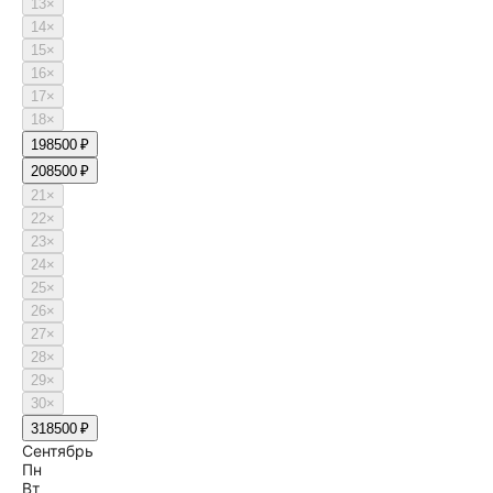
13
×
14
×
15
×
16
×
17
×
18
×
19
8500 ₽
20
8500 ₽
21
×
22
×
23
×
24
×
25
×
26
×
27
×
28
×
29
×
30
×
31
8500 ₽
Сентябрь
Пн
Вт