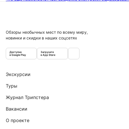
Обзоры необычных мест по всему миру,
новинки и скидки в наших соцсетях
Доступно
Загрузите
в Google Play
в App Store
Экскурсии
Туры
Журнал Трипстера
Вакансии
О проекте