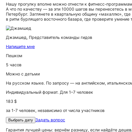
Нашу прогулку вполне можно отнести к фитнесс-программам
А что по качеству — за эти 10000 шагов вы перенесетесь в
Петербург. Заглянете в квартальную общину «махаллю», где 
в ритм бурлящего восточного базара, где проверите умение т
Джамшед,
Представитель команды гидов
Напишите мне
Пешком
5 часов
Можно с детьми
На русском языке. По запросу — на английском, итальянск
Индивидуальный формат. Для 1–7 человек
183 $
за 1-7 человек, независимо от числа участников
Задать вопрос
Выбрать дату
Гарантия лучшей цены: вернём разницу, если найдёте дешев