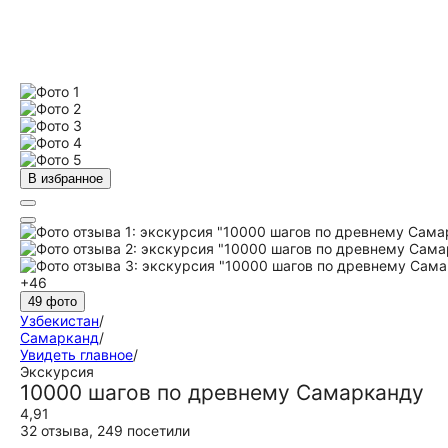
В избранное
+46
49 фото
Узбекистан
/
Самарканд
/
Увидеть главное
/
Экскурсия
10000 шагов по древнему Самарканду
4,91
32 отзыва
,
249 посетили