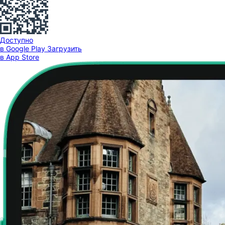
Доступно
в Google Play
Загрузить
в App Store