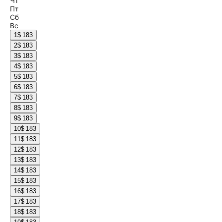
Чт
Пт
Сб
Вс
1
$ 183
2
$ 183
3
$ 183
4
$ 183
5
$ 183
6
$ 183
7
$ 183
8
$ 183
9
$ 183
10
$ 183
11
$ 183
12
$ 183
13
$ 183
14
$ 183
15
$ 183
16
$ 183
17
$ 183
18
$ 183