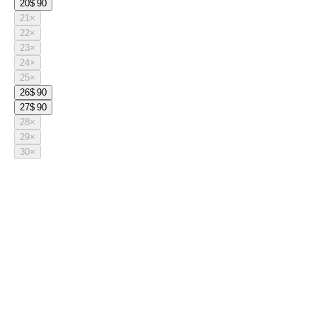
20
$ 90
21
×
22
×
23
×
24
×
25
×
26
$ 90
27
$ 90
28
×
29
×
30
×