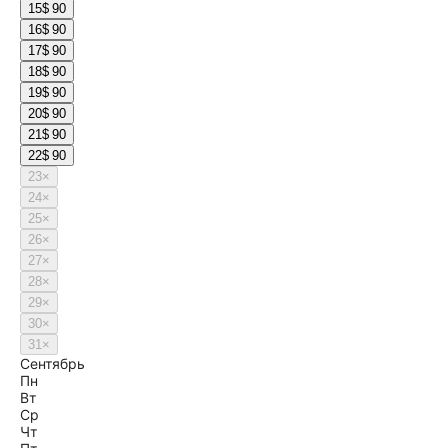
15
$ 90
16
$ 90
17
$ 90
18
$ 90
19
$ 90
20
$ 90
21
$ 90
22
$ 90
23
×
24
×
25
×
26
×
27
×
28
×
29
×
30
×
31
×
Сентябрь
Пн
Вт
Ср
Чт