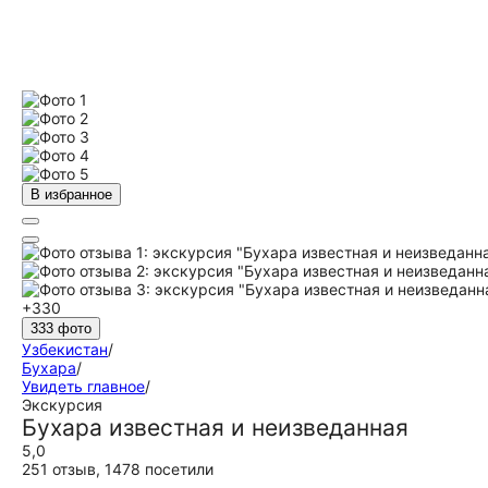
В избранное
+330
333 фото
Узбекистан
/
Бухара
/
Увидеть главное
/
Экскурсия
Бухара известная и неизведанная
5,0
251 отзыв
,
1478 посетили