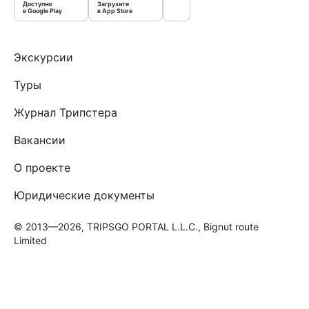
Доступно
Загрузите
в Google Play
в App Store
Экскурсии
Туры
Журнал Трипстера
Вакансии
О проекте
Юридические документы
© 2013—2026, TRIPSGO PORTAL L.L.C., Bignut route
Limited