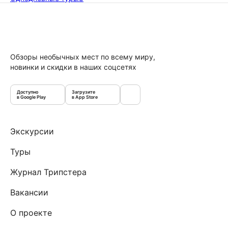
Обзоры необычных мест по всему миру,
новинки и скидки в наших соцсетях
Доступно
Загрузите
в Google Play
в App Store
Экскурсии
Туры
Журнал Трипстера
Вакансии
О проекте