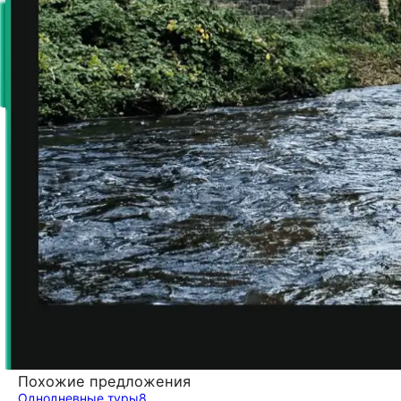
Похожие предложения
Однодневные туры
8