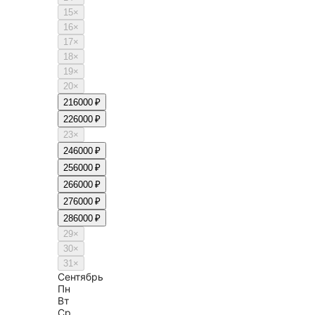
15
×
16
×
17
×
18
×
19
×
20
×
21
6000 ₽
22
6000 ₽
23
×
24
6000 ₽
25
6000 ₽
26
6000 ₽
27
6000 ₽
28
6000 ₽
29
×
30
×
31
×
Сентябрь
Пн
Вт
Ср