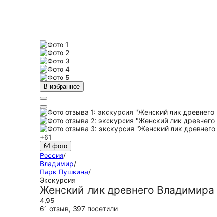
В избранное
+61
64 фото
Россия
/
Владимир
/
Парк Пушкина
/
Экскурсия
Женский лик древнего Владимира
4,95
61 отзыв
,
397 посетили