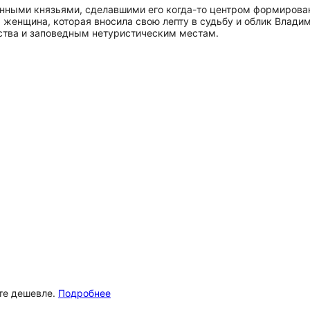
нными князьями, сделавшими его когда-то центром формирован
 женщина, которая вносила свою лепту в судьбу и облик Влади
ства и заповедным нетуристическим местам.
ёте дешевле.
Подробнее