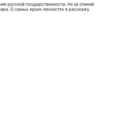
ия русской государственности. Но за спиной
мира. О самых ярких личностях я расскажу