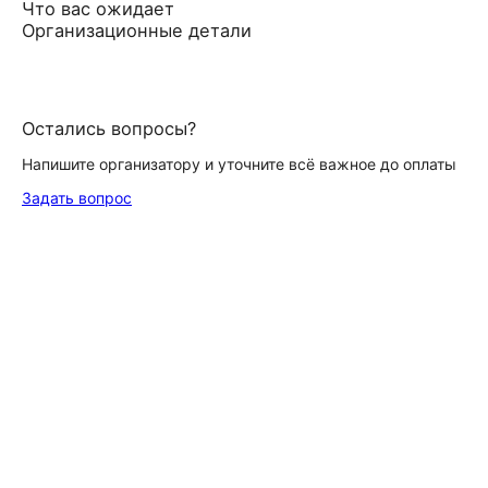
Что вас ожидает
Организационные детали
Остались вопросы?
Напишите организатору и уточните всё важное до оплаты
Задать вопрос