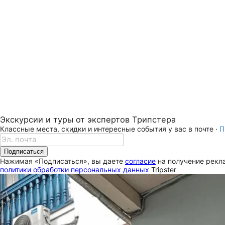
Экскурсии и туры от экспертов Трипстера
Классные места, скидки и интересные события у вас в почте ·
П
Подписаться
Нажимая «Подписаться», вы даете
согласие
на получение рекла
политики обработки персональных данных
Tripster