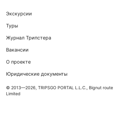
Экскурсии
Туры
Журнал Трипстера
Вакансии
О проекте
Юридические документы
© 2013—2026, TRIPSGO PORTAL L.L.C., Bignut route
Limited