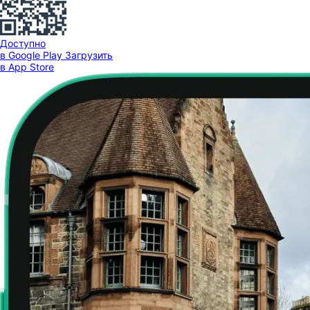
Доступно
в Google Play
Загрузить
в App Store