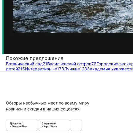
Похожие предложения
Ботанический сад
21
Васильевский остров
76
Городские экску
детей
215
Интерактивные
178
Лучшие
1233
Академия художест
Обзоры необычных мест по всему миру,
новинки и скидки в наших соцсетях
Доступно
Загрузите
в Google Play
в App Store